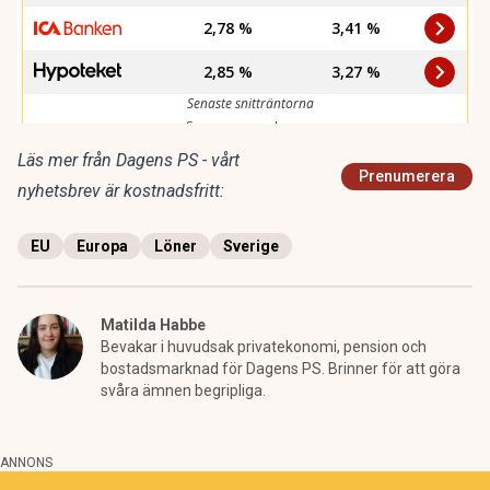
Läs mer från Dagens PS - vårt
Prenumerera
nyhetsbrev är kostnadsfritt:
EU
Europa
Löner
Sverige
Matilda Habbe
Bevakar i huvudsak privatekonomi, pension och
bostadsmarknad för Dagens PS. Brinner för att göra
svåra ämnen begripliga.
ANNONS