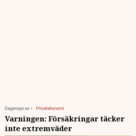
Dagensps.se
Privatekonomi
Varningen: Försäkringar täcker
inte extremväder