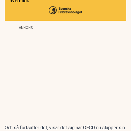
överblick
ANNONS
Och så fortsätter det, visar det sig när OECD nu släpper sin