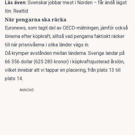
Läs även:
Svenskar jobbar mest i Norden – får ändå lägst
lön. Realtid
När pengarna ska räcka
Euronews
, som tagit del av OECD-mätningen, jämför också
lönerna efter köpkraft, alltså vad pengarna faktiskt räcker
till när prisnivåerna i olika länder vägs in.
Då krymper avstånden mellan länderna. Sverige landar på
66 356 dollar (625 283 kronor) i köpkraftsjusterad årslön,
vilket innebär att vi tappar en placering, från plats 13 till
plats 14.
ANNONS