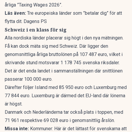
årliga ”
Taxing Wages 2026
”.
Läs även:
Tre europeiska länder som ”betalar dig” för att
flytta dit. Dagens PS
Schweiz i en klass för sig
Alla nordiska länder placerar sig högt i den nya mätningen.
Få kan dock mäta sig med Schweiz. Där ligger den
genomsnittliga årliga bruttolönen på 107 487 euro, vilket i
skrivande stund motsvarar 1 178 745 svenska riksdaler.
Det är det enda landet i sammanställningen där snittlönen
passerar 100 000 euro.
Därefter följer Island med 85 950 euro och Luxemburg med
77 844 euro. Luxemburg är därmed det EU-land
där lönerna
är högst
.
Danmark och Nederländerna tar också plats i toppen, med
71 961 respektive 69 028 euro i genomsnittlig årslön.
Missa inte:
Kommuner: Här är det lättast för svenskarna att