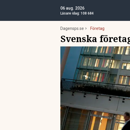
06 aug. 2026
Läsare idag:
108 684
Dagensps.se
Företag
Svenska företag