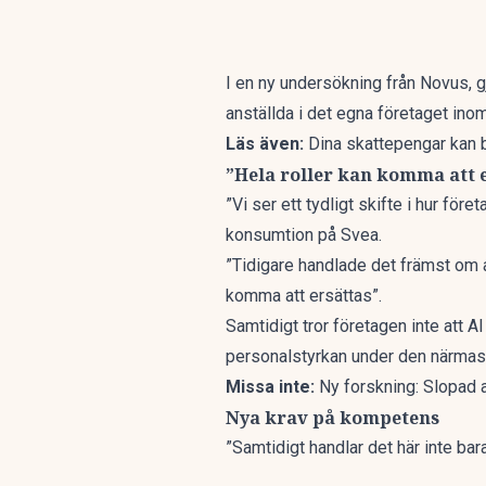
I en ny
undersökning
från Novus, g
anställda i det egna företaget ino
Läs även:
Dina skattepengar kan b
”Hela roller kan komma att 
”Vi ser ett tydligt skifte i hur för
konsumtion på Svea.
”Tidigare handlade det främst om at
komma att ersättas”.
Samtidigt tror företagen inte att AI
personalstyrkan under den närmas
Missa inte:
Ny forskning: Slopad 
Nya krav på kompetens
”Samtidigt handlar det här inte ba