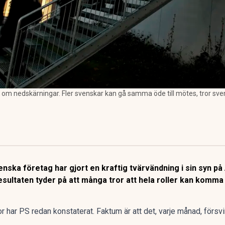
 om nedskärningar. Fler svenskar kan gå samma öde till mötes, tror sve
enska företag har gjort en kraftig tvärvändning i sin syn på
esultaten tyder på att många tror att hela roller kan komma
or
har PS redan konstaterat
. Faktum är att det, varje månad,
försv