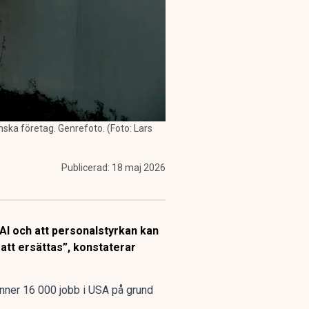
nska företag. Genrefoto. (Foto: Lars
Publicerad:
18 maj 2026
 AI och att personalstyrkan kan
 att ersättas”, konstaterar
inner 16 000 jobb i USA
på grund