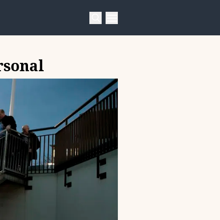
rsonal