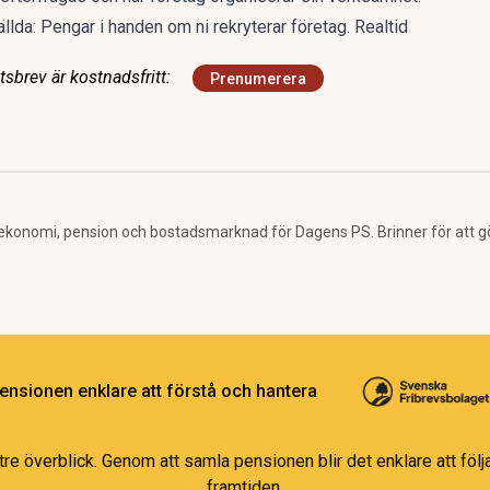
ällda: Pengar i handen om ni rekryterar företag. Realtid
sbrev är kostnadsfritt:
Prenumerera
ekonomi, pension och bostadsmarknad för Dagens PS. Brinner för att g
ensionen enklare att förstå och hantera
e överblick. Genom att samla pensionen blir det enklare att följa
framtiden.