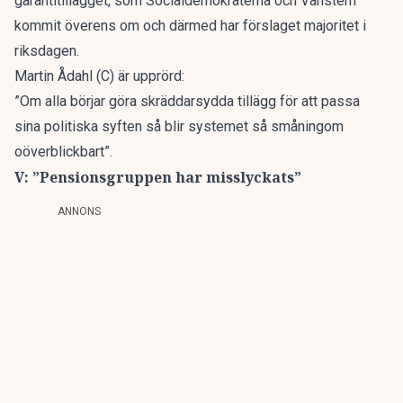
garantitillägget, som Socialdemokraterna och Vänstern
kommit överens om och därmed har förslaget majoritet i
riksdagen.
Martin Ådahl (C) är upprörd:
”Om alla börjar göra skräddarsydda tillägg för att passa
sina politiska syften så blir systemet så småningom
oöverblickbart”.
V: ”Pensionsgruppen har misslyckats”
ANNONS