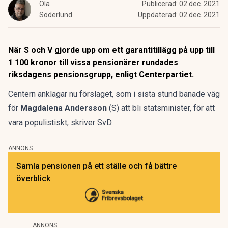
Ola
Publicerad:
02 dec. 2021
Söderlund
Uppdaterad:
02 dec. 2021
När S och V gjorde upp om ett garantitillägg på upp till
1 100 kronor till vissa pensionärer rundades
riksdagens pensionsgrupp, enligt Centerpartiet.
Centern anklagar nu förslaget, som i sista stund banade väg
för
Magdalena Andersson
(S) att bli statsminister, för att
vara populistiskt, skriver SvD.
ANNONS
Samla pensionen på ett ställe och få bättre
överblick
ANNONS