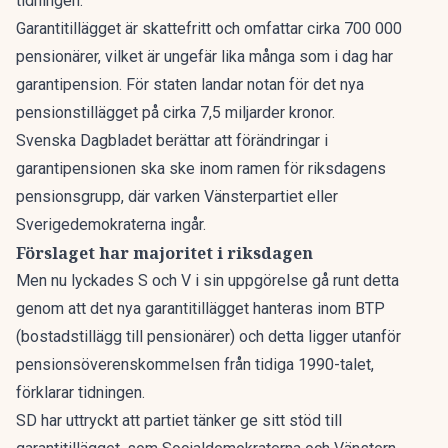
tidningen.
Garantitillägget är skattefritt och omfattar cirka 700 000
pensionärer, vilket är ungefär lika många som i dag har
garantipension. För staten landar notan för det nya
pensionstillägget på cirka 7,5 miljarder kronor.
Svenska Dagbladet
berättar att förändringar i
garantipensionen ska ske inom ramen för riksdagens
pensionsgrupp, där varken Vänsterpartiet eller
Sverigedemokraterna ingår.
Förslaget har majoritet i riksdagen
Men nu lyckades S och V i sin uppgörelse gå runt detta
genom att det nya garantitillägget hanteras inom BTP
(bostadstillägg till pensionärer) och detta ligger utanför
pensionsöverenskommelsen från tidiga 1990-talet,
förklarar tidningen.
SD har uttryckt att partiet tänker ge sitt stöd till