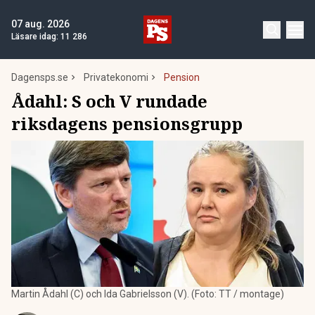
07 aug. 2026
Läsare idag:
11 286
Dagensps.se
Privatekonomi
Pension
Ådahl: S och V rundade
riksdagens pensionsgrupp
Martin Ådahl (C) och Ida Gabrielsson (V). (Foto: TT / montage)