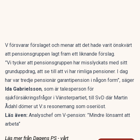
V försvarar förslaget och menar att det hade varit önskvärt
att pensionsgruppen lagt fram ett liknande förslag.
”Vi tycker att pensionsgruppen har misslyckats med sitt
grunduppdrag, att se till att vi har rimliga pensioner. I dag
har var tredje pensionär garantipension i någon form”, säger
Ida Gabrielsson
, som är talesperson för
sjukförsäkringsfrågor i Vänsterpartiet, till SvD där Martin
Ådahl dömer ut V:s resonemang som oseriöst.
Läs även:
Analyschef om V-pension: ”Mindre lönsamt att
arbeta”
Läs mer från Dagens PS - vårt