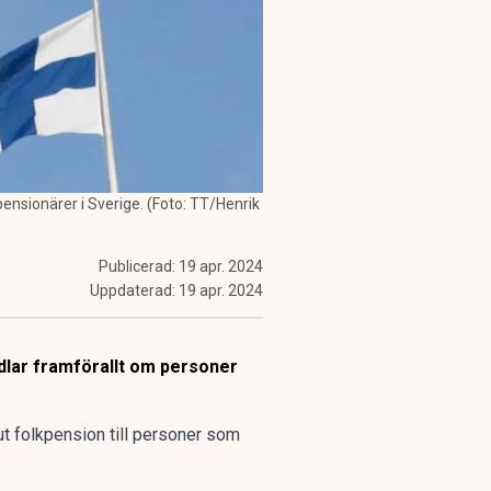
ensionärer i Sverige. (Foto: TT/Henrik
Publicerad:
19 apr. 2024
Uppdaterad:
19 apr. 2024
ndlar framförallt om personer
ut folkpension till personer som