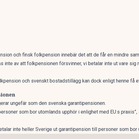
nsion och finsk folkpension innebär det att de får en mindre s
inte av att folkpensionen försvinner, vi betalar inte ut vare sig 
lkpension och svenskt bostadstillägg kan dock enligt henne få et
sionen
gerar ungefär som den svenska garantipensionen.
 personer som bor utomlands upphör i enlighet med EU:s praxis”, 
etalar
inte heller Sverige ut garantipension
till personer som bor 