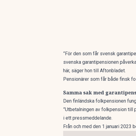
”För den som får svensk garantipe
svenska garantipensionen påverkas 
här, säger hon till
Aftonbladet
.
Pensionärer som får både finsk fo
Samma sak med garantipen
Den finländska folkpensionen fun
”Utbetalningen av folkpension till
i ett
pressmeddelande
.
Från och med den 1 januari 2023 b