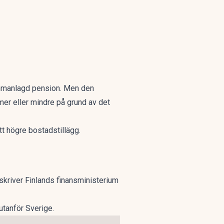
ammanlagd pension. Men den
mer eller mindre på grund av det
t högre bostadstillägg.
skriver Finlands finansministerium
utanför Sverige.