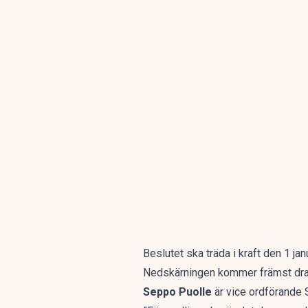
Beslutet ska träda i kraft den 1 ja
Nedskärningen kommer främst drab
Seppo Puolle
är vice ordförande 