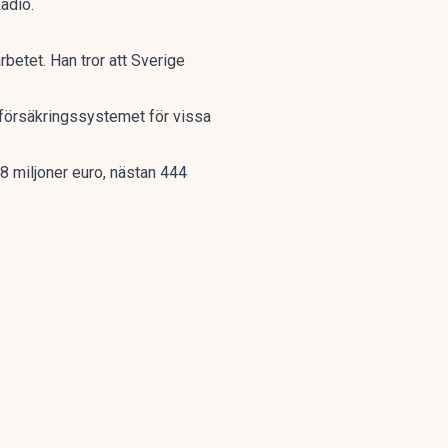
adio.
rbetet. Han tror att Sverige
alförsäkringssystemet för vissa
8 miljoner euro, nästan 444