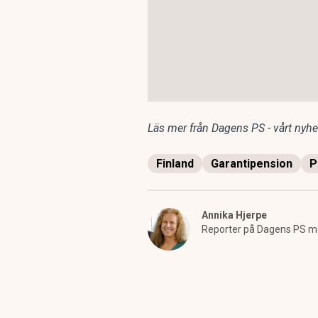
Läs mer från Dagens PS - vårt nyhet
Finland
Garantipension
P
Annika Hjerpe
Reporter på Dagens PS med