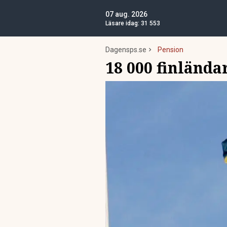
07 aug. 2026
Läsare idag:
31 553
Dagensps.se
Pension
18 000 finlända