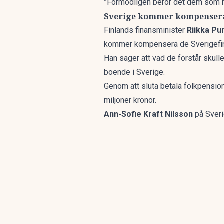
”Förmodligen berör det dem som ha
Sverige kommer kompenser
Finlands finansminister
Riikka Pu
kommer kompensera de Sverigefins
Han säger att vad de förstår skull
boende i Sverige.
Genom att sluta betala folkpension
miljoner kronor.
Ann-Sofie Kraft Nilsson
på Sveri