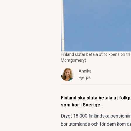
Finland slutar betala ut folkpension t
Montgomery)
Annika
Hjerpe
Finland ska sluta betala ut fol
som bor i Sverige.
Drygt 18 000 finländska pensionäre
bor utomlands och för dem kom de