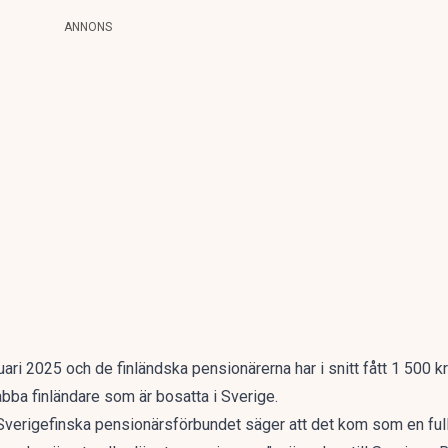
ANNONS
nuari 2025 och de finländska pensionärerna har i snitt fått 1 500 k
ba finländare som är bosatta i Sverige.
Sverigefinska pensionärsförbundet säger att det kom som en ful