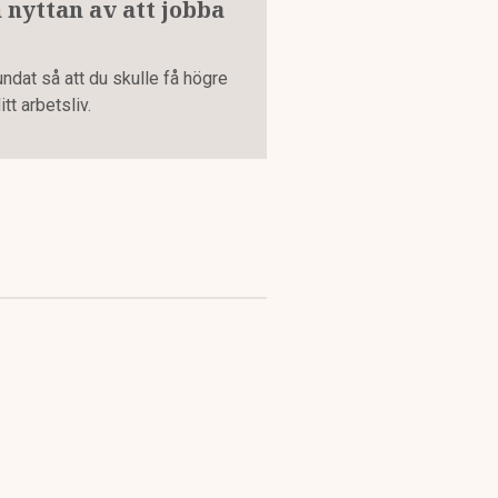
nyttan av att jobba
dat så att du skulle få högre
tt arbetsliv.