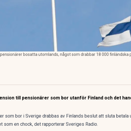
ill pensionärer bosatta utomlands, något som drabbar 18 000 finländska p
kpension till pensionärer som bor utanför Finland och det ha
r som bor i Sverige drabbas av Finlands beslut att sluta betala 
t som en chock, det rapporterar
Sveriges Radio
.