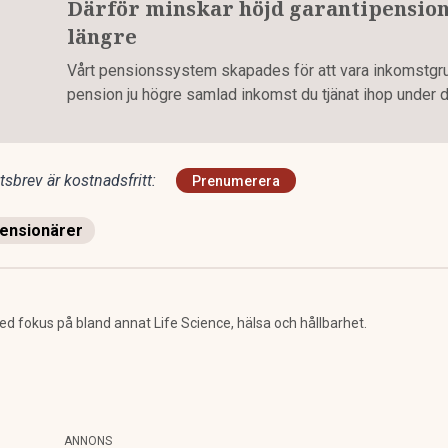
Därför minskar höjd garantipension 
längre
Vårt pensionssystem skapades för att vara inkomstgrun
pension ju högre samlad inkomst du tjänat ihop under di
sbrev är kostnadsfritt:
Prenumerera
ensionärer
 fokus på bland annat Life Science, hälsa och hållbarhet.
ANNONS