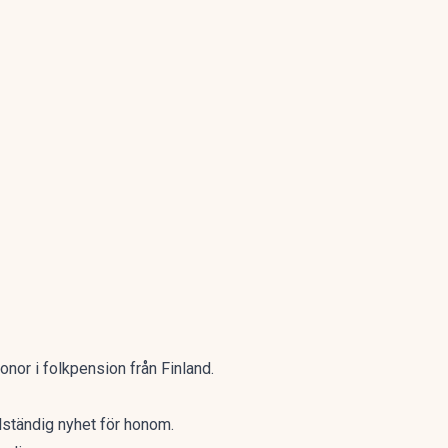
ronor i folkpension från Finland.
lständig nyhet för honom.