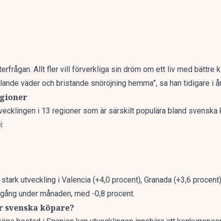
erfrågan. Allt fler vill förverkliga sin dröm om ett liv med bättre 
växlande väder och bristande snöröjning hemma”,
sa han tidigare i å
egioner
tvecklingen i 13 regioner som är särskilt populära bland svenska 
i:
stark utveckling i Valencia (+4,0 procent), Granada (+3,6 procent
gång under månaden, med -0,8 procent.
r svenska köpare?