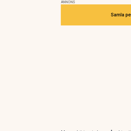
ANNONS
Samla pen