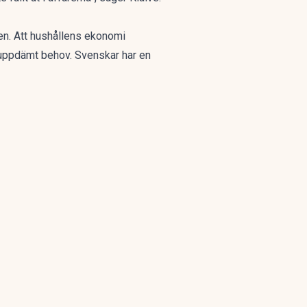
en. Att hushållens ekonomi
t uppdämt behov. Svenskar har en