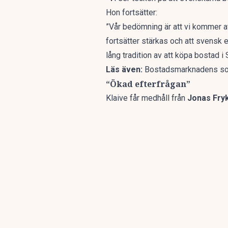
Hon fortsätter:
”Vår bedömning är att vi kommer a
fortsätter stärkas och att svensk 
lång tradition av att köpa bostad i
Läs även:
Bostadsmarknadens sorg
“Ökad efterfrågan”
Klaive får medhåll från
Jonas Fry