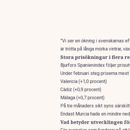
”Vi ser en ökning i svenskarnas eft
är trötta på långa mörka vintrar, 
Stora prisökningar i flera r
Bjurfors Spanienindex följer prisu
Under februari steg priserna mest 
Valencia (+1,0 procent)
Cádiz (+0,9 procent)
Málaga (+0,7 procent)
På tre månaders sikt syns särskilt 
Endast Murcia hade en mindre ned
Vad betyder utvecklingen fö