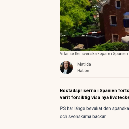
Vi lär se fler svenska köpare i Spanien
Matilda
Habbe
Bostadspriserna i Spanien forts
varit försiktig visa nya livstec
PS har länge bevakat den spanska
och
svenskarna backar
.