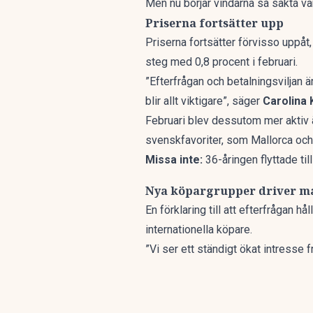
Men nu börjar vindarna så sakta v
Priserna fortsätter upp
Priserna fortsätter förvisso uppåt
steg med 0,8 procent i februari.
”Efterfrågan och betalningsviljan ä
blir allt viktigare”, säger
Carolina 
Februari blev dessutom mer aktiv 
svenskfavoriter, som Mallorca och
Missa inte:
36-åringen flyttade ti
Nya köpargrupper driver 
En förklaring till att efterfrågan 
internationella köpare.
”Vi ser ett ständigt ökat intresse 