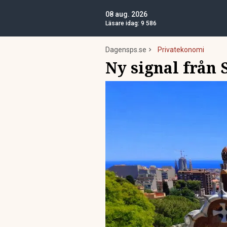
08 aug. 2026
Läsare idag:
9 586
Dagensps.se
Privatekonomi
Ny signal från 