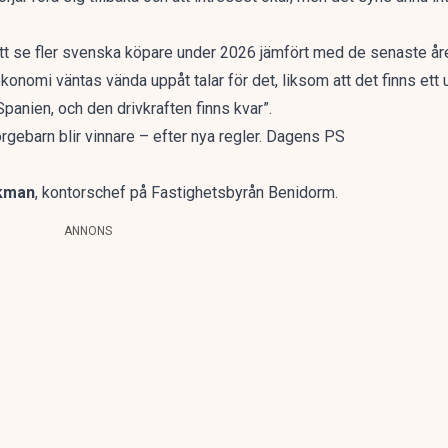
tt se fler svenska köpare under 2026 jämfört med de senaste år
ekonomi väntas vända uppåt talar för det, liksom att det finns et
 Spanien, och den drivkraften finns kvar”.
ebarn blir vinnare – efter nya regler. Dagens PS
kman
, kontorschef på Fastighetsbyrån Benidorm.
ANNONS