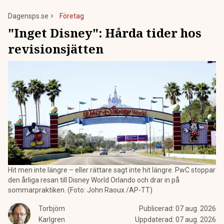
Dagensps.se
Företag
"Inget Disney": Hårda tider hos
revisionsjätten
Hit men inte längre – eller rättare sagt inte hit längre. PwC stoppar
den årliga resan till Disney World Orlando och drar in på
sommarpraktiken. (Foto: John Raoux /AP-TT)
Torbjörn
Publicerad:
07 aug. 2026
Karlgren
Uppdaterad:
07 aug. 2026