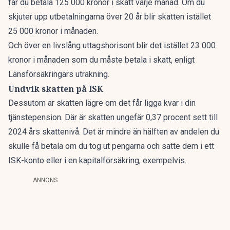
får du betala 125 000 kronor i skatt varje månad. Om du
skjuter upp utbetalningarna över 20 år blir skatten istället
25 000 kronor i månaden.
Och över en livslång uttagshorisont blir det istället 23 000
kronor i månaden som du måste betala i skatt, enligt
Länsförsäkringars uträkning.
Undvik skatten på ISK
Dessutom är skatten lägre om det får ligga kvar i din
tjänstepension. Där är skatten ungefär 0,37 procent sett till
2024 års skattenivå. Det är mindre än hälften av andelen du
skulle få betala om du tog ut pengarna och satte dem i ett
ISK-konto eller i en kapitalförsäkring, exempelvis.
ANNONS