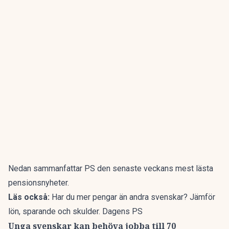
Nedan
sammanfattar PS
den senaste veckans mest lästa
pensionsnyheter.
Läs också:
Har du mer pengar än andra svenskar? Jämför
lön, sparande och skulder. Dagens PS
Unga svenskar kan behöva jobba till 70