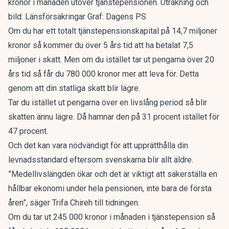
kronor i månaden utöver tjänstepensionen. Uträkning och
bild: Länsförsäkringar Graf: Dagens PS
Om du har ett totalt tjänstepensionskapital på 14,7 miljoner
kronor så kommer du över 5 års tid att ha betalat 7,5
miljoner i skatt. Men om du istället tar ut pengarna över 20
års tid så får du 780 000 kronor mer att leva för. Detta
genom att din statliga skatt blir lägre.
Tar du istället ut pengarna över en livslång period så blir
skatten ännu lägre. Då hamnar den på 31 procent istället för
47 procent.
Och det kan vara nödvändigt för att upprätthålla din
levnadsstandard eftersom svenskarna blir allt äldre.
”Medellivslängden ökar och det är viktigt att säkerställa en
hållbar ekonomi under hela pensionen, inte bara de första
åren”, säger Trifa Chireh till tidningen.
Om du tar ut 245 000 kronor i månaden i tjänstepension så