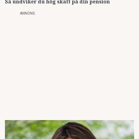
Så undviker du hög skatt på din pension
ANNONS