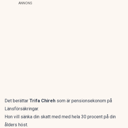
ANNONS
Det berättar
Trifa Chireh
som är pensionsekonom på
Länsförsäkringar.
Hon vill sänka din skatt med med hela 30 procent på din
ålders höst.