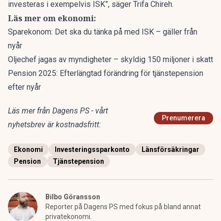
investeras i exempelvis ISK”, säger Trifa Chireh.
Läs mer om ekonomi:
Sparekonom: Det ska du tänka på med ISK – gäller från
nyår
Oljechef jagas av myndigheter – skyldig 150 miljoner i skatt
Pension 2025: Efterlängtad förändring för tjänstepension
efter nyår
Läs mer från Dagens PS - vårt
Prenumerera
nyhetsbrev är kostnadsfritt:
Ekonomi
Investeringssparkonto
Länsförsäkringar
Pension
Tjänstepension
Bilbo Göransson
Reporter på Dagens PS med fokus på bland annat
privatekonomi.