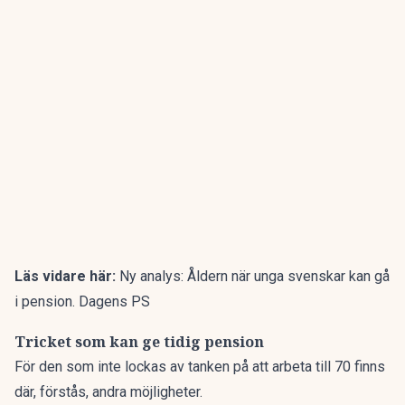
Läs vidare här:
Ny analys: Åldern när unga svenskar kan gå
i pension. Dagens PS
Tricket som kan ge tidig pension
För den som inte lockas av tanken på att arbeta till 70 finns
där, förstås, andra möjligheter.