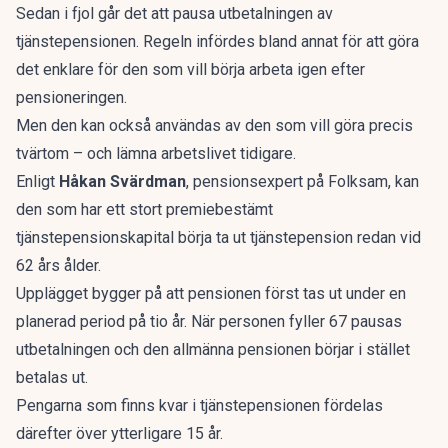
Sedan i fjol går det att pausa utbetalningen av
tjänstepensionen. Regeln infördes bland annat för att göra
det enklare för den som vill börja arbeta igen efter
pensioneringen.
Men den kan också användas av den som vill göra precis
tvärtom – och lämna arbetslivet tidigare.
Enligt
Håkan Svärdman
, pensionsexpert på Folksam, kan
den som har ett stort premiebestämt
tjänstepensionskapital börja ta ut tjänstepension redan vid
62 års ålder.
Upplägget bygger på att pensionen först tas ut under en
planerad period på tio år. När personen fyller 67 pausas
utbetalningen och den allmänna pensionen börjar i stället
betalas ut.
Pengarna som finns kvar i tjänstepensionen fördelas
därefter över ytterligare 15 år.