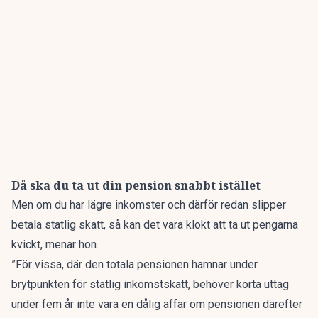
Då ska du ta ut din pension snabbt istället
Men om du har lägre inkomster och därför redan slipper
betala statlig skatt, så kan det vara klokt att ta ut pengarna
kvickt, menar hon.
”För vissa, där den totala pensionen hamnar under
brytpunkten för statlig inkomstskatt, behöver korta uttag
under fem år inte vara en dålig affär om pensionen därefter