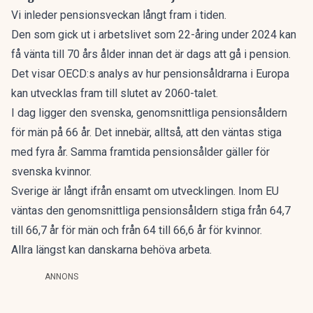
Vi inleder pensionsveckan långt fram i tiden.
Den som gick ut i arbetslivet som 22-åring under 2024 kan
få vänta till 70 års ålder innan det är dags att gå i pension.
Det visar OECD:s analys av hur pensionsåldrarna i Europa
kan utvecklas fram till slutet av 2060-talet.
I dag ligger den svenska, genomsnittliga pensionsåldern
för män på 66 år. Det innebär, alltså, att den väntas stiga
med fyra år. Samma framtida pensionsålder gäller för
svenska kvinnor.
Sverige är långt ifrån ensamt om utvecklingen. Inom EU
väntas den genomsnittliga pensionsåldern stiga från 64,7
till 66,7 år för män och från 64 till 66,6 år för kvinnor.
Allra längst kan danskarna behöva arbeta.
ANNONS