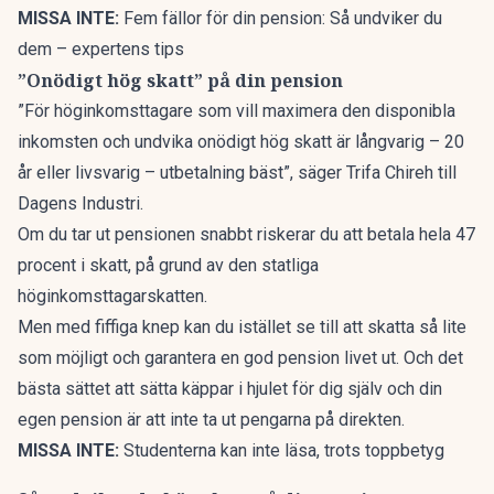
MISSA INTE:
Fem fällor för din pension: Så undviker du
dem – expertens tips
”Onödigt hög skatt” på din pension
”För höginkomsttagare som vill maximera den disponibla
inkomsten och undvika onödigt hög skatt är långvarig – 20
år eller livsvarig – utbetalning bäst”, säger Trifa Chireh till
Dagens Industri.
Om du tar ut pensionen snabbt riskerar du att betala hela 47
procent i skatt, på grund av den statliga
höginkomsttagarskatten.
Men med fiffiga knep kan du istället se till att skatta så lite
som möjligt och garantera en god pension livet ut. Och det
bästa sättet att sätta käppar i hjulet för dig själv och din
egen pension är att inte ta ut pengarna på direkten.
MISSA INTE:
Studenterna kan inte läsa, trots toppbetyg