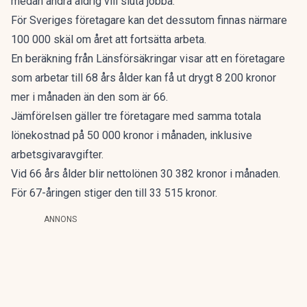
medan andra aldrig vill sluta jobba.
För Sveriges företagare kan det dessutom finnas närmare
100 000 skäl om året att fortsätta arbeta.
En beräkning från Länsförsäkringar visar att en företagare
som arbetar till 68 års ålder kan få ut drygt 8 200 kronor
mer i månaden än den som är 66.
Jämförelsen gäller tre företagare med samma totala
lönekostnad på 50 000 kronor i månaden, inklusive
arbetsgivaravgifter.
Vid 66 års ålder blir nettolönen 30 382 kronor i månaden.
För 67-åringen stiger den till 33 515 kronor.
ANNONS