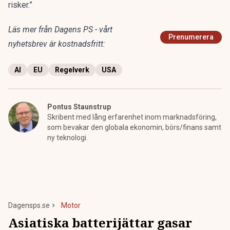
risker.”
Läs mer från Dagens PS - vårt
Prenumerera
nyhetsbrev är kostnadsfritt:
AI
EU
Regelverk
USA
Pontus Staunstrup
Skribent med lång erfarenhet inom marknadsföring,
som bevakar den globala ekonomin, börs/finans samt
ny teknologi.
Dagensps.se
Motor
Asiatiska batterijättar gasar