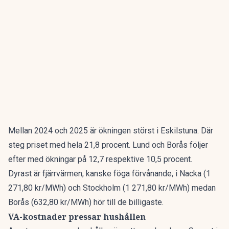
Mellan 2024 och 2025 är ökningen störst i Eskilstuna. Där
steg priset med hela 21,8 procent. Lund och Borås följer
efter med ökningar på 12,7 respektive 10,5 procent.
Dyrast är fjärrvärmen, kanske föga förvånande, i Nacka (1
271,80 kr/MWh) och Stockholm (1 271,80 kr/MWh) medan
Borås (632,80 kr/MWh) hör till de billigaste.
VA-kostnader pressar hushållen