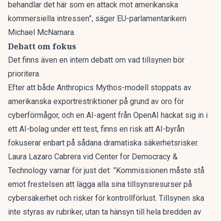
behandlar det här som en attack mot amerikanska
kommersiella intressen”, säger EU-parlamentarikern
Michael McNamara.
Debatt om fokus
Det finns även en
intern debatt om vad tillsynen bör
prioritera
.
Efter att både Anthropics Mythos-modell stoppats av
amerikanska exportrestriktioner på grund av oro för
cyberförmågor, och en AI-agent från OpenAI hackat sig in i
ett AI-bolag under ett test, finns en risk att AI-byrån
fokuserar enbart på sådana dramatiska säkerhetsrisker.
Laura Lazaro Cabrera vid Center for Democracy &
Technology varnar för just det: ”Kommissionen måste stå
emot frestelsen att lägga alla sina tillsynsresurser på
cybersäkerhet och risker för kontrollförlust. Tillsynen ska
inte styras av rubriker, utan ta hänsyn till hela bredden av