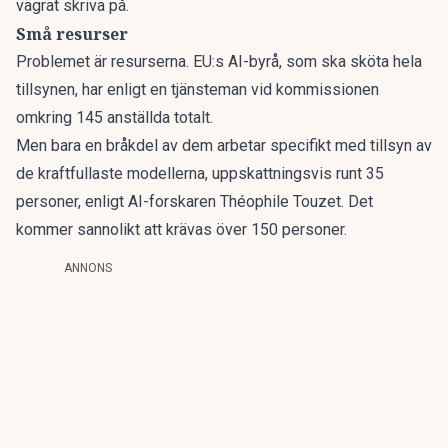
vägrat skriva på.
Små resurser
Problemet är resurserna. EU:s AI-byrå, som ska sköta hela
tillsynen,
har enligt en tjänsteman vid kommissionen
omkring 145 anställda totalt.
Men bara en bråkdel av dem arbetar specifikt med tillsyn av
de kraftfullaste modellerna, uppskattningsvis runt 35
personer, enligt AI-forskaren Théophile Touzet. Det
kommer sannolikt att krävas över 150 personer.
ANNONS