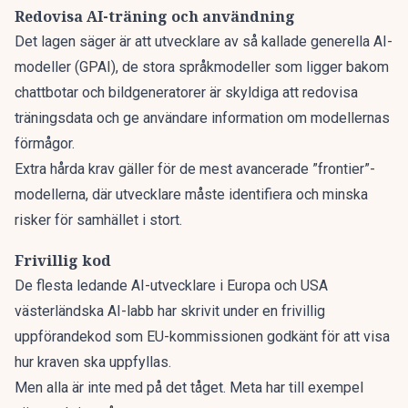
Redovisa AI-träning och användning
Det lagen säger är att utvecklare av så kallade generella AI-
modeller (GPAI), de stora språkmodeller som ligger bakom
chattbotar och bildgeneratorer är skyldiga att
redovisa
träningsdata och ge användare information om modellernas
förmågor.
Extra hårda krav gäller för de mest avancerade ”frontier”-
modellerna, där utvecklare måste identifiera och minska
risker för samhället i stort.
Frivillig kod
De flesta ledande AI-utvecklare i Europa och USA
västerländska AI-labb har skrivit under en frivillig
uppförandekod som EU-kommissionen godkänt för att visa
hur kraven ska uppfyllas.
Men alla är inte med på det tåget. Meta har till exempel