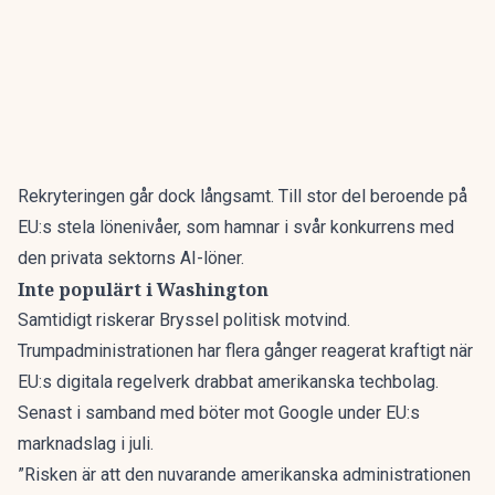
Rekryteringen går dock långsamt. Till stor del beroende på
EU:s stela lönenivåer, som hamnar i svår konkurrens med
den privata sektorns AI-löner.
Inte populärt i Washington
Samtidigt riskerar Bryssel politisk motvind.
Trumpadministrationen har flera gånger reagerat kraftigt när
EU:s digitala regelverk drabbat amerikanska techbolag.
Senast i samband med böter mot Google under EU:s
marknadslag i juli.
”Risken är att den nuvarande amerikanska administrationen