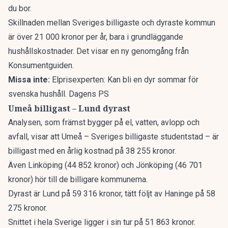
du bor.
Skillnaden mellan Sveriges billigaste och dyraste kommun
är över 21 000 kronor per år, bara i grundläggande
hushållskostnader. Det visar en ny genomgång från
Konsumentguiden.
Missa inte:
Elprisexperten: Kan bli en dyr sommar för
svenska hushåll. Dagens PS
Umeå billigast – Lund dyrast
Analysen, som främst bygger på el, vatten, avlopp och
avfall, visar att Umeå –
Sveriges billigaste studentstad
– är
billigast med en årlig kostnad på 38 255 kronor.
Även Linköping (44 852 kronor) och Jönköping (46 701
kronor) hör till de billigare kommunerna.
Dyrast är Lund på 59 316 kronor, tätt följt av Haninge på 58
275 kronor.
Snittet i hela Sverige ligger i sin tur på 51 863 kronor.