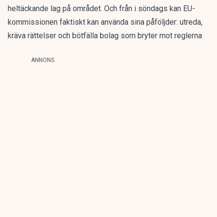
heltäckande lag på området. Och från i söndags kan EU-
kommissionen faktiskt kan använda sina påföljder:
utreda,
kräva rättelser och bötfälla bolag som bryter mot reglerna
ANNONS