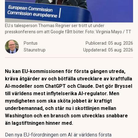
EU:s talesperson Thomas Regnier ser trött ut under
presskonferens om att Google fått böter. Foto: Virginia Mayo / TT
Pontus
Publicerad:
05 aug. 2026
Staunstrup
Uppdaterad:
05 aug. 2026
Nu kan EU-kommissionen för första gången utreda,
kräva åtgärder av och bötfälla utvecklare av kraftfulla
AI-modeller som ChatGPT och Claude. Det gör Bryssel
till världens mest inflytelserika AI-regulator. Men
myndigheten som ska sköta jobbet är kraftigt
underbemannad, och står nu i skottlinjen mellan
Washington och en bransch som utvecklas snabbare
än lagstiftningen hinner med.
Den nya EU-förordningen om AI är världens första