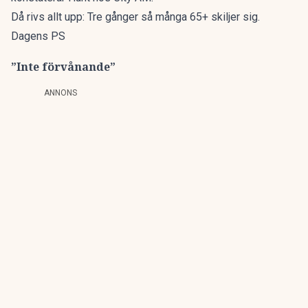
Då rivs allt upp: Tre gånger så många 65+ skiljer sig.
Dagens PS
”Inte förvånande”
ANNONS