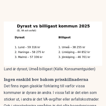
Lund är dyrast, Umeå billigast (Källa: Konsumentguiden)
Ingen enskild bov bakom prisskillnaderna
Det finns ingen glasklar förklaring till varför vissa
kommuner är dyrare än andra. I vissa fall är det elen som
sticker ut, i andra är det VA-avgifter eller avfallskostnader.
Och i storstadsnära områden är det ofta boendepriserna