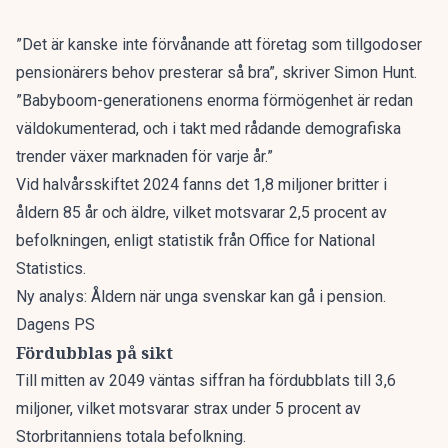
”Det är kanske inte förvånande att företag som tillgodoser
pensionärers behov presterar så bra”, skriver Simon Hunt.
”Babyboom-generationens enorma förmögenhet är redan
väldokumenterad, och i takt med rådande demografiska
trender växer marknaden för varje år.”
Vid halvårsskiftet 2024 fanns det 1,8 miljoner britter i
åldern 85 år och äldre, vilket motsvarar 2,5 procent av
befolkningen, enligt statistik från Office for National
Statistics.
Ny analys: Åldern när unga svenskar kan gå i pension.
Dagens PS
Fördubblas på sikt
Till mitten av 2049 väntas siffran ha fördubblats till 3,6
miljoner, vilket motsvarar strax under 5 procent av
Storbritanniens totala befolkning.