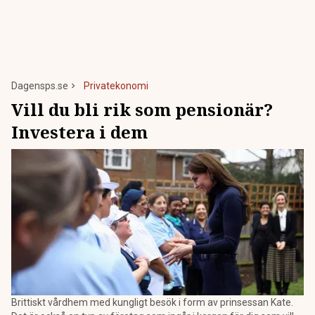
Dagensps.se
Privatekonomi
Vill du bli rik som pensionär?
Investera i dem
Brittiskt vårdhem med kungligt besök i form av prinsessan Kate.