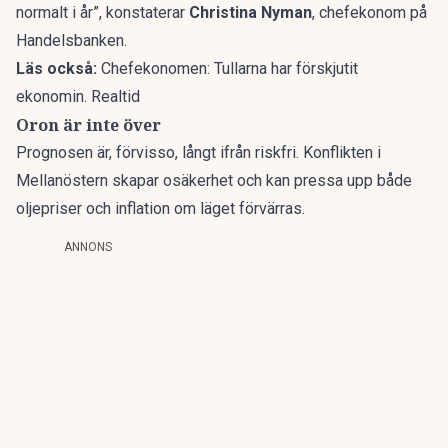
normalt i år”, konstaterar
Christina Nyman
, chefekonom på
Handelsbanken.
Läs också:
Chefekonomen: Tullarna har förskjutit
ekonomin. Realtid
Oron är inte över
Prognosen är, förvisso, långt ifrån riskfri. Konflikten i
Mellanöstern skapar osäkerhet och kan pressa upp både
oljepriser och inflation om läget förvärras.
ANNONS