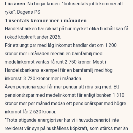
Läs även:
Nu börjar krisen: ”tiotusentals jobb kommer att
ryka”. Dagens PS
Tusentals kronor mer i månaden
Handelsbanken
har räknat på hur mycket olika hushåll kan få
i ökad köpkraft under 2026.
För ett ungt par med låg inkomst handlar det om 1 200
kronor mer i månaden medan en barnfamilj med
medelinkomst väntas få runt 2 750 kronor. Mest i
Handelsbankens exempel får en barnfamilj med hög
inkomst: 3 720 kronor mer i månaden.
Även pensionärspar får mer pengar att röra sig med. Ett
pensionärspar med medelinkomst får enligt banken 1 310
kronor mer per månad medan ett pensionärspar med högre
inkomst får 2 620 kronor.
”Trots stigande energipriser har vi i huvudscenariot inte
reviderat vår syn på hushållens köpkraft, som stärks mer än