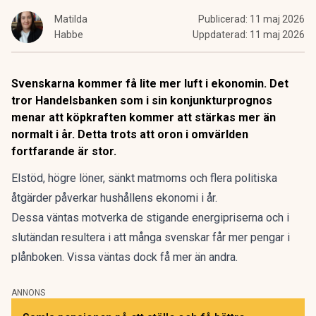
Matilda
Publicerad:
11 maj 2026
Habbe
Uppdaterad:
11 maj 2026
Svenskarna kommer få lite mer luft i ekonomin. Det
tror Handelsbanken som i sin konjunkturprognos
menar att köpkraften kommer att stärkas mer än
normalt i år. Detta trots att oron i omvärlden
fortfarande är stor.
Elstöd
, högre löner,
sänkt matmoms
och flera politiska
åtgärder påverkar hushållens ekonomi i år.
Dessa väntas motverka de
stigande energipriserna
och i
slutändan resultera i att många svenskar får mer pengar i
plånboken. Vissa väntas dock få mer än andra.
ANNONS