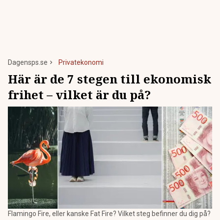
Dagensps.se
Privatekonomi
Här är de 7 stegen till ekonomisk
frihet – vilket är du på?
Flamingo Fire, eller kanske Fat Fire? Vilket steg befinner du dig på?