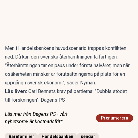
Men i Handelsbankens huvudscenario trappas konflikten
ned. Då kan den svenska återhämtningen ta fart igen.
”Återhämtningen tar en paus under första halvåret, men när
osäkerheten minskar är förutsättningarna på plats för en
uppgång i svensk ekonomi”, säger Nyman.
Läs även:
Carl Bennets krav på partierna: ”Dubbla stödet
till forskningen”. Dagens PS
Läs mer från Dagens PS - vårt
Prenumerera
nyhetsbrev är kostnadsfritt:
Barnfamiljer
Handelsbanken
pengar