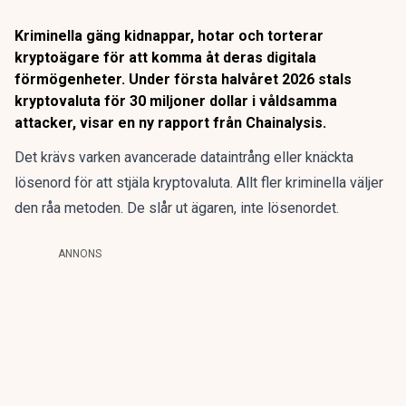
Kriminella gäng kidnappar, hotar och torterar
kryptoägare för att komma åt deras digitala
förmögenheter. Under första halvåret 2026 stals
kryptovaluta för 30 miljoner dollar i våldsamma
attacker, visar en ny rapport från Chainalysis.
Det krävs varken avancerade dataintrång eller knäckta
lösenord för att stjäla kryptovaluta. Allt fler kriminella väljer
den råa metoden. De slår ut ägaren, inte lösenordet.
ANNONS