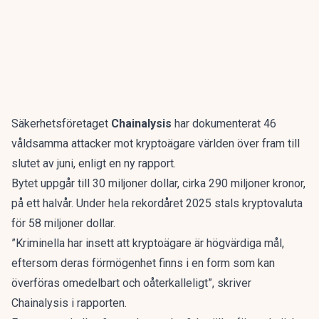
Säkerhetsföretaget
Chainalysis
har dokumenterat 46
våldsamma attacker mot kryptoägare världen över fram till
slutet av juni, enligt en
ny rapport
.
Bytet uppgår till 30 miljoner dollar, cirka 290 miljoner kronor,
på ett halvår. Under hela rekordåret 2025 stals kryptovaluta
för 58 miljoner dollar.
”Kriminella har insett att kryptoägare är högvärdiga mål,
eftersom deras förmögenhet finns i en form som kan
överföras omedelbart och oåterkalleligt”, skriver
Chainalysis i rapporten.