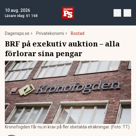
10 aug. 2026
Läsare idag:
61 168
Dagensps.se
Privatekonomi
Bostad
BRF på exekutiv auktion – alla
förlorar sina pengar
Kronofogden får nu in krav på fler obetalda elräkningar. (Foto: TT)