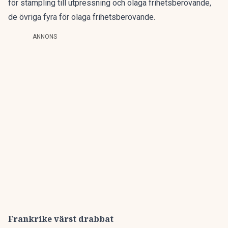
för stämpling till utpressning och olaga frihetsberövande,
de övriga fyra för olaga frihetsberövande.
ANNONS
Frankrike värst drabbat