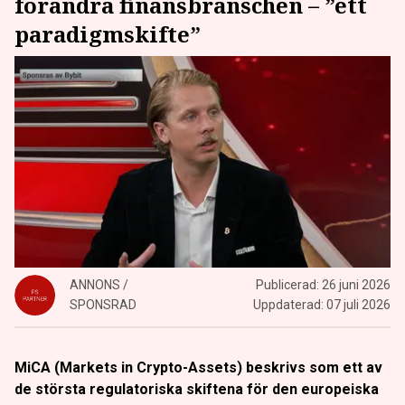
förändra finansbranschen – ”ett
paradigmskifte”
ANNONS /
Publicerad:
26 juni 2026
SPONSRAD
Uppdaterad:
07 juli 2026
MiCA (Markets in Crypto-Assets) beskrivs som ett av
de största regulatoriska skiftena för den europeiska