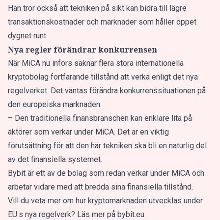
Han tror också att tekniken på sikt kan bidra till lägre
transaktionskostnader och marknader som håller öppet
dygnet runt.
Nya regler förändrar konkurrensen
När MiCA nu införs saknar flera stora internationella
kryptobolag fortfarande tillstånd att verka enligt det nya
regelverket. Det väntas förändra konkurrenssituationen på
den europeiska marknaden.
– Den traditionella finansbranschen kan enklare lita på
aktörer som verkar under MiCA. Det är en viktig
förutsättning för att den här tekniken ska bli en naturlig del
av det finansiella systemet.
Bybit är ett av de bolag som redan verkar under MiCA och
arbetar vidare med att bredda sina finansiella tillstånd.
Vill du veta mer om hur kryptomarknaden utvecklas under
EU:s nya regelverk? Läs mer på bybit.eu.