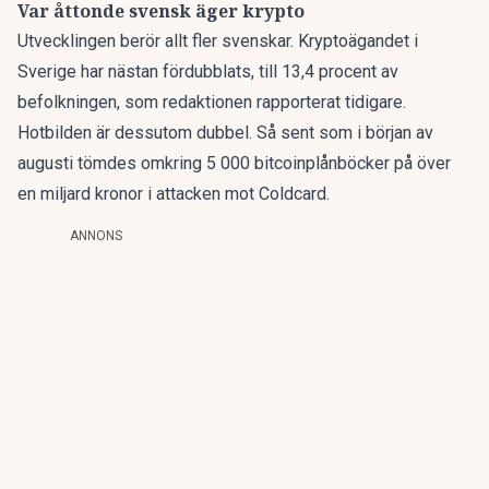
Var åttonde svensk äger krypto
Utvecklingen berör allt fler svenskar. Kryptoägandet i
Sverige har nästan fördubblats, till 13,4 procent av
befolkningen,
som redaktionen rapporterat
tidigare.
Hotbilden är dessutom dubbel. Så sent som i början av
augusti tömdes omkring 5 000 bitcoinplånböcker på
över
en miljard kronor
i attacken mot Coldcard.
ANNONS