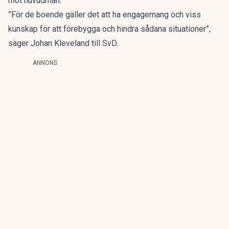
mot huvudman.
”För de boende gäller det att ha engagemang och viss
kunskap för att förebygga och hindra sådana situationer”,
säger Johan Kleveland till
SvD
.
ANNONS