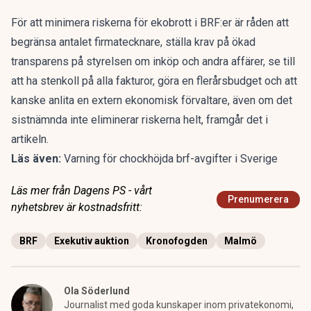
För att minimera riskerna för ekobrott i BRF:er är råden att
begränsa antalet firmatecknare, ställa krav på ökad
transparens på styrelsen om inköp och andra affärer, se till
att ha stenkoll på alla fakturor, göra en flerårsbudget och att
kanske anlita en extern ekonomisk förvaltare, även om det
sistnämnda inte eliminerar riskerna helt, framgår det i
artikeln.
Läs även:
Varning för chockhöjda brf-avgifter i Sverige
Läs mer från Dagens PS - vårt
Prenumerera
nyhetsbrev är kostnadsfritt:
BRF
Exekutiv auktion
Kronofogden
Malmö
Ola Söderlund
Journalist med goda kunskaper inom privatekonomi,