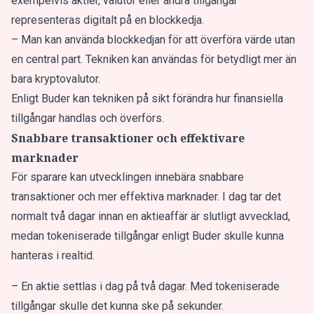
exempelvis aktier, valutor eller andra tillgångar
representeras digitalt på en blockkedja.
– Man kan använda blockkedjan för att överföra värde utan
en central part. Tekniken kan användas för betydligt mer än
bara kryptovalutor.
Enligt Buder kan tekniken på sikt förändra hur finansiella
tillgångar handlas och överförs.
Snabbare transaktioner och effektivare
marknader
För sparare kan utvecklingen innebära snabbare
transaktioner och mer effektiva marknader. I dag tar det
normalt två dagar innan en aktieaffär är slutligt avvecklad,
medan tokeniserade tillgångar enligt Buder skulle kunna
hanteras i realtid.
– En aktie settlas i dag på två dagar. Med tokeniserade
tillgångar skulle det kunna ske på sekunder.