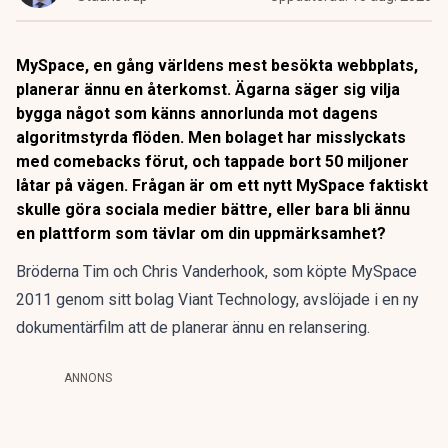
MySpace, en gång världens mest besökta webbplats,
planerar ännu en återkomst. Ägarna säger sig vilja
bygga något som känns annorlunda mot dagens
algoritmstyrda flöden. Men bolaget har misslyckats
med comebacks förut, och tappade bort 50 miljoner
låtar på vägen. Frågan är om ett nytt MySpace faktiskt
skulle göra sociala medier bättre, eller bara bli ännu
en plattform som tävlar om din uppmärksamhet?
Bröderna Tim och Chris Vanderhook, som köpte MySpace
2011 genom sitt bolag Viant Technology,
avslöjade i en ny
dokumentärfilm att de planerar ännu en relansering
.
ANNONS