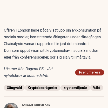
Offren i London hade båda visat upp sin lyxkonsumtion på
sociala medier, konstaterade åklagaren under rättegången.
Chainalysis varnar i rapporten för just det mönstret.
Den som öppet visar sitt kryptoinnehav, i sociala medier
eller från konferensscener, gör sig själv till måltavla.
Läs mer från Dagens PS - vårt
Prenumerera
nyhetsbrev är kostnadsfritt:
Gängvåld
Kryptobedrägerier
kryptomiljonär
Våld
Mikael Gullström