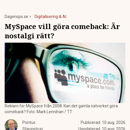
Dagensps.se
Digitalisering & AI
MySpace vill göra comeback: Är
nostalgi rätt?
Reklam för MySpace från 2008. Kan det gamla nätverket göra
comeback? Foto: Mark Lennihan / TT
Pontus
Publicerad:
10 aug. 2026
Staunstrup
Uppdaterad:
10 aug. 2026