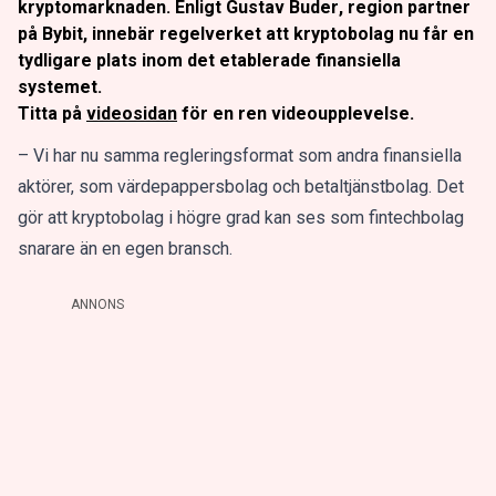
kryptomarknaden. Enligt
Gustav Buder
, region partner
på Bybit, innebär regelverket att kryptobolag nu får en
tydligare plats inom det etablerade finansiella
systemet.
Titta på
videosidan
för en ren videoupplevelse.
– Vi har nu samma regleringsformat som andra finansiella
aktörer, som värdepappersbolag och betaltjänstbolag. Det
gör att kryptobolag i högre grad kan ses som fintechbolag
snarare än en egen bransch.
ANNONS