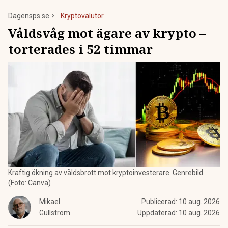
Dagensps.se
Kryptovalutor
Våldsvåg mot ägare av krypto –
torterades i 52 timmar
Kraftig ökning av våldsbrott mot kryptoinvesterare. Genrebild.
(Foto: Canva)
Mikael
Publicerad:
10 aug. 2026
Gullström
Uppdaterad:
10 aug. 2026