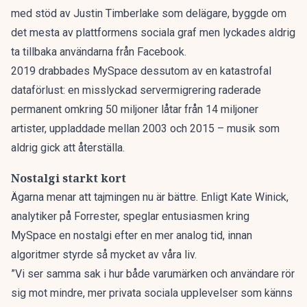
med stöd av Justin Timberlake som delägare, byggde om
det mesta av plattformens sociala graf men lyckades aldrig
ta tillbaka användarna från Facebook.
2019 drabbades MySpace dessutom av en katastrofal
dataförlust: en misslyckad servermigrering raderade
permanent omkring 50 miljoner låtar från 14 miljoner
artister, uppladdade mellan 2003 och 2015 – musik som
aldrig gick att återställa.
Nostalgi starkt kort
Ägarna menar att tajmingen nu är bättre. Enligt Kate Winick,
analytiker på Forrester, speglar entusiasmen kring
MySpace en nostalgi efter en mer analog tid, innan
algoritmer styrde så mycket av våra liv.
”Vi ser samma sak i hur både varumärken och användare rör
sig mot mindre, mer privata sociala upplevelser som känns