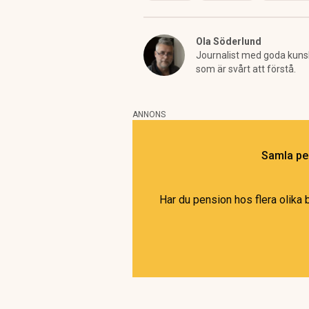
Ola Söderlund
Journalist med goda kunska
som är svårt att förstå.
ANNONS
Samla pen
Har du pension hos flera olika 