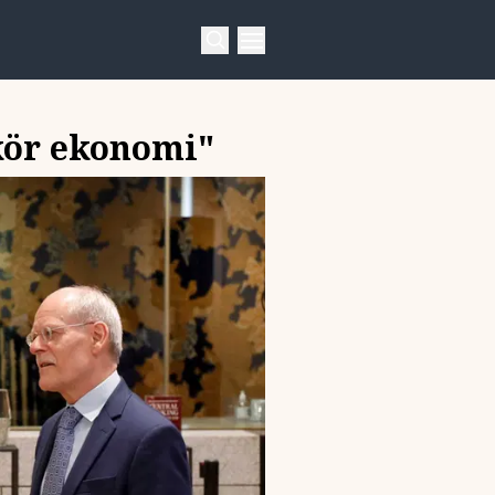
kör ekonomi"