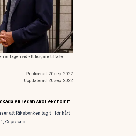
r tagen vid ett tidigare tillfälle.
Publicerad:
20 sep. 2022
Uppdaterad:
20 sep. 2022
 ”skada en redan skör ekonomi”.
er att Riksbanken tagit i för hårt
 1,75 procent.