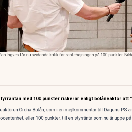
ngves får nu svidande kritik för räntehöjningen på 100 punkter. Bilden ä
tyrräntan med 100 punkter riskerar enligt bolåneaktör att
neaktören
Ordna Bolån
, som i en mejlkommentar till Dagens PS ans
centenhet, eller 100 punkter, till en styrränta som nu är uppe på