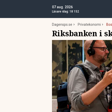
07 aug. 2026
Läsare idag:
18 152
Dagensps.se
Privatekonomi
Bos
Riksbanken i s