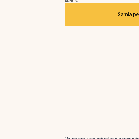
ANNONS
Samla pen