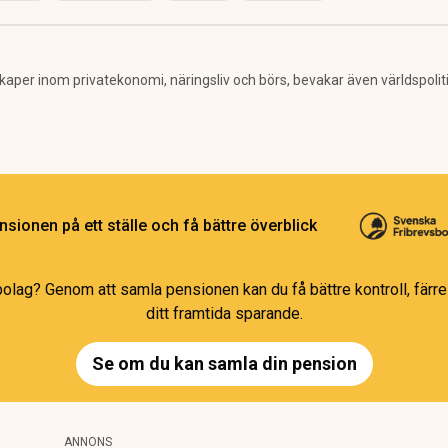
per inom privatekonomi, näringsliv och börs, bevakar även världspolitik. 
sionen på ett ställe och få bättre överblick
bolag? Genom att samla pensionen kan du få bättre kontroll, färre 
ditt framtida sparande.
Se om du kan samla din pension
ANNONS