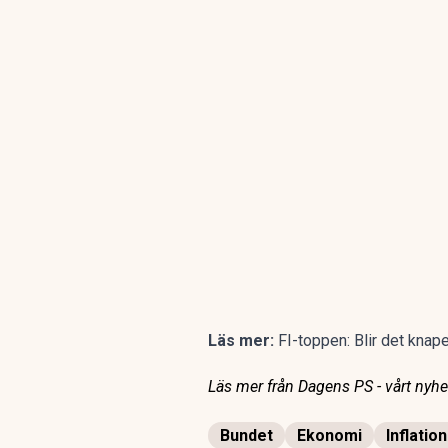
Läs mer:
FI-toppen: Blir det knape
Läs mer från Dagens PS - vårt nyhet
Bundet
Ekonomi
Inflatio