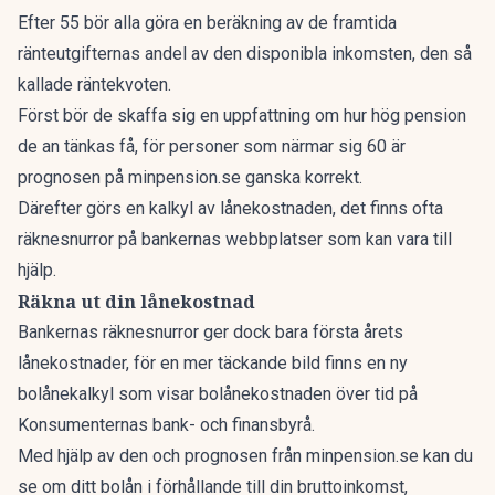
Efter 55 bör alla göra en beräkning av de framtida
ränteutgifternas andel av den disponibla inkomsten, den så
kallade räntekvoten.
Först bör de skaffa sig en uppfattning om hur hög pension
de an tänkas få, för personer som närmar sig 60 är
prognosen på
minpension.se
ganska korrekt.
Därefter görs en kalkyl av lånekostnaden, det finns ofta
räknesnurror på bankernas webbplatser som kan vara till
hjälp.
Räkna ut din lånekostnad
Bankernas räknesnurror ger dock bara första årets
lånekostnader, för en mer täckande bild finns en ny
bolånekalkyl
som visar bolånekostnaden över tid på
Konsumenternas bank- och finansbyrå.
Med hjälp av den och prognosen från minpension.se kan du
se om ditt bolån i förhållande till din bruttoinkomst,