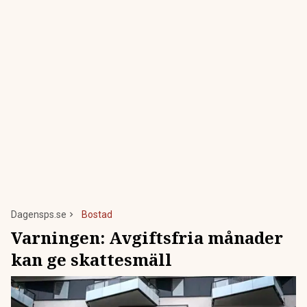
Dagensps.se
Bostad
Varningen: Avgiftsfria månader
kan ge skattesmäll