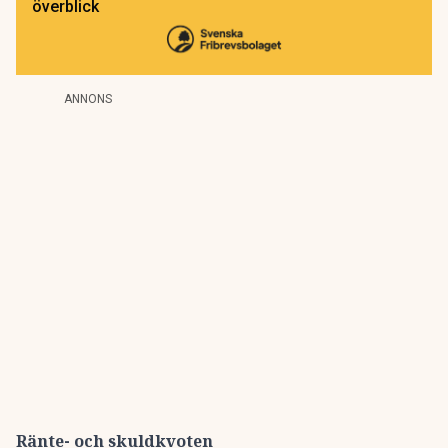
överblick
ANNONS
Ränte- och skuldkvoten