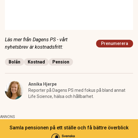
Läs mer från Dagens PS - vårt
Prenumerera
nyhetsbrev är kostnadsfritt:
Bolån
Kostnad
Pension
Annika Hjerpe
Reporter på Dagens PS med fokus på bland annat
Life Science, hälsa och hållbarhet.
ANNONS
Samla pensionen på ett ställe och få bättre överblick