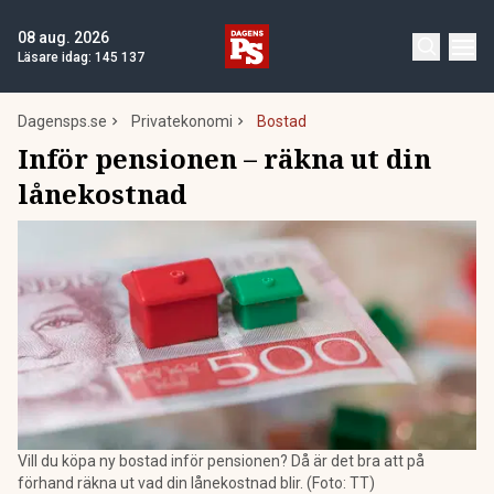
08 aug. 2026
Läsare idag:
145 137
Dagensps.se
Privatekonomi
Bostad
Inför pensionen – räkna ut din
lånekostnad
Vill du köpa ny bostad inför pensionen? Då är det bra att på
förhand räkna ut vad din lånekostnad blir. (Foto: TT)