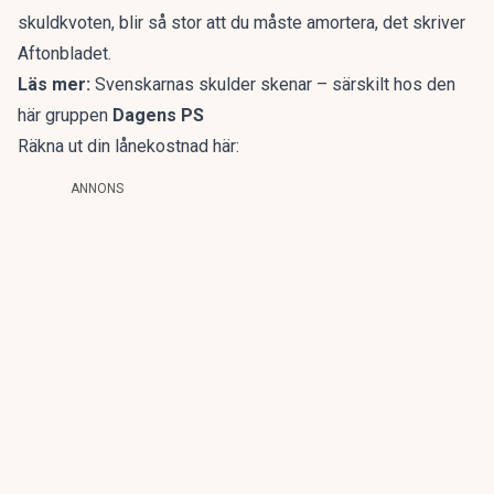
skuldkvoten, blir så stor att du måste amortera, det skriver
Aftonbladet.
Läs mer:
Svenskarnas skulder skenar – särskilt hos den
här gruppen
Dagens PS
Räkna ut din lånekostnad här:
ANNONS