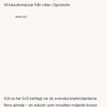
till klasskompisar från villan i Djursholm
.
ANNONS
Och nu har SvD kartlagt var de svenska knarkmiljarderna
finns gömda – en industri som omsätter miljarder kronor