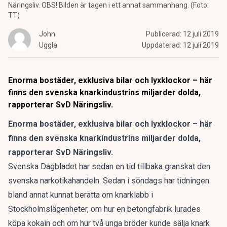
Näringsliv. OBS! Bilden är tagen i ett annat sammanhang. (Foto:
TT)
John
Publicerad:
12 juli 2019
Uggla
Uppdaterad:
12 juli 2019
Enorma bostäder, exklusiva bilar och lyxklockor – här
finns den svenska knarkindustrins miljarder dolda,
rapporterar SvD Näringsliv.
Enorma bostäder, exklusiva bilar och lyxklockor – här
finns den svenska knarkindustrins miljarder dolda,
rapporterar SvD Näringsliv
.
Svenska Dagbladet har sedan en tid tillbaka granskat den
svenska narkotikahandeln. Sedan i söndags har tidningen
bland annat kunnat berätta om
knarklabb i
Stockholmslägenheter
, om hur en betongfabrik
lurades
köpa kokain
och om hur två unga bröder kunde
sälja knark