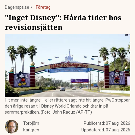
Dagensps.se
Företag
"Inget Disney": Hårda tider hos
revisionsjätten
Hit men inte längre – eller rättare sagt inte hit längre. PwC stoppar
den årliga resan till Disney World Orlando och drar in på
sommarpraktiken. (Foto: John Raoux /AP-TT)
Torbjörn
Publicerad:
07 aug. 2026
Karlgren
Uppdaterad:
07 aug. 2026