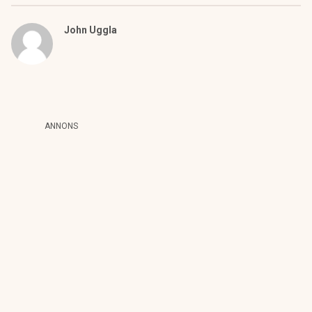
John Uggla
ANNONS