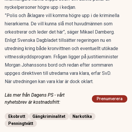
nyckelpersoner högre upp i kedjan.
”Polis och åklagare vill komma högre upp i de kriminella
hierarkierna. De vill kunna slå mot huvudmännen som
orkestrerar och leder det här”, säger Mikael Damberg.
Enligt Svenska Dagbladet tillsätter regeringen nu en
utredning kring både kronvittnen och eventuellt utökade
vittnesskyddsprogram. Frågan ligger på justitieminister
Morgan Johanssons bord och redan efter sommaren
uppges direktiven till utredarna vara klara, erfar SvD.
När utredningen kan vara klar är dock oklart.
Läs mer från Dagens PS - vårt
Prenumerera
nyhetsbrev är kostnadsfritt:
Ekobrott
Gängkriminalitet
Narkotika
Penningtvätt