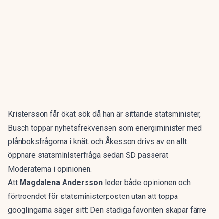
Kristersson får ökat sök då han är sittande statsminister,
Busch toppar nyhetsfrekvensen som energiminister med
plånboksfrågorna i knät, och Åkesson drivs av en allt
öppnare statsministerfråga sedan SD passerat
Moderaterna i opinionen.
Att
Magdalena Andersson
leder både opinionen och
förtroendet för statsministerposten utan att toppa
googlingarna säger sitt: Den stadiga favoriten skapar färre