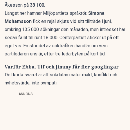
Åkesson på
33 100
.
Längst ner hamnar Miljöpartiets språkrör.
Simona
Mohamsson
fick en rejäl skjuts vid sitt tillträde i juni,
omkring 135 000 sökningar den månaden, men intresset har
sedan fallit till runt 18 000. Centerpartiet sticker ut på ett
eget vis: En stor del av söktrafiken handlar om vem
partiledaren ens är, efter tre ledarbyten på kort tid.
Varför Ebba, Ulf och Jimmy får fler googlingar
Det korta svaret är att sökdatan mäter makt, konflikt och
nyhetsvärde, inte sympati.
ANNONS