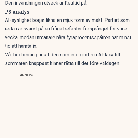
Den invändningen
utvecklar Realtid
på.
PS analys
AI-synlighet börjar likna en mjuk form av makt. Partiet som
redan är svaret på en fråga befäster försprånget för varje
vecka, medan utmanare nära fyraprocentsspärren har minst
tid att hämta in.
Vår bedömning är att den som inte gjort sin AI-läxa till
sommaren knappast hinner rätta till det före valdagen.
ANNONS