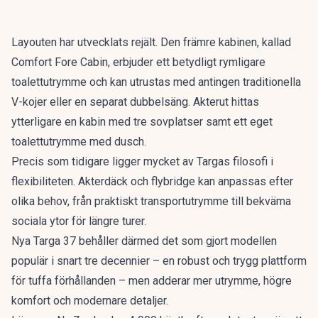
Layouten har utvecklats rejält. Den främre kabinen, kallad
Comfort Fore Cabin, erbjuder ett betydligt rymligare
toalettutrymme och kan utrustas med antingen traditionella
V-kojer eller en separat dubbelsäng. Akterut hittas
ytterligare en kabin med tre sovplatser samt ett eget
toalettutrymme med dusch.
Precis som tidigare ligger mycket av Targas filosofi i
flexibiliteten. Akterdäck och flybridge kan anpassas efter
olika behov, från praktiskt transportutrymme till bekväma
sociala ytor för längre turer.
Nya Targa 37 behåller därmed det som gjort modellen
populär i snart tre decennier – en robust och trygg plattform
för tuffa förhållanden – men adderar mer utrymme, högre
komfort och modernare detaljer.