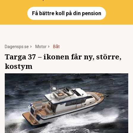
Få bättre koll på din pension
Dagensps.se
Motor
Båt
Targa 37 – ikonen får ny, större,
kostym