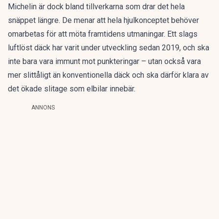
Michelin är dock bland tillverkarna som drar det hela
snäppet längre. De menar att hela hjulkonceptet behöver
omarbetas för att möta framtidens utmaningar.
Ett slags
luftlöst däck
har varit under utveckling sedan 2019, och ska
inte bara vara immunt mot punkteringar – utan också vara
mer slittåligt än konventionella däck och ska därför klara av
det ökade slitage som elbilar innebär.
ANNONS