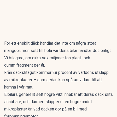
För ett enskilt däck handlar det inte om några stora
mängder, men sett till hela världens bilar handlar det, enligt
Vi bilägare
, om cirka sex miljoner ton plast- och
gummifragment per år.
Från däckslitaget kommer 28 procent av världens utsläpp
av mikroplaster – som sedan kan spåras vidare till att
hamna i vår mat.
Elbilars generellt sett högre vikt innebär att deras däck slits
snabbare, och därmed släpper ut en högre andel
mikroplaster än vad däcken gör på en bil med
förbränningsmotor.