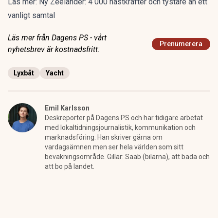
Läs mer:
Ny Zeelander: 4 000 hästkrafter och tystare än ett
vanligt samtal
Läs mer från Dagens PS - vårt
Prenumerera
nyhetsbrev är kostnadsfritt:
Lyxbåt
Yacht
Emil Karlsson
Deskreporter på Dagens PS och har tidigare arbetat
med lokaltidningsjournalistik, kommunikation och
marknadsföring. Han skriver gärna om
vardagsämnen men ser hela världen som sitt
bevakningsområde. Gillar: Saab (bilarna), att bada och
att bo på landet.