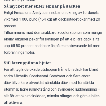
Så mycket mer sliter elbilar på däcken
Enligt
Emissions Analytics
innebär en ökning av fordonets
vikt med 1 000 pund (454 kg) att däckslitaget ökar med 20
procent.
Tillsammans med den snabbare accelerationen som många
elbilar erbjuder pekar forskningen på att elbilars däck slits
upp till 50 procent snabbare än på en motsvarande bil med
förbränningsmotor.
Vill återuppfinna hjulet
För att tygla de ökade utsläppen från elbilsdäck har bland
andra Michelin, Continental, Goodyear och flera andra
däcktillverkare utvecklat särskilda däck med förstärkta
stommar, lägre rullmotstånd och avancerad ljuddämpning –
allt för att öka räckvidden, minska slitaget och göra elbilen
effektivare.