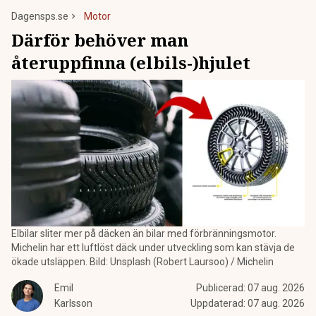
Dagensps.se
Motor
Därför behöver man
återuppfinna (elbils-)hjulet
Elbilar sliter mer på däcken än bilar med förbränningsmotor.
Michelin har ett luftlöst däck under utveckling som kan stävja de
ökade utsläppen. Bild: Unsplash (Robert Laursoo) / Michelin
Emil
Publicerad:
07 aug. 2026
Karlsson
Uppdaterad:
07 aug. 2026