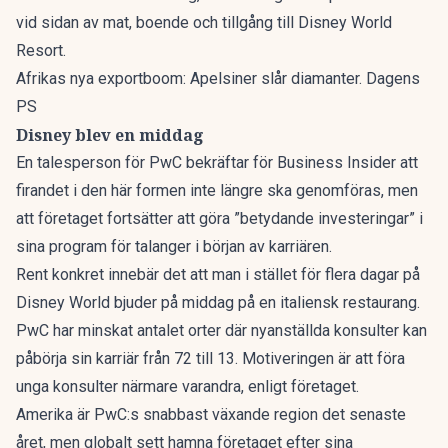
vid sidan av mat, boende och tillgång till Disney World
Resort.
Afrikas nya exportboom: Apelsiner slår diamanter. Dagens
PS
Disney blev en middag
En talesperson för PwC bekräftar för
Business Insider
att
firandet i den här formen inte längre ska genomföras, men
att företaget fortsätter att göra ”betydande investeringar” i
sina program för talanger i början av karriären.
Rent konkret innebär det att man i stället för flera dagar på
Disney World bjuder på middag på en italiensk restaurang.
PwC har minskat antalet orter där nyanställda konsulter kan
påbörja sin karriär från 72 till 13. Motiveringen är att föra
unga konsulter närmare varandra, enligt företaget.
Amerika är PwC:s snabbast växande region det senaste
året, men globalt sett hamna företaget efter sina