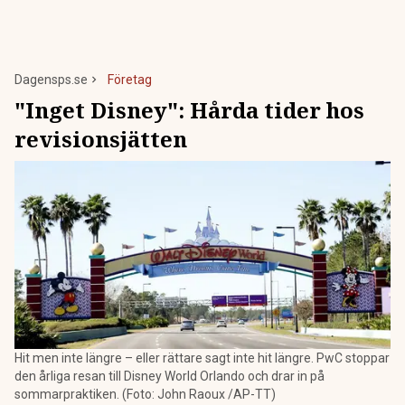
Dagensps.se
Företag
"Inget Disney": Hårda tider hos
revisionsjätten
Hit men inte längre – eller rättare sagt inte hit längre. PwC stoppar
den årliga resan till Disney World Orlando och drar in på
sommarpraktiken. (Foto: John Raoux /AP-TT)