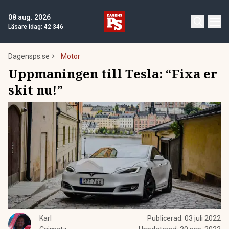
08 aug. 2026
Läsare idag:
42 346
Dagensps.se
Motor
Uppmaningen till Tesla: “Fixa er
skit nu!”
Karl
Publicerad:
03 juli 2022