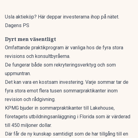
Usla aktieköp? Här deppar investerarna ihop på nätet.
Dagens PS
Dyrt men väsentligt
Omfattande praktikprogram är vanliga hos de fyra stora
revisions och konsultbyråerna.
De fungerar både som rekryteringsverktyg och som
uppmuntran.
Det kan vara en kostsam investering. Varje sommar tar de
fyra stora emot flera tusen sommarpraktikanter inom
revision och rådgivning.
KPMG bjuder in sommarpraktikanter till Lakehouse,
företagets utbildningsanläggning i Florida som är värderad
till 450 miljoner dollar.
Där får de ny kunskap samtidigt som de har tillgång till en