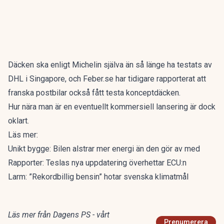
Däcken ska enligt
Michelin
själva än så länge ha testats av
DHL i Singapore, och
Feber.se
har tidigare rapporterat att
franska postbilar också fått testa konceptdäcken.
Hur nära man är en eventuellt kommersiell lansering är dock
oklart.
Läs mer:
Unikt bygge: Bilen alstrar mer energi än den gör av med
Rapporter: Teslas nya uppdatering överhettar ECU:n
Larm: ”Rekordbillig bensin” hotar svenska klimatmål
Läs mer från Dagens PS - vårt
Prenumerera