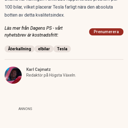
100 bilar, vilket placerar Tesla farligt nära den absoluta
botten av detta kvalitetsindex.
Läs mer från Dagens PS - vårt
Prenumerera
nyhetsbrev är kostnadsfritt:
Återkallning
elbilar
Tesla
Karl Cajmatz
Redaktör på Högsta Växeln.
ANNONS