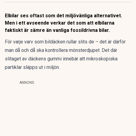
Elbilar ses oftast som det miljövänliga alternativet.
Men i ett avseende verkar det som att elbilarna
faktiskt är sämre än vanliga fossildrivna bilar.
För varje varv som bildäcken rullar slits de – det är därför
man då och då ska kontrollera mönsterdjupet. Det där
slitaget av däckens gummi innebär att mikroskopiska
partiklar släpps ut i miljön.
ANNONS