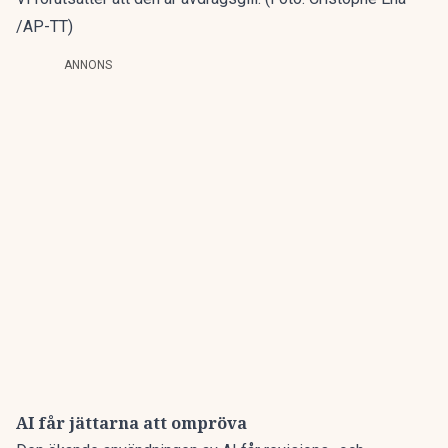
/AP-TT)
ANNONS
AI får jättarna att ompröva