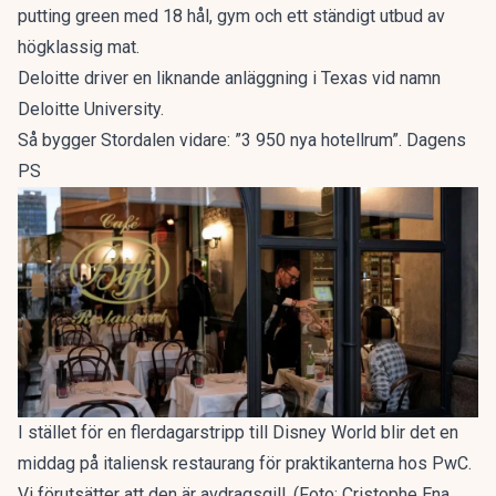
putting green med 18 hål, gym och ett ständigt utbud av
högklassig mat.
Deloitte driver en liknande anläggning i Texas vid namn
Deloitte University.
Så bygger Stordalen vidare: ”3 950 nya hotellrum”. Dagens
PS
I stället för en flerdagarstripp till Disney World blir det en
middag på italiensk restaurang för praktikanterna hos PwC.
Vi förutsätter att den är avdragsgill. (Foto: Cristophe Ena