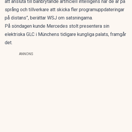
att ansluta till banbrytande artificiell intelligens när de är på
språng och tillverkare att skicka fler programuppdateringar
på distans”, berättar WSJ om satsningarna.
På söndagen kunde Mercedes stolt presentera sin
elektriska GLC i Münchens tidigare kungliga palats, framgår
det.
ANNONS