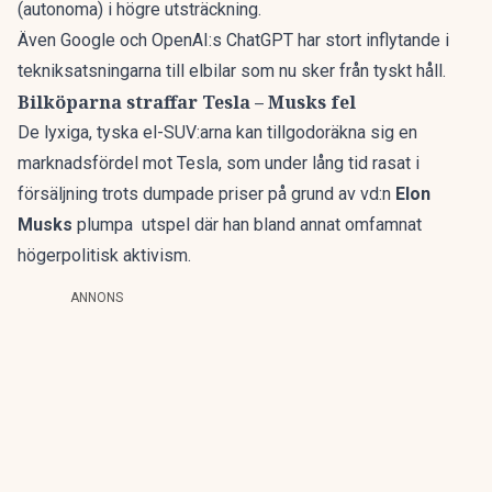
(autonoma) i högre utsträckning.
Även Google och OpenAI:s ChatGPT har stort inflytande i
tekniksatsningarna till elbilar som nu sker från tyskt håll.
Bilköparna straffar Tesla – Musks fel
De lyxiga, tyska el-SUV:arna kan tillgodoräkna sig en
marknadsfördel mot Tesla, som under lång tid rasat i
försäljning trots dumpade priser på grund av vd:n
Elon
Musks
plumpa utspel där han bland annat omfamnat
högerpolitisk aktivism.
ANNONS