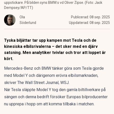
uppstickare. På bilden syns BMW:s vd Oliver Zipse. (Foto: Jack
Dempsey/AP/TT)
Ola
Publicerad:
08 sep. 2025
Söderlund
Uppdaterad:
08 sep. 2025
Tyska biljättar tar upp kampen mot Tesla och de
kinesiska elbilsrivalerna – det sker med en djärv
satsning. Men analytiker tvivlar och tror att loppet är
kört.
Mercedes-Benz och BMW tänker göra som Tesla gjorde
med Model Y och därigenom erövra elbilsmarknaden,
skriver
The Wall Street Journal, WSJ
.
När Tesla släppte Model Y tog den gamla biltillverkare på
sängen och denna bedrift försöker Europas bilproducenter
nu upprepa i hopp om att komma tillbaka i matchen.