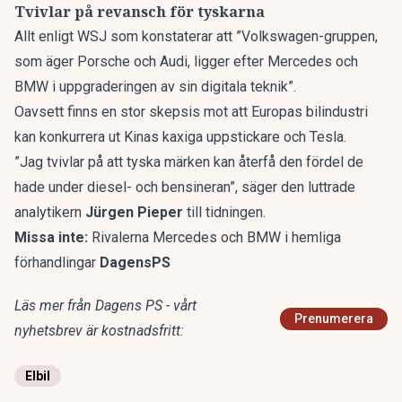
Tvivlar på revansch för tyskarna
Allt enligt WSJ som konstaterar att ”Volkswagen-gruppen,
som äger
Porsche
och Audi, ligger efter Mercedes och
BMW i uppgraderingen av sin digitala teknik”.
Oavsett finns en stor skepsis mot att Europas bilindustri
kan konkurrera ut Kinas kaxiga uppstickare och Tesla.
”Jag tvivlar på att tyska märken kan återfå den fördel de
hade under diesel- och bensineran”, säger den luttrade
analytikern
Jürgen Pieper
till tidningen.
Missa inte:
Rivalerna Mercedes och BMW i hemliga
förhandlingar
DagensPS
Läs mer från Dagens PS - vårt
Prenumerera
nyhetsbrev är kostnadsfritt:
Elbil