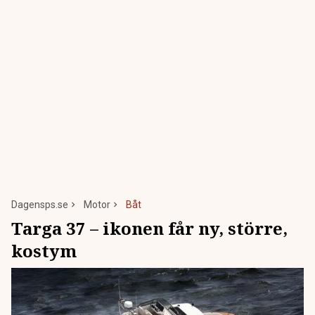
Dagensps.se
Motor
Båt
Targa 37 – ikonen får ny, större,
kostym