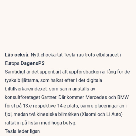
Läs också:
Nytt chockartat Tesla-ras trots elbilsracet i
Europa
DagensPS
Samtidigt är det uppenbart att uppförsbacken är lång för de
tyska biljättarna, som halkat efter i det digitala
biltillverkareindexet, som sammanställs av
konsultföretaget Gartner. Där kommer Mercedes och BMW
först på 13:e respektive 14:e plats, sämre placeringar än i
fjol, medan två kinesiska bilmärken (Xiaomi och Li Auto)
rattat in på listan med höga betyg.
Tesla leder ligan.