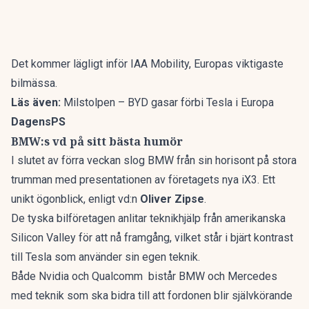
Det kommer lägligt inför IAA Mobility, Europas viktigaste
bilmässa.
Läs även:
Milstolpen – BYD gasar förbi Tesla i Europa
DagensPS
BMW:s vd på sitt bästa humör
I slutet av förra veckan slog BMW från sin horisont på stora
trumman med presentationen av företagets nya iX3. Ett
unikt ögonblick, enligt vd:n
Oliver Zipse
.
De tyska bilföretagen anlitar teknikhjälp från amerikanska
Silicon Valley för att nå framgång, vilket står i bjärt kontrast
till Tesla som använder sin egen teknik.
Både
Nvidia
och
Qualcomm
bistår BMW och Mercedes
med teknik som ska bidra till att fordonen blir självkörande