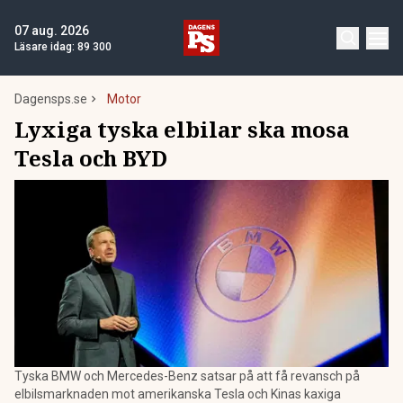
07 aug. 2026
Läsare idag:
89 300
Dagensps.se
Motor
Lyxiga tyska elbilar ska mosa
Tesla och BYD
Tyska BMW och Mercedes-Benz satsar på att få revansch på
elbilsmarknaden mot amerikanska Tesla och Kinas kaxiga