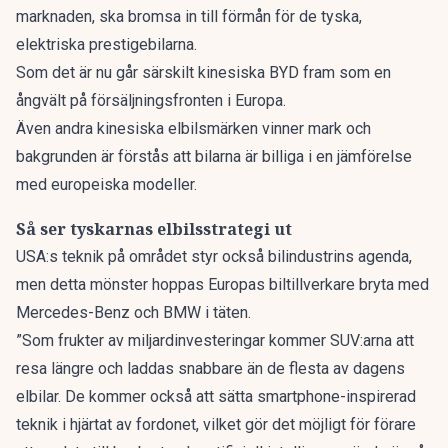
marknaden, ska bromsa in till förmån för de tyska,
elektriska prestigebilarna.
Som det är nu går särskilt kinesiska BYD fram som en
ångvält på försäljningsfronten i Europa.
Även andra kinesiska elbilsmärken vinner mark och
bakgrunden är förstås att bilarna är billiga i en jämförelse
med europeiska modeller.
Så ser tyskarnas elbilsstrategi ut
USA:s teknik på området styr också bilindustrins agenda,
men detta mönster hoppas Europas biltillverkare bryta med
Mercedes-Benz och BMW i täten.
”Som frukter av miljardinvesteringar kommer SUV:arna att
resa längre och laddas snabbare än de flesta av dagens
elbilar. De kommer också att sätta smartphone-inspirerad
teknik i hjärtat av fordonet, vilket gör det möjligt för förare