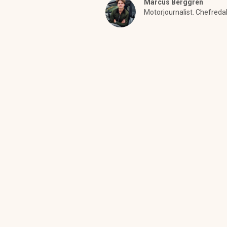
Marcus Berggren
Motorjournalist. Chefreda