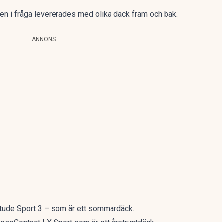
len i fråga levererades med olika däck fram och bak.
ANNONS
titude Sport 3 – som är ett sommardäck.