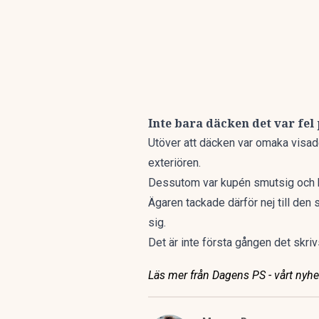
Inte bara däcken det var fel
Utöver att däcken var omaka visade
exteriören.
Dessutom var kupén smutsig och b
Ägaren tackade därför nej till den 
sig.
Det är inte första gången det skr
Läs mer från Dagens PS - vårt nyhet