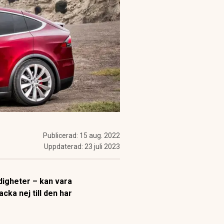
Publicerad:
15 aug. 2022
Uppdaterad:
23 juli 2023
digheter – kan vara
cka nej till den har