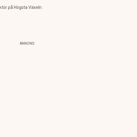
ktör på Högsta Växeln.
ANNONS