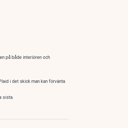
en på både interiören och
Plaid i det skick man kan förvänta
a sista.