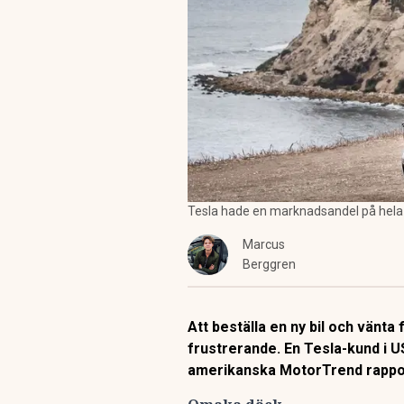
Tesla hade en marknadsandel på hela 
Marcus
Berggren
Att beställa en ny bil och vänt
frustrerande. En Tesla-kund i US
amerikanska MotorTrend rappo