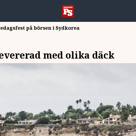
redagsfest på börsen i Sydkorea
levererad med olika däck