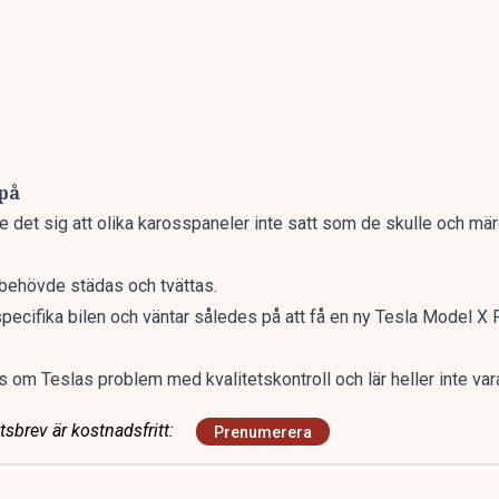
 på
 det sig att olika karosspaneler inte satt som de skulle och mär
ehövde städas och tvättas.
specifika bilen och väntar således på att få en ny Tesla Model X 
ivs om
Teslas problem med kvalitetskontroll
och lär heller inte var
sbrev är kostnadsfritt:
Prenumerera