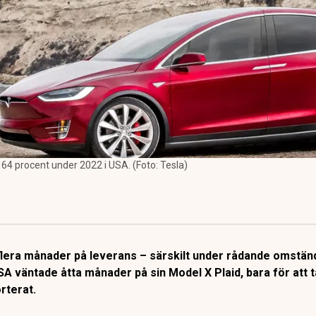
64 procent under 2022 i USA. (Foto: Tesla)
a flera månader på leverans – särskilt under rådande omstän
A väntade åtta månader på sin Model X Plaid, bara för att ta
rterat.