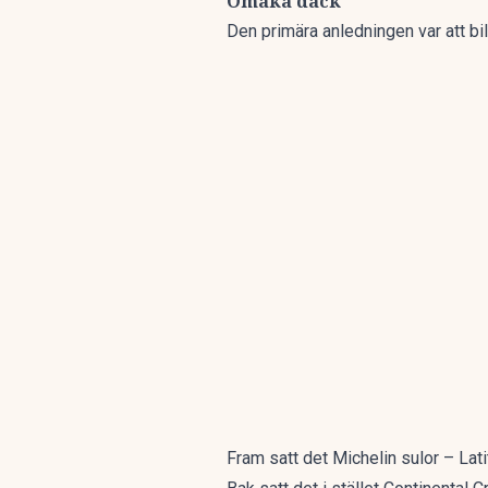
Omaka däck
Den primära anledningen var att bi
Fram satt det Michelin sulor – La