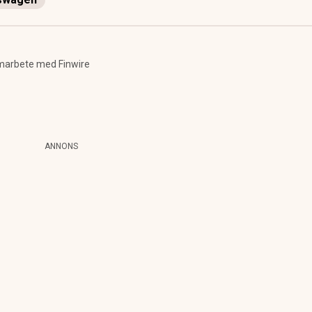
marbete med Finwire
ANNONS