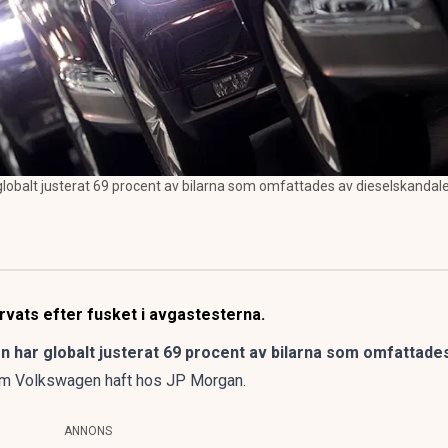
obalt justerat 69 procent av bilarna som omfattades av dieselskandale
ervats efter fusket i avgastesterna.
 har globalt justerat 69 procent av bilarna som omfattade
om Volkswagen haft hos JP Morgan.
ANNONS