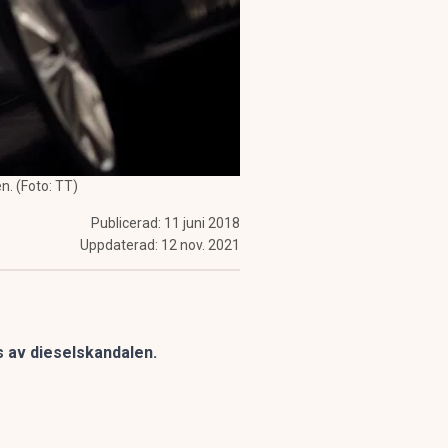
n. (Foto: TT)
Publicerad:
11 juni 2018
Uppdaterad:
12 nov. 2021
s av dieselskandalen.