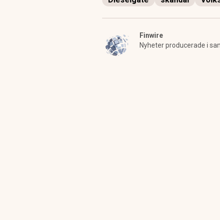
Finwire
Nyheter producerade i sa