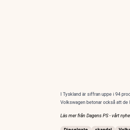
I Tyskland är siffran uppe i 94 pr
Volkswagen betonar också att de 
Läs mer från Dagens PS - vårt nyhet
Dieselgate
skandal
Volk