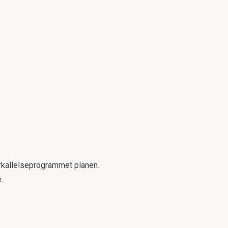
terkallelseprogrammet planen.
.