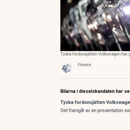
Tyska fordonsjätten Volkswagen har gl
Finwire
Bilarna i dieselskandalen har s
Tyska fordonsjätten Volkswagen
Det framgår av en presentation s