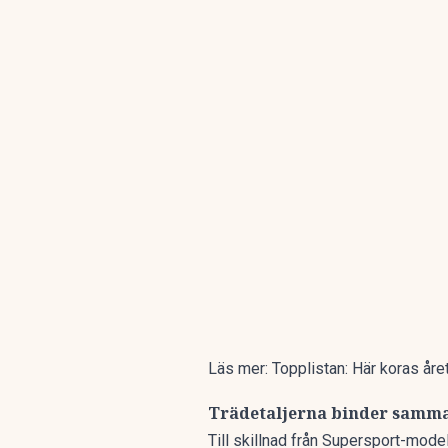
Läs mer:
Topplistan: Här koras året
Trädetaljerna binder samm
Till skillnad från Supersport-mode