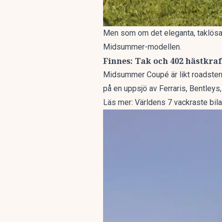
Men som om det eleganta, taklösa,
Midsummer-modellen.
Finnes: Tak och 402 hästkraf
Midsummer Coupé är likt roadstern 
på en uppsjö av Ferraris, Bentleys,
Läs mer:
Världens 7 vackraste bila