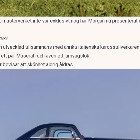
 mästerverket inte var exklusivt nog har
Morgan nu presenterat
e
ter
utvecklad tillsammans med anrika italienska karosstillverkaren 
 ett par Maserati och även ett järnvägslok.
r bevisar att skönhet aldrig åldras