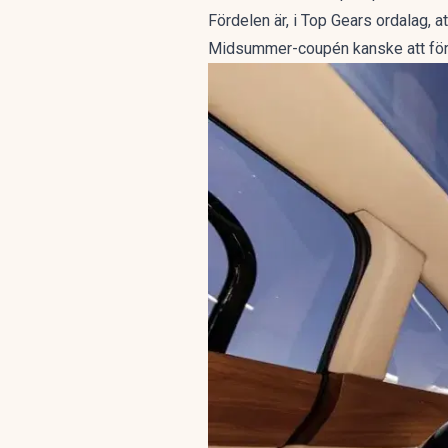
Fördelen är, i
Top Gears ordalag
, a
Midsummer-coupén kanske att för