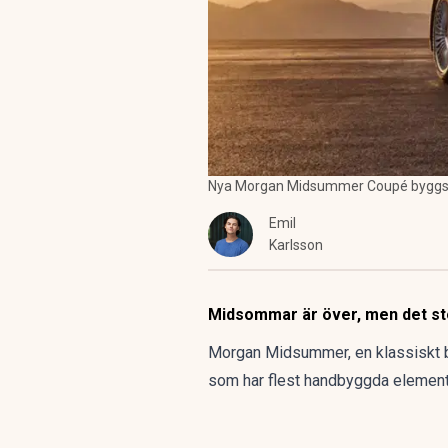
Nya Morgan Midsummer Coupé byggs i 
Emil
Karlsson
Midsommar är över, men det stop
Morgan Midsummer, en klassiskt by
som har flest handbyggda element 