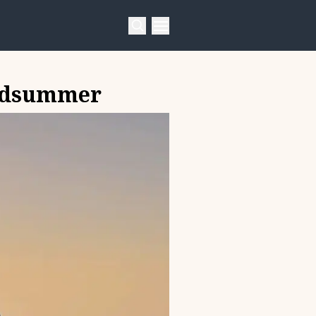
Midsummer