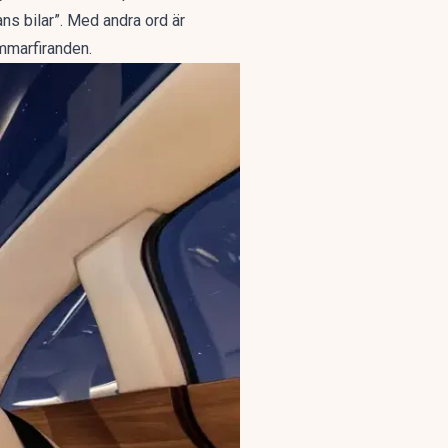
gans bilar”. Med andra ord är
mmarfiranden.