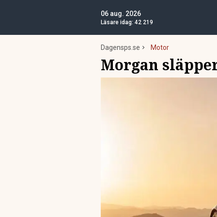
06 aug. 2026
Läsare idag:
42 219
Dagensps.se
Motor
Morgan släpper