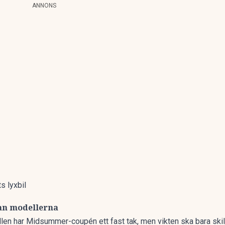
ANNONS
s lyxbil
an modellerna
llen har Midsummer-coupén ett fast tak, men vikten ska bara skil