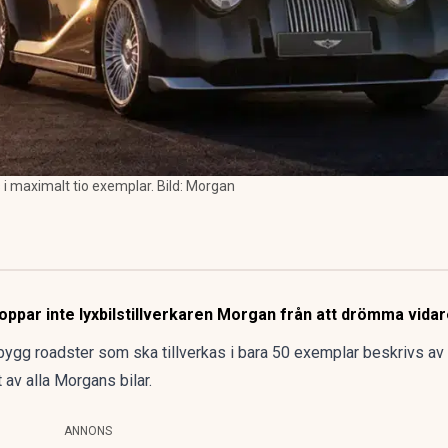
maximalt tio exemplar. Bild: Morgan
par inte lyxbilstillverkaren Morgan från att drömma vidare
gg roadster som ska tillverkas i bara 50 exemplar beskrivs av 
av alla Morgans bilar.
ANNONS