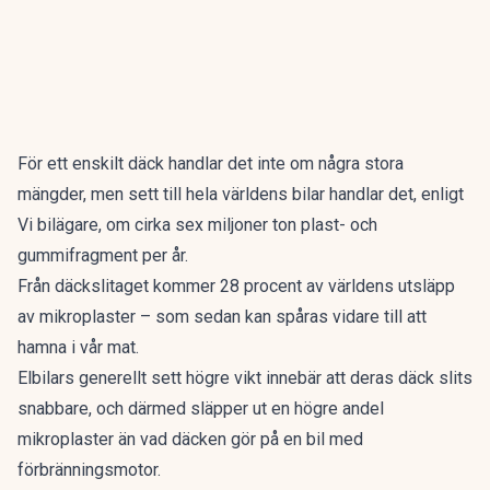
För ett enskilt däck handlar det inte om några stora
mängder, men sett till hela världens bilar handlar det, enligt
Vi bilägare
, om cirka sex miljoner ton plast- och
gummifragment per år.
Från däckslitaget kommer 28 procent av världens utsläpp
av mikroplaster – som sedan kan spåras vidare till att
hamna i vår mat.
Elbilars generellt sett högre vikt innebär att deras däck slits
snabbare, och därmed släpper ut en högre andel
mikroplaster än vad däcken gör på en bil med
förbränningsmotor.