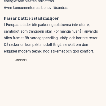
energieffektiviteten förbättras.
Även konsumenternas behov förändras.
Passar bättre i stadsmiljöer
I Europas städer blir parkeringsplatserna inte större,
samtidigt som trängseln ökar. För många hushåll används
bilen främst för vardagspendling, inköp och kortare resor.
Då räcker en kompakt modell långt, särskilt om den
erbjuder modern teknik, hög säkerhet och god komfort.
ANNONS