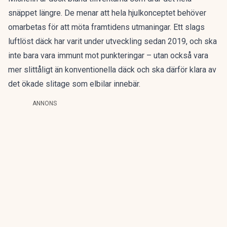
snäppet längre. De menar att hela hjulkonceptet behöver
omarbetas för att möta framtidens utmaningar.
Ett slags
luftlöst däck
har varit under utveckling sedan 2019, och ska
inte bara vara immunt mot punkteringar – utan också vara
mer slittåligt än konventionella däck och ska därför klara av
det ökade slitage som elbilar innebär.
ANNONS