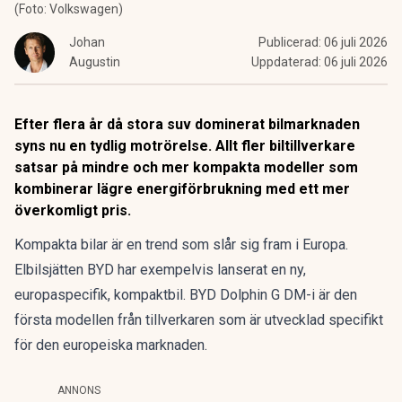
(Foto: Volkswagen)
Johan
Publicerad:
06 juli 2026
Augustin
Uppdaterad:
06 juli 2026
Efter flera år då stora suv dominerat bilmarknaden
syns nu en tydlig motrörelse. Allt fler biltillverkare
satsar på mindre och mer kompakta modeller som
kombinerar lägre energiförbrukning med ett mer
överkomligt pris.
Kompakta bilar är en trend som slår sig fram i Europa.
Elbilsjätten
BYD har exempelvis lanserat en ny,
europaspecifik, kompaktbil.
BYD Dolphin G DM-i är den
första modellen från tillverkaren som är utvecklad specifikt
för den europeiska marknaden.
ANNONS