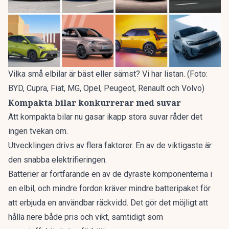
Vilka små elbilar är bäst eller sämst? Vi har listan. (Foto:
BYD, Cupra, Fiat, MG, Opel, Peugeot, Renault och Volvo)
Kompakta bilar konkurrerar med suvar
Att kompakta bilar nu gasar ikapp stora suvar råder det
ingen tvekan om.
Utvecklingen drivs av flera faktorer. En av de viktigaste är
den snabba elektrifieringen.
Batterier är fortfarande en av de dyraste komponenterna i
en elbil, och mindre fordon kräver mindre batteripaket för
att erbjuda en användbar räckvidd. Det gör det möjligt att
hålla nere både pris och vikt, samtidigt som