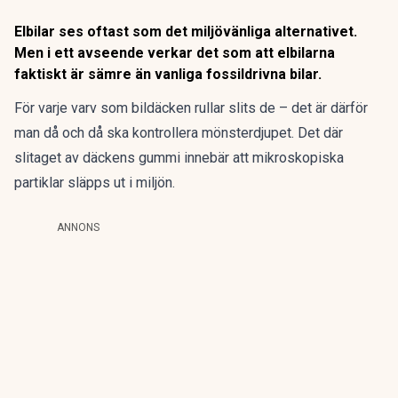
Elbilar ses oftast som det miljövänliga alternativet.
Men i ett avseende verkar det som att elbilarna
faktiskt är sämre än vanliga fossildrivna bilar.
För varje varv som bildäcken rullar slits de – det är därför
man då och då ska kontrollera mönsterdjupet. Det där
slitaget av däckens gummi innebär att mikroskopiska
partiklar släpps ut i miljön.
ANNONS