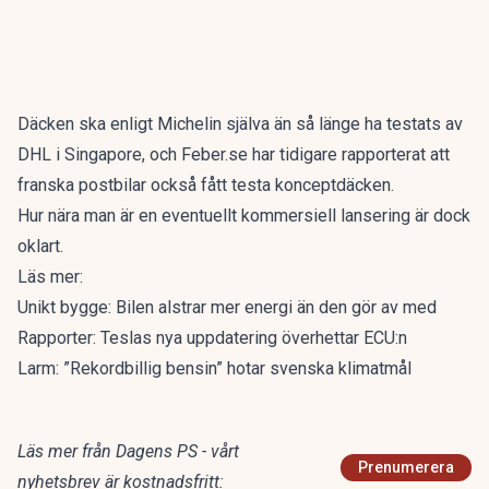
Däcken ska enligt
Michelin
själva än så länge ha testats av
DHL i Singapore, och
Feber.se
har tidigare rapporterat att
franska postbilar också fått testa konceptdäcken.
Hur nära man är en eventuellt kommersiell lansering är dock
oklart.
Läs mer:
Unikt bygge: Bilen alstrar mer energi än den gör av med
Rapporter: Teslas nya uppdatering överhettar ECU:n
Larm: ”Rekordbillig bensin” hotar svenska klimatmål
Läs mer från Dagens PS - vårt
Prenumerera
nyhetsbrev är kostnadsfritt: