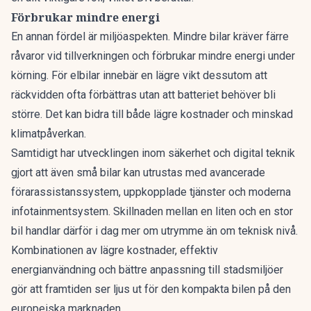
Förbrukar mindre energi
En annan fördel är miljöaspekten. Mindre bilar kräver färre
råvaror vid tillverkningen och förbrukar mindre energi under
körning. För elbilar innebär en lägre vikt dessutom att
räckvidden ofta förbättras utan att batteriet behöver bli
större. Det kan bidra till både lägre kostnader och minskad
klimatpåverkan.
Samtidigt har utvecklingen inom säkerhet och digital teknik
gjort att även små bilar kan utrustas med avancerade
förarassistanssystem, uppkopplade tjänster och moderna
infotainmentsystem. Skillnaden mellan en liten och en stor
bil handlar därför i dag mer om utrymme än om teknisk nivå.
Kombinationen av lägre kostnader, effektiv
energianvändning och bättre anpassning till stadsmiljöer
gör att framtiden ser ljus ut för den kompakta bilen på den
europeiska marknaden.