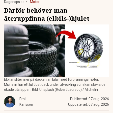
Dagensps.se
Motor
Därför behöver man
återuppfinna (elbils-)hjulet
Elbilar sliter mer på däcken än bilar med förbränningsmotor.
Michelin har ett luftlöst däck under utveckling som kan stävja de
ökade utsläppen. Bild: Unsplash (Robert Laursoo) / Michelin
Emil
Publicerad:
07 aug. 2026
Karlsson
Uppdaterad:
07 aug. 2026