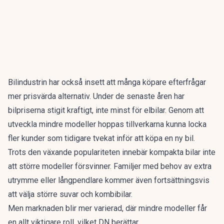
Bilindustrin har också insett att många köpare efterfrågar
mer prisvärda alternativ. Under de senaste åren har
bilpriserna stigit kraftigt, inte minst för elbilar. Genom att
utveckla mindre modeller hoppas tillverkarna kunna locka
fler kunder som tidigare tvekat inför att köpa en ny bil.
Trots den växande populariteten innebär kompakta bilar inte
att större modeller försvinner. Familjer med behov av extra
utrymme eller långpendlare kommer även fortsättningsvis
att välja större suvar och kombibilar.
Men marknaden blir mer varierad, där mindre modeller får
en allt viktigare roll,
vilket DN berättar.