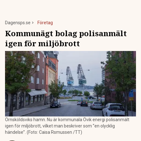
Dagensps.se
Företag
Kommunägt bolag polisanmält
igen för miljöbrott
Örnsköldsviks hamn. Nu är kommunala Övik energi polisanmält
igen för miljöbrott, vilket man beskriver som ”en olycklig
händelse”. (Foto: Caisa Rsmussen /TT)