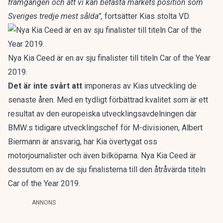
framgången och att vi kan befästa märkets position som
Sveriges tredje mest sålda”,
fortsätter Kias stolta VD.
Nya Kia Ceed är en av sju finalister till titeln Car of the Year
2019.
Det är inte svårt att
imponeras av Kias utveckling de
senaste åren. Med en tydligt förbättrad kvalitet som är ett
resultat av den europeiska utvecklingsavdelningen där
BMW:s tidigare utvecklingschef för M-divisionen, Albert
Biermann är ansvarig, har Kia övertygat oss
motorjournalister och även bilköparna. Nya Kia Ceed är
dessutom en av de sju finalisterna till den åtråvärda titeln
Car of the Year 2019.
ANNONS