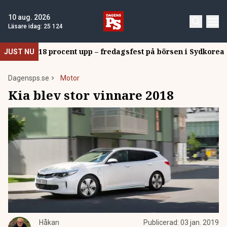
10 aug. 2026
Läsare idag:
25 124
18 procent upp – fredagsfest på börsen i Sydkorea
JUST NU
Dagensps.se
Motor
Kia blev stor vinnare 2018
Håkan
Publicerad:
03 jan. 2019