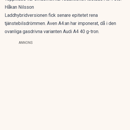
Håkan Nilsson
Laddhybridversionen fick senare epitetet
rena
tjänstebilsdrömmen
. Även A4:an har imponerat, då i den
ovanliga gasdrivna varianten
Audi A4 40 g-tron
.
ANNONS