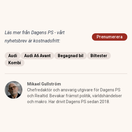
Läs mer från Dagens PS - vårt
Prenumerera
nyhetsbrev är kostnadsfritt:
Audi
Audi A6 Avant
Begagnad bil
Biltester
Kombi
Mikael Gullström
Chefredaktör och ansvarig utgivare för Dagens PS
och Realtid. Bevakar främst politik, världshändelser
och makro. Har drivit Dagens PS sedan 2018.