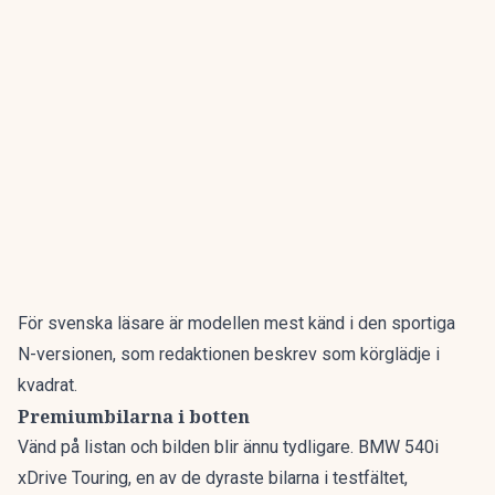
För svenska läsare är modellen mest känd i den sportiga
N-versionen, som redaktionen beskrev som
körglädje i
kvadrat
.
Premiumbilarna i botten
Vänd på listan och bilden blir ännu tydligare. BMW 540i
xDrive Touring, en av de dyraste bilarna i testfältet,