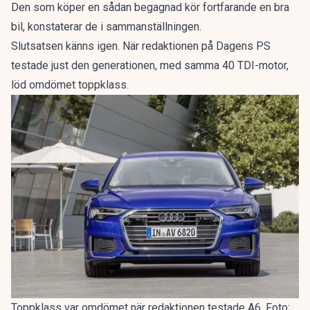
Den som köper en sådan begagnad kör fortfarande en bra
bil, konstaterar de i sammanställningen.
Slutsatsen känns igen. När redaktionen på Dagens PS
testade just den generationen, med samma 40 TDI-motor,
löd omdömet
toppklass
.
Toppklass var omdömet när redaktionen testade A6. Foto: