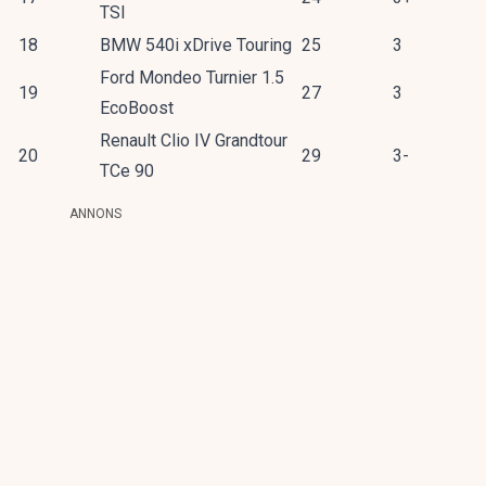
TSI
18
BMW 540i xDrive Touring
25
3
Ford Mondeo Turnier 1.5
19
27
3
EcoBoost
Renault Clio IV Grandtour
20
29
3-
TCe 90
ANNONS