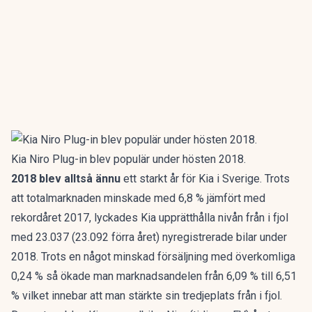
Kia Niro Plug-in blev populär under hösten 2018.
2018 blev alltså ännu
ett starkt år för Kia i Sverige. Trots
att totalmarknaden minskade med 6,8 % jämfört med
rekordåret 2017, lyckades Kia upprätthålla nivån från i fjol
med 23.037 (23.092 förra året) nyregistrerade bilar under
2018. Trots en något minskad försäljning med överkomliga
0,24 % så ökade man marknadsandelen från 6,09 % till 6,51
% vilket innebar att man stärkte sin tredjeplats från i fjol.