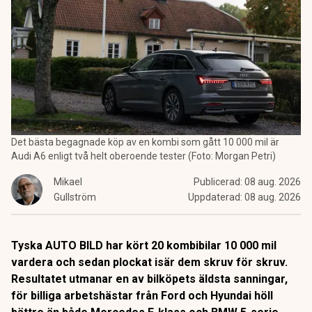
Det bästa begagnade köp av en kombi som gått 10 000 mil är
Audi A6 enligt två helt oberoende tester (Foto: Morgan Petri)
Mikael
Publicerad:
08 aug. 2026
Gullström
Uppdaterad:
08 aug. 2026
Tyska AUTO BILD har kört 20 kombibilar 10 000 mil
vardera och sedan plockat isär dem skruv för skruv.
Resultatet utmanar en av bilköpets äldsta sanningar,
för billiga arbetshästar från Ford och Hyundai höll