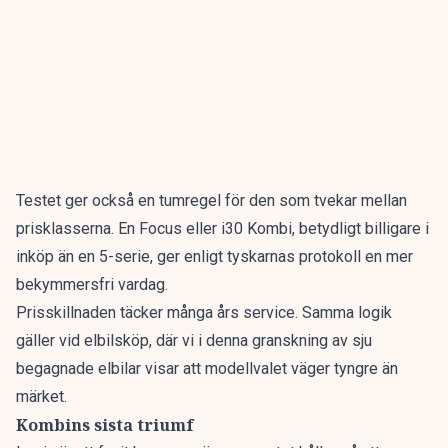
Testet ger också en tumregel för den som tvekar mellan
prisklasserna. En Focus eller i30 Kombi, betydligt billigare i
inköp än en 5-serie, ger enligt tyskarnas protokoll en mer
bekymmersfri vardag.
Prisskillnaden täcker många års service. Samma logik
gäller vid elbilsköp, där vi i denna granskning av
sju
begagnade elbilar
visar att modellvalet väger tyngre än
märket.
Kombins sista triumf