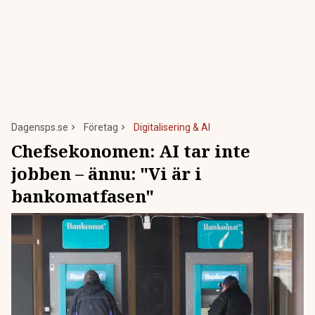
Dagensps.se
Företag
Digitalisering & AI
Chefsekonomen: AI tar inte
jobben – ännu: "Vi är i
bankomatfasen"