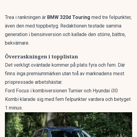
Trea i rankningen är
BMW 320d Touring
med tre felpunkter,
även den med toppbetyg. Redaktionen testade samma
generation i bensinversion och kallade den
större, bättre,
bekvämare
.
Överraskningen i topplistan
Det verkligt oväntade kommer på plats fyra och fem. Där
finns inga premiummärken utan två av marknadens mest
prispressade arbetshästar.
Ford Focus i kombiversionen Turnier och Hyundai i30
Kombi klarade sig med fem felpunkter vardera och betyget
1 minus.