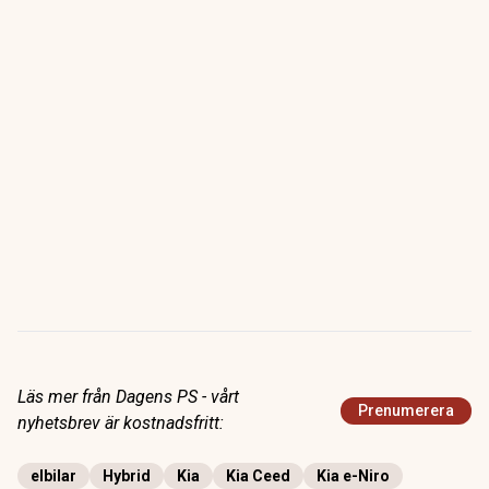
Läs mer från Dagens PS - vårt
Prenumerera
nyhetsbrev är kostnadsfritt:
elbilar
Hybrid
Kia
Kia Ceed
Kia e-Niro