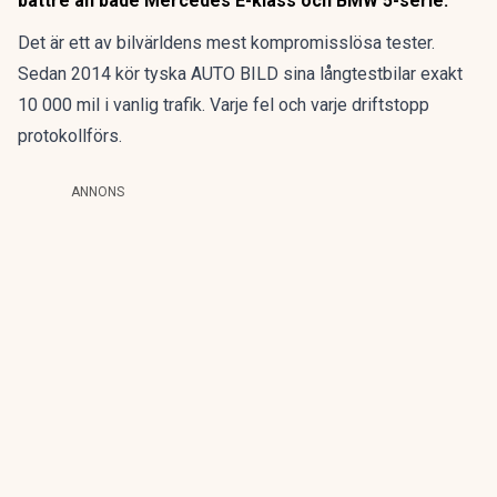
bättre än både Mercedes E-klass och BMW 5-serie.
Det är ett av bilvärldens mest kompromisslösa tester.
Sedan 2014 kör tyska AUTO BILD sina långtestbilar exakt
10 000 mil i vanlig trafik. Varje fel och varje driftstopp
protokollförs.
ANNONS