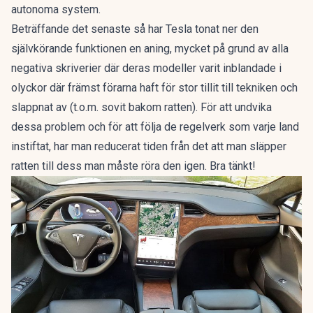
autonoma system.
Beträffande det senaste så har Tesla tonat ner den
självkörande funktionen en aning, mycket på grund av alla
negativa skriverier där deras modeller varit inblandade i
olyckor där främst förarna haft för stor tillit till tekniken och
slappnat av (t.o.m. sovit bakom ratten). För att undvika
dessa problem och för att följa de regelverk som varje land
instiftat, har man reducerat tiden från det att man släpper
ratten till dess man måste röra den igen. Bra tänkt!