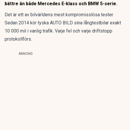
bättre än både Mercedes E-klass och BMW 5-serie.
Det är ett av bilvärldens mest kompromisslösa tester.
Sedan 2014 kör tyska AUTO BILD sina långtestbilar exakt
10 000 mil i vanlig trafik. Varje fel och varje driftstopp
protokollförs.
ANNONS