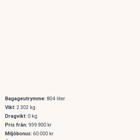
Bagageutrymme:
804 liter
Vikt:
2.302 kg
Dragvikt:
0 kg
Pris från:
959.900 kr
Miljöbonus:
60.000 kr