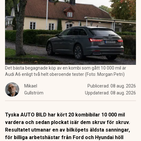
Det bästa begagnade köp av en kombi som gått 10 000 mil är
Audi A6 enligt två helt oberoende tester (Foto: Morgan Petri)
Mikael
Publicerad:
08 aug. 2026
Gullström
Uppdaterad:
08 aug. 2026
Tyska AUTO BILD har kört 20 kombibilar 10 000 mil
vardera och sedan plockat isär dem skruv för skruv.
Resultatet utmanar en av bilköpets äldsta sanningar,
för billiga arbetshästar från Ford och Hyundai höll