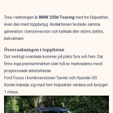
Trea i rankningen är
BMW 320d Touring
med tre felpunkter,
även den med toppbetyg. Redaktionen testade samma
generation i bensinversion och kallade den
större, bättre,
bekvämare
.
Överraskningen i topplistan
Det verkligt oväntade kommer på plats fyra och fem. Där
finns inga premiummärken utan två av marknadens mest
prispressade arbetshästar.
Ford Focus i kombiversionen Turnier och Hyundai i30
Kombi klarade sig med fem felpunkter vardera och betyget
1 minus.