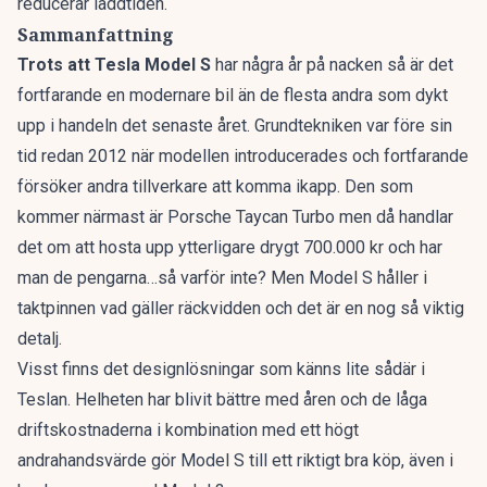
reducerar laddtiden.
Sammanfattning
Trots att Tesla Model S
har några år på nacken så är det
fortfarande en modernare bil än de flesta andra som dykt
upp i handeln det senaste året. Grundtekniken var före sin
tid redan 2012 när modellen introducerades och fortfarande
försöker andra tillverkare att komma ikapp. Den som
kommer närmast är
Porsche Taycan Turbo
men då handlar
det om att hosta upp ytterligare drygt 700.000 kr och har
man de pengarna…så varför inte? Men Model S håller i
taktpinnen vad gäller räckvidden och det är en nog så viktig
detalj.
Visst finns det designlösningar som känns lite sådär i
Teslan. Helheten har blivit bättre med åren och de låga
driftskostnaderna i kombination med ett högt
andrahandsvärde gör Model S till ett riktigt bra köp, även i