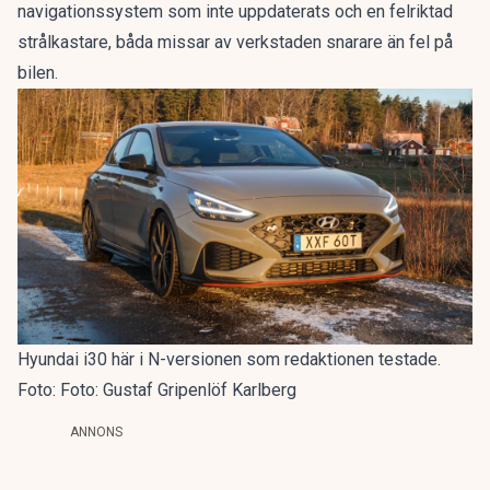
navigationssystem som inte uppdaterats och en felriktad
strålkastare, båda missar av verkstaden snarare än fel på
bilen.
Hyundai i30 här i N-versionen som redaktionen testade.
Foto: Foto: Gustaf Gripenlöf Karlberg
ANNONS