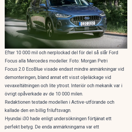
Efter 10 000 mil och nerplockad del för del så slår Ford
Focus alla Mercedes modeller. Foto: Morgan Petri
Focus 2.0 EcoBlue visade endast mindre anmärkningar vid
demonteringen, bland annat ett visst oljeläckage vid
vevaxeltätningen och lite ytrost. Interiör och mekanik var i
övrigt opåverkade av de 10 000 milen.
Redaktionen testade modellen i Active-utförande och
kallade den en
billig friluftsvagn
.
Hyundai i30 hade enligt undersökningen förtjänat ett
perfekt betyg. De enda anmärkningarna var ett