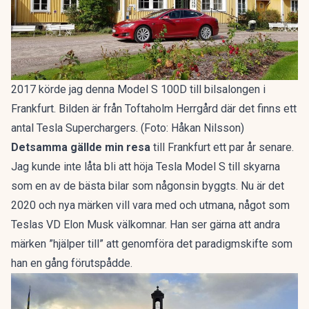
2017 körde jag denna Model S 100D till bilsalongen i
Frankfurt. Bilden är från Toftaholm Herrgård där det finns ett
antal Tesla Superchargers. (Foto: Håkan Nilsson)
Detsamma gällde min resa
till Frankfurt ett par år senare.
Jag kunde inte låta bli att höja Tesla Model S till skyarna
som en av de bästa bilar som någonsin byggts. Nu är det
2020 och nya märken vill vara med och utmana, något som
Teslas VD Elon Musk välkomnar. Han ser gärna att andra
märken ”hjälper till” att genomföra det paradigmskifte som
han en gång förutspådde.