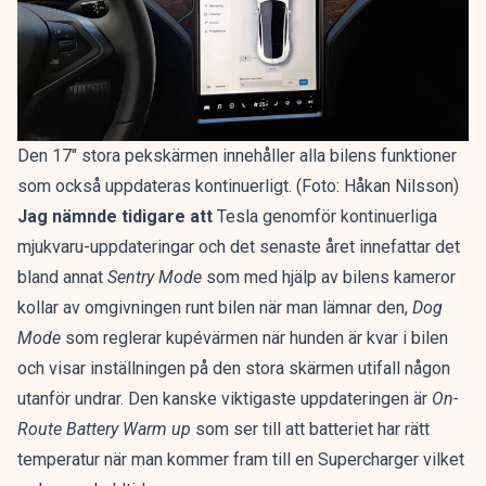
Den 17″ stora pekskärmen innehåller alla bilens funktioner
som också uppdateras kontinuerligt. (Foto: Håkan Nilsson)
Jag nämnde tidigare att
Tesla genomför kontinuerliga
mjukvaru-uppdateringar och det senaste året innefattar det
bland annat
Sentry Mode
som med hjälp av bilens kameror
kollar av omgivningen runt bilen när man lämnar den,
Dog
Mode
som reglerar kupévärmen när hunden är kvar i bilen
och visar inställningen på den stora skärmen utifall någon
utanför undrar. Den kanske viktigaste uppdateringen är
On-
Route Battery Warm up
som ser till att batteriet har rätt
temperatur när man kommer fram till en Supercharger vilket