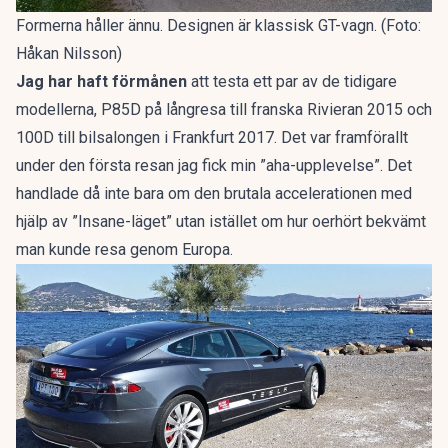
Formerna håller ännu. Designen är klassisk GT-vagn. (Foto:
Håkan Nilsson)
Jag har haft förmånen
att testa ett par av de tidigare
modellerna, P85D på långresa till franska Rivieran 2015 och
100D till bilsalongen i Frankfurt 2017. Det var framförallt
under den första resan jag fick min ”aha-upplevelse”. Det
handlade då inte bara om den brutala accelerationen med
hjälp av ”Insane-läget” utan istället om hur oerhört bekvämt
man kunde resa genom Europa.