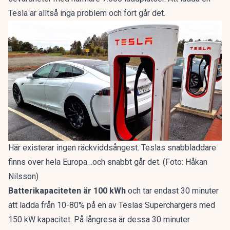
Tesla är alltså inga problem och fort går det.
Här existerar ingen räckviddsångest. Teslas snabbladdare
finns över hela Europa…och snabbt går det. (Foto: Håkan
Nilsson)
Batterikapaciteten är 100 kWh
och tar endast 30 minuter
att ladda från 10-80% på en av Teslas Superchargers med
150 kW kapacitet. På långresa är dessa 30 minuter