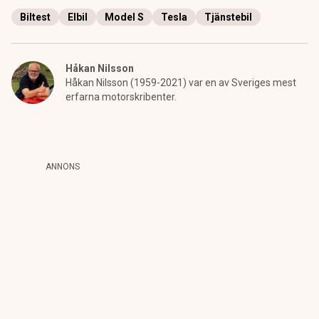
Biltest
Elbil
Model S
Tesla
Tjänstebil
Håkan Nilsson
Håkan Nilsson (1959-2021) var en av Sveriges mest
erfarna motorskribenter.
ANNONS