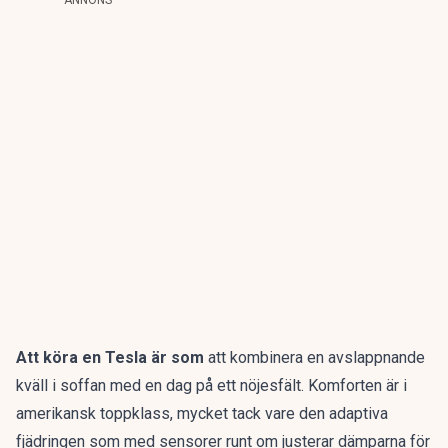
Att köra en Tesla är som
att kombinera en avslappnande
kväll i soffan med en dag på ett nöjesfält. Komforten är i
amerikansk toppklass, mycket tack vare den adaptiva
fjädringen som med sensorer runt om justerar dämparna för