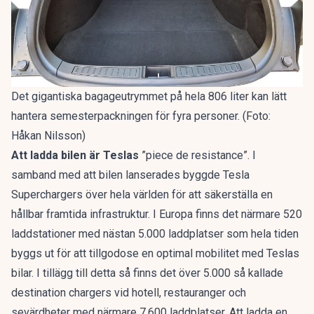
Det gigantiska bagageutrymmet på hela 806 liter kan lätt
hantera semesterpackningen för fyra personer. (Foto:
Håkan Nilsson)
Att ladda bilen är Teslas
”piece de resistance”. I
samband med att bilen lanserades byggde Tesla
Superchargers över hela världen för att säkerställa en
hållbar framtida infrastruktur. I Europa finns det närmare 520
laddstationer med nästan 5.000 laddplatser som hela tiden
byggs ut för att tillgodose en optimal mobilitet med Teslas
bilar. I tillägg till detta så finns det över 5.000 så kallade
destination chargers vid hotell, restauranger och
sevärdheter med närmare 7.600 laddplatser. Att ladda en