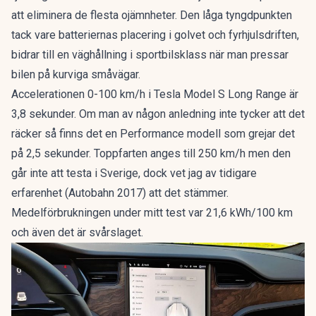
att eliminera de flesta ojämnheter. Den låga tyngdpunkten
tack vare batteriernas placering i golvet och fyrhjulsdriften,
bidrar till en väghållning i sportbilsklass när man pressar
bilen på kurviga småvägar.
Accelerationen 0-100 km/h i Tesla Model S Long Range är
3,8 sekunder. Om man av någon anledning inte tycker att det
räcker så finns det en Performance modell som grejar det
på 2,5 sekunder. Toppfarten anges till 250 km/h men den
går inte att testa i Sverige, dock vet jag av tidigare
erfarenhet (Autobahn 2017) att det stämmer.
Medelförbrukningen under mitt test var 21,6 kWh/100 km
och även det är svårslaget.