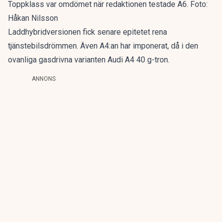
Toppklass var omdömet när redaktionen testade A6. Foto:
Håkan Nilsson
Laddhybridversionen fick senare epitetet
rena
tjänstebilsdrömmen
. Även A4:an har imponerat, då i den
ovanliga gasdrivna varianten
Audi A4 40 g-tron
.
ANNONS