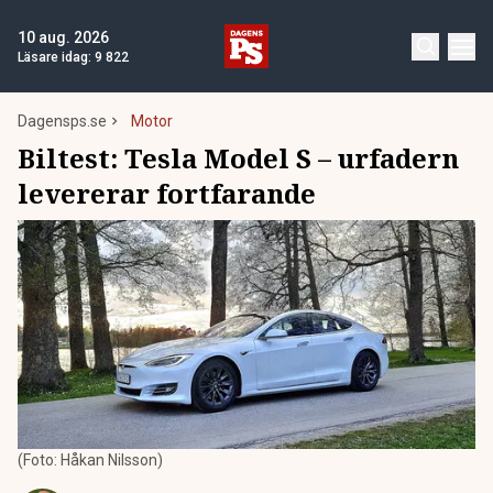
10 aug. 2026
Läsare idag:
9 822
Dagensps.se
Motor
Biltest: Tesla Model S – urfadern
levererar fortfarande
(Foto: Håkan Nilsson)