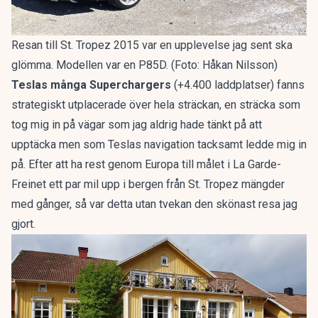
Resan till St. Tropez 2015 var en upplevelse jag sent ska
glömma. Modellen var en P85D. (Foto: Håkan Nilsson)
Teslas många Superchargers
(+4.400 laddplatser) fanns
strategiskt utplacerade över hela sträckan, en sträcka som
tog mig in på vägar som jag aldrig hade tänkt på att
upptäcka men som Teslas navigation tacksamt ledde mig in
på. Efter att ha rest genom Europa till målet i La Garde-
Freinet ett par mil upp i bergen från St. Tropez mängder
med gånger, så var detta utan tvekan den skönast resa jag
gjort.