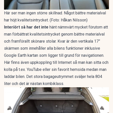
Här ser man ingen större skillnad. Något bättre materialval
har höjt kvalitetsintrycket. (Foto: Håkan Nilsson)
Interiört så har det inte
hänt nämnvärt mycket förutom att
man förbättrat kvalitetsintrycket genom bättre materialval
och framförallt skönare stolar. Kvar är den vertikala 17”
skärmen som innehåller alla bilens funktioner inklusive
Google Earth kartan som ligger till grund för navigationen.
Här finns även uppkoppling till Internet så man kan sitta och
kolla på t.ex. YouTube eller sin favorit hemsida medan man
laddar bilen. Det stora bagageutrymmet sväljer hela 804
liter och det är nästan kombiklass.