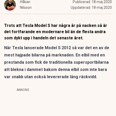
Håkan
Publicerad:
18 maj 2020
Nilsson
Uppdaterad:
18 maj 2020
Trots att Tesla Model S har några år på nacken så är
det fortfarande en modernare bil än de flesta andra
som dykt upp i handeln det senaste året.
När Tesla lanserade Model S 2012 så var det en av de
mest hajpade bilarna på marknaden. En elbil med en
prestanda som fick de traditionella supersportbilarna
att blekna i dammet bakom denna elbil som inte bara
var snabb utan också levererade lång räckvidd.
ANNONS