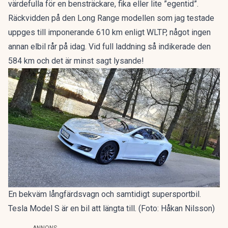
värdefulla för en bensträckare, fika eller lite ”egentid”.
Räckvidden på den Long Range modellen som jag testade
uppges till imponerande 610 km enligt WLTP, något ingen
annan elbil rår på idag. Vid full laddning så indikerade den
584 km och det är minst sagt lysande!
En bekväm långfärdsvagn och samtidigt supersportbil.
Tesla Model S är en bil att längta till. (Foto: Håkan Nilsson)
ANNONS