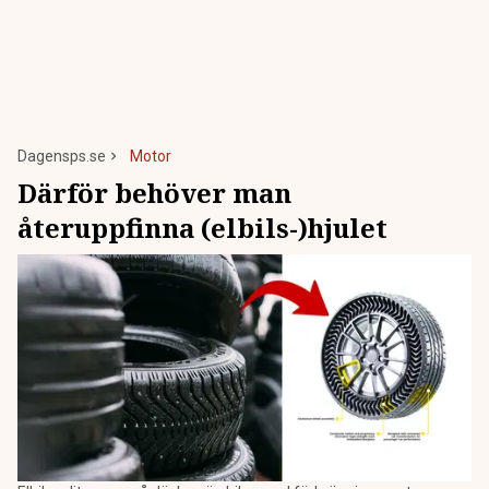
Dagensps.se
Motor
Därför behöver man
återuppfinna (elbils-)hjulet