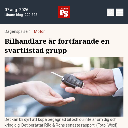
07 aug. 2026
Läsare idag:
220 328
Dagensps.se
Motor
Bilhandlare är fortfarande en
svartlistad grupp
Det kan bli dyrt att köpa begagnad bil och du inte är om dig och
kring dig. Det berättar Råd & Röns senaste rapport. (Foto: Woxi)