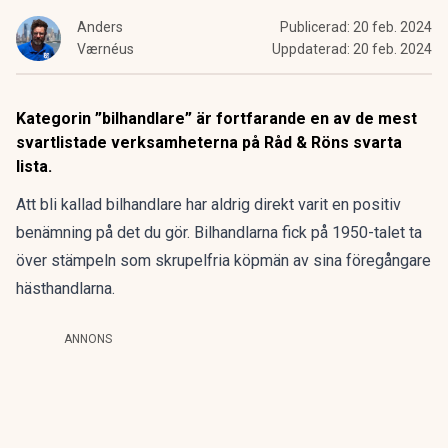
Anders
Publicerad:
20 feb. 2024
Værnéus
Uppdaterad:
20 feb. 2024
Kategorin ”bilhandlare” är fortfarande en av de mest
svartlistade verksamheterna på Råd & Röns svarta
lista.
Att bli kallad bilhandlare har aldrig direkt varit en positiv
benämning på det du gör. Bilhandlarna fick på 1950-talet ta
över stämpeln som skrupelfria köpmän av sina föregångare
hästhandlarna.
ANNONS