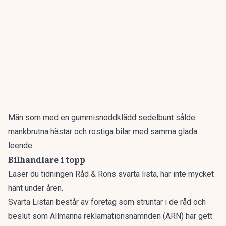
Män som med en gummisnoddklädd sedelbunt sålde
mankbrutna hästar och rostiga bilar med samma glada
leende.
Bilhandlare i topp
Läser du tidningen Råd & Röns svarta lista, har inte mycket
hänt under åren.
Svarta Listan består av företag som struntar i de råd och
beslut som Allmänna reklamationsnämnden (ARN) har gett