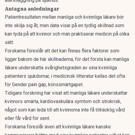
återinläggning på sjukhus.
Antagna anledningar
Patientresultaten mellan manliga och kvinnliga läkare bör
inte skilja sig åt, men data visar på en tydlig skillnad som
kan tyda på att kvinnor och män praktiserar medicin på olika
sätt.
Forskarna föreslår att det kan finnas flera faktorer som
ligger bakom de här skillnaderna, för det första kan manliga
läkare underskatta svårighetsgraden av sina kvinnliga
patienters sjukdomar, i medicinsk litteratur kallas det ofta
för Gender pain gap,
könssmärtgapet
.
Tidigare forskning har visat att manliga läkare underskattar
kvinnors smärta, kardiovaskulära symtom och strokrisk,
något som kan leda till att kvinnorna inte få tillräcklig vård
eller får vård för sent.
Forskarna föreslår även att kvinnliga läkare kanske