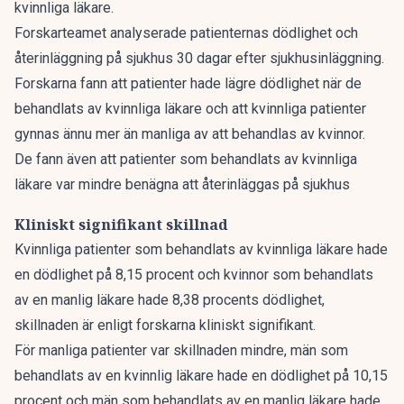
kvinnliga läkare.
Forskarteamet analyserade patienternas dödlighet och
återinläggning på sjukhus 30 dagar efter sjukhusinläggning.
Forskarna fann att patienter hade lägre dödlighet när de
behandlats av kvinnliga läkare och att kvinnliga patienter
gynnas ännu mer än manliga av att behandlas av kvinnor.
De fann även att patienter som behandlats av kvinnliga
läkare var mindre benägna att återinläggas på sjukhus
Kliniskt signifikant skillnad
Kvinnliga patienter som behandlats av kvinnliga läkare hade
en dödlighet på 8,15 procent och kvinnor som behandlats
av en manlig läkare hade 8,38 procents dödlighet,
skillnaden är enligt forskarna kliniskt signifikant.
För manliga patienter var skillnaden mindre, män som
behandlats av en kvinnlig läkare hade en dödlighet på 10,15
procent och män som behandlats av en manlig läkare hade