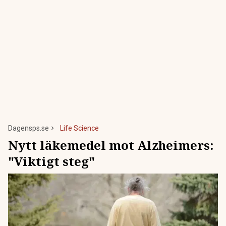
Dagensps.se
Life Science
Nytt läkemedel mot Alzheimers:
"Viktigt steg"