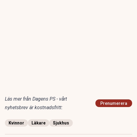
Läs mer från Dagens PS - vårt
Prenumerera
nyhetsbrev är kostnadsfritt:
Kvinnor
Läkare
Sjukhus