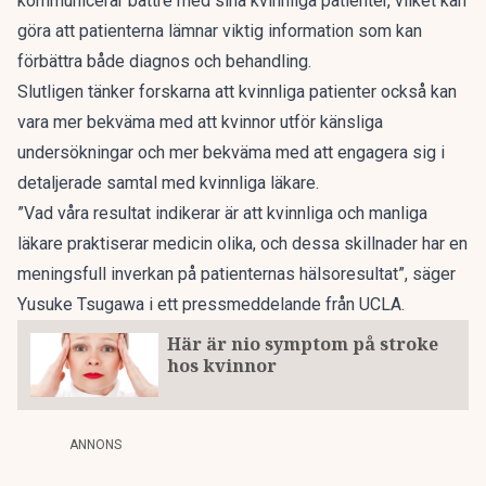
kommunicerar bättre med sina kvinnliga patienter, vilket kan
göra att patienterna lämnar viktig information som kan
förbättra både diagnos och behandling.
Slutligen tänker forskarna att kvinnliga patienter också kan
vara mer bekväma med att kvinnor utför känsliga
undersökningar och mer bekväma med att engagera sig i
detaljerade samtal med kvinnliga läkare.
”Vad våra resultat indikerar är att kvinnliga och manliga
läkare praktiserar medicin olika, och dessa skillnader har en
meningsfull inverkan på patienternas hälsoresultat”, säger
Yusuke Tsugawa i ett
pressmeddelande från UCLA
.
Här är nio symptom på stroke
hos kvinnor
ANNONS