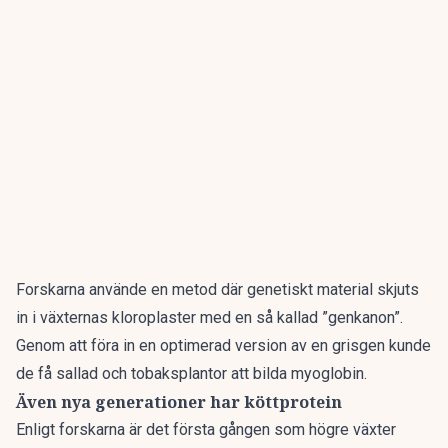
Forskarna använde en metod där genetiskt material skjuts
in i växternas kloroplaster med en så kallad ”genkanon”.
Genom att föra in en optimerad version av en grisgen kunde
de få sallad och tobaksplantor att bilda myoglobin.
Även nya generationer har köttprotein
Enligt forskarna är det första gången som högre växter