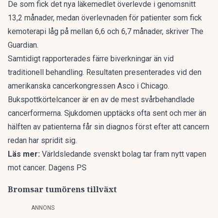
De som fick det nya läkemedlet överlevde i genomsnitt
13,2 månader, medan överlevnaden för patienter som fick
kemoterapi låg på mellan 6,6 och 6,7 månader, skriver
The
Guardian
.
Samtidigt rapporterades färre biverkningar än vid
traditionell behandling. Resultaten presenterades vid den
amerikanska cancerkongressen Asco i Chicago.
Bukspottkörtelcancer är en av de mest svårbehandlade
cancerformerna. Sjukdomen upptäcks ofta sent och mer än
hälften av patienterna får sin diagnos först efter att cancern
redan har spridit sig.
Läs mer:
Världsledande svenskt bolag tar fram nytt vapen
mot cancer. Dagens PS
Bromsar tumörens tillväxt
ANNONS