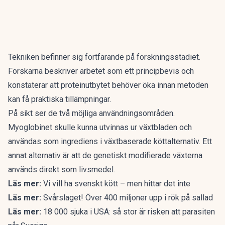
Tekniken befinner sig fortfarande på forskningsstadiet.
Forskarna beskriver arbetet som ett principbevis och
konstaterar att proteinutbytet behöver öka innan metoden
kan få praktiska tillämpningar.
På sikt ser de två möjliga användningsområden.
Myoglobinet skulle kunna utvinnas ur växtbladen och
användas som ingrediens i växtbaserade köttalternativ. Ett
annat alternativ är att de genetiskt modifierade växterna
används direkt som livsmedel.
Läs mer:
Vi vill ha svenskt kött – men hittar det inte
Läs mer:
Svårslaget! Över 400 miljoner upp i rök på sallad
Läs mer:
18 000 sjuka i USA: så stor är risken att parasiten