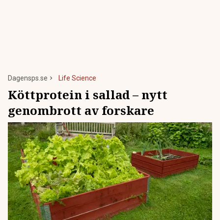
Dagensps.se
Life Science
Köttprotein i sallad – nytt
genombrott av forskare