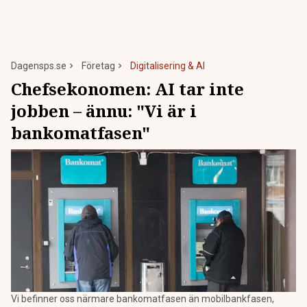
Dagensps.se
Företag
Digitalisering & AI
Chefsekonomen: AI tar inte
jobben – ännu: "Vi är i
bankomatfasen"
Vi befinner oss närmare bankomatfasen än mobilbankfasen,