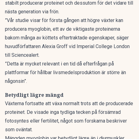
stabilt producerar proteinet och dessutom för det vidare till
nästa generation via frön.
”Vår studie visar för första gången att högre växter kan
producera myoglobin, ett av de viktigaste proteinerna
bakom många av köttets eftertraktade egenskaper, säger
huvudförfattaren Alexia Groff vid Imperial College London
till Sciencealert.
”Detta är mycket relevant i en tid då efterfrågan på
plattformar för hållbar livsmedelsproduktion är större än
någonsin”.
Betydligt lägre mängd
Växterna fortsatte att växa normalt trots att de producerade
proteinet. De visade inga tydliga tecken på försämrad
fotosyntes eller fertilitet, något som forskarna beskriver
som oväntat.
Mängden myoglobin var betydligt lägre än i djurmuskler,