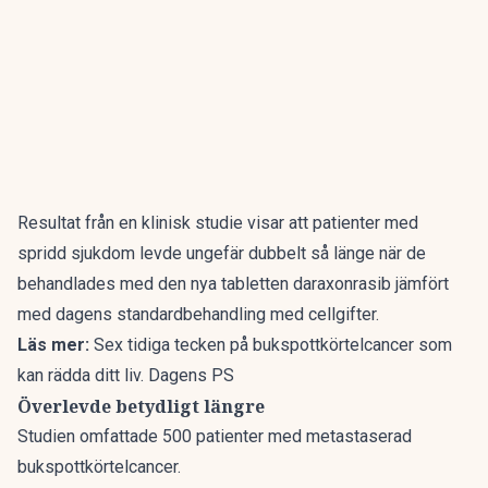
Resultat från en klinisk studie visar att patienter med
spridd sjukdom levde ungefär dubbelt så länge när de
behandlades med den nya tabletten daraxonrasib jämfört
med dagens standardbehandling med cellgifter.
Läs mer:
Sex tidiga tecken på bukspottkörtelcancer som
kan rädda ditt liv. Dagens PS
Överlevde betydligt längre
Studien omfattade 500 patienter med metastaserad
bukspottkörtelcancer.