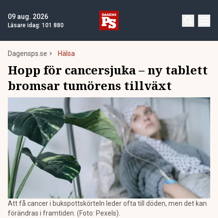
09 aug. 2026
Läsare idag:
101 880
Dagensps.se
Hälsa
Hopp för cancersjuka – ny tablett
bromsar tumörens tillväxt
Att få cancer i bukspottskörteln leder ofta till döden, men det kan
förändras i framtiden. (Foto: Pexels).