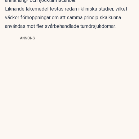
annat lung- och tjocktarmscancer.
Liknande läkemedel testas redan i kliniska studier, vilket
väcker förhoppningar om att samma princip ska kunna
användas mot fler svårbehandlade tumörsjukdomar.
ANNONS