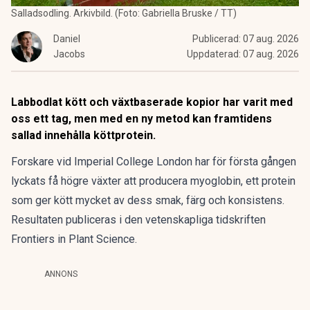
Salladsodling. Arkivbild. (Foto: Gabriella Bruske / TT)
Daniel
Publicerad:
07 aug. 2026
Jacobs
Uppdaterad:
07 aug. 2026
Labbodlat kött och växtbaserade kopior har varit med
oss ett tag, men med en ny metod kan framtidens
sallad innehålla köttprotein.
Forskare vid Imperial College London har för första gången
lyckats få högre växter att producera myoglobin, ett protein
som ger kött mycket av dess smak, färg och konsistens.
Resultaten publiceras i den vetenskapliga tidskriften
Frontiers in Plant Science.
ANNONS