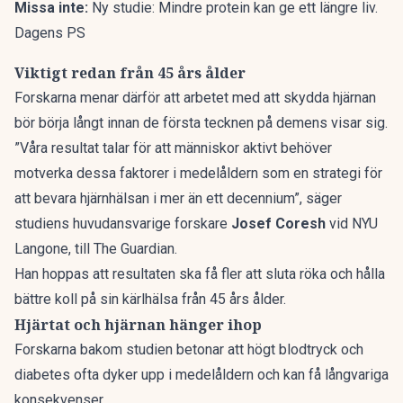
Missa inte:
Ny studie: Mindre protein kan ge ett längre liv.
Dagens PS
Viktigt redan från 45 års ålder
Forskarna menar därför att arbetet med att skydda hjärnan
bör börja långt innan de första tecknen på demens visar sig.
”Våra resultat talar för att människor aktivt behöver
motverka dessa faktorer i medelåldern som en strategi för
att bevara hjärnhälsan i mer än ett decennium”, säger
studiens huvudansvarige forskare
Josef Coresh
vid NYU
Langone, till
The Guardian
.
Han hoppas att resultaten ska få fler att sluta röka och hålla
bättre koll på sin kärlhälsa från 45 års ålder.
Hjärtat och hjärnan hänger ihop
Forskarna bakom studien betonar att högt blodtryck och
diabetes ofta dyker upp i medelåldern och kan få långvariga
konsekvenser.