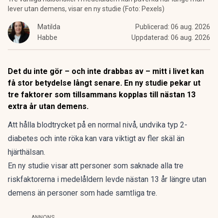
lever utan demens, visar en ny studie (Foto: Pexels)
Matilda
Publicerad:
06 aug. 2026
Habbe
Uppdaterad:
06 aug. 2026
Det du inte gör – och inte drabbas av – mitt i livet kan
få stor betydelse långt senare. En ny studie pekar ut
tre faktorer som tillsammans kopplas till nästan 13
extra år utan demens.
Att hålla blodtrycket på en normal nivå, undvika typ 2-
diabetes och inte röka kan vara viktigt av fler skäl än
hjärthälsan.
En ny studie visar att personer som saknade alla tre
riskfaktorerna i medelåldern levde nästan 13 år längre
utan
demens
än personer som hade samtliga tre.
ANNONS