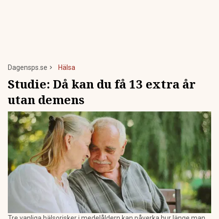
Dagensps.se
Hälsa
Studie: Då kan du få 13 extra år
utan demens
Tre vanliga hälsorisker i medelåldern kan påverka hur länge man