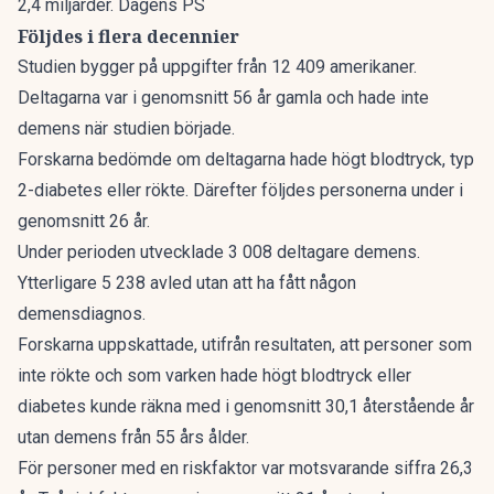
2,4 miljarder. Dagens PS
Följdes i flera decennier
Studien bygger på uppgifter från 12 409 amerikaner.
Deltagarna var i genomsnitt 56 år gamla och hade inte
demens
när studien började.
Forskarna bedömde om deltagarna hade högt blodtryck, typ
2-diabetes eller rökte. Därefter följdes personerna under i
genomsnitt 26 år.
Under perioden utvecklade 3 008 deltagare demens.
Ytterligare 5 238 avled utan att ha fått någon
demensdiagnos.
Forskarna uppskattade, utifrån resultaten, att personer som
inte rökte och som varken hade högt blodtryck eller
diabetes kunde räkna med i genomsnitt 30,1 återstående år
utan demens från 55 års ålder.
För personer med en riskfaktor var motsvarande siffra 26,3