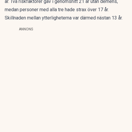
år. Två riskfaktorer gav i genomsnitt 21 år utan demens,
medan personer med alla tre hade strax över 17 år.
Skillnaden mellan ytterligheterna var därmed nästan 13 år.
ANNONS