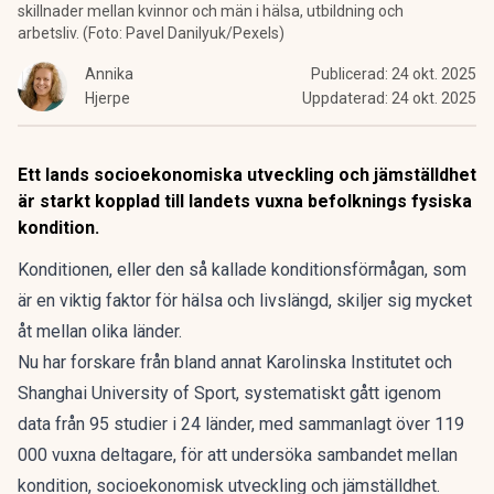
skillnader mellan kvinnor och män i hälsa, utbildning och
arbetsliv. (Foto: Pavel Danilyuk/Pexels)
Annika
Publicerad:
24 okt. 2025
Hjerpe
Uppdaterad:
24 okt. 2025
Ett lands socioekonomiska utveckling och jämställdhet
är starkt kopplad till landets vuxna befolknings fysiska
kondition
.
Konditionen, eller den så kallade konditionsförmågan, som
är en viktig faktor för hälsa och livslängd, skiljer sig mycket
åt mellan olika länder.
Nu har forskare från bland annat Karolinska Institutet och
Shanghai University of Sport, systematiskt gått igenom
data från 95 studier i 24 länder, med sammanlagt över 119
000 vuxna deltagare, för att undersöka sambandet mellan
kondition, socioekonomisk utveckling och jämställdhet.