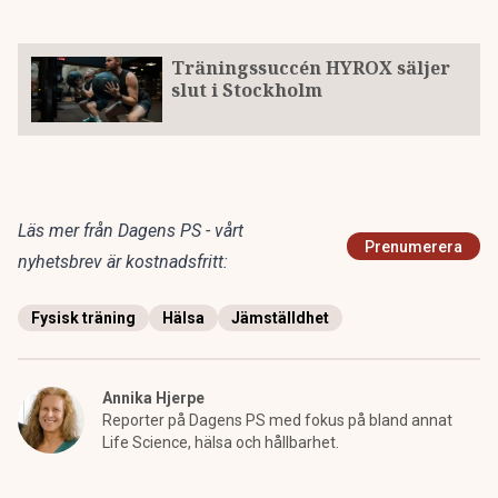
Träningssuccén HYROX säljer
slut i Stockholm
Läs mer från Dagens PS - vårt
Prenumerera
nyhetsbrev är kostnadsfritt:
Fysisk träning
Hälsa
Jämställdhet
Annika Hjerpe
Reporter på Dagens PS med fokus på bland annat
Life Science, hälsa och hållbarhet.