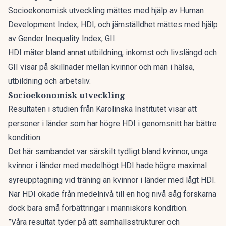
Socioekonomisk utveckling mättes med hjälp av Human
Development Index, HDI, och jämställdhet mättes med hjälp
av Gender Inequality Index, GII.
HDI mäter bland annat utbildning, inkomst och livslängd och
GII visar på skillnader mellan kvinnor och män i hälsa,
utbildning och arbetsliv.
Socioekonomisk utveckling
Resultaten i
studien
från Karolinska Institutet visar att
personer i länder som har högre HDI i genomsnitt har bättre
kondition.
Det här sambandet var särskilt tydligt bland kvinnor, unga
kvinnor i länder med medelhögt HDI hade högre maximal
syreupptagning vid träning än kvinnor i länder med lågt HDI.
När HDI ökade från medelnivå till en hög nivå såg forskarna
dock bara små förbättringar i människors kondition.
”Våra resultat tyder på att samhällsstrukturer och