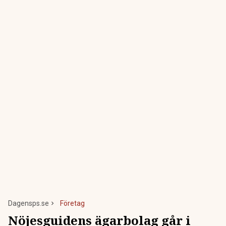
Dagensps.se
Företag
Nöjesguidens ägarbolag går i