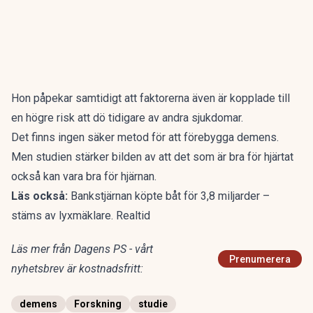
Hon påpekar samtidigt att faktorerna även är kopplade till
en högre risk att dö tidigare av andra sjukdomar.
Det finns ingen säker metod för att förebygga demens.
Men studien stärker bilden av att det som är bra för hjärtat
också kan vara bra för hjärnan.
Läs också:
Bankstjärnan köpte båt för 3,8 miljarder –
stäms av lyxmäklare. Realtid
Läs mer från Dagens PS - vårt
Prenumerera
nyhetsbrev är kostnadsfritt:
demens
Forskning
studie