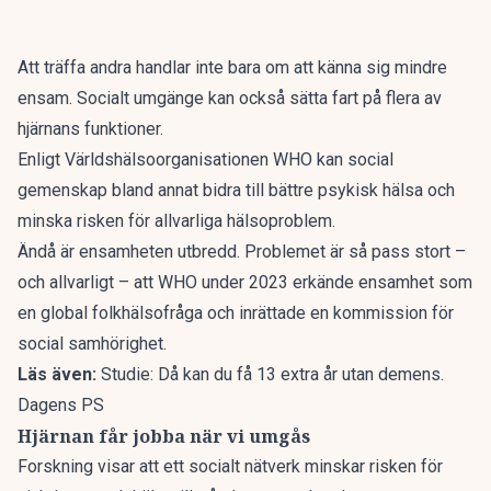
Att träffa andra handlar inte bara om att känna sig mindre
ensam. Socialt umgänge kan också sätta fart på flera av
hjärnans funktioner.
Enligt Världshälsoorganisationen WHO kan social
gemenskap bland annat bidra till bättre psykisk hälsa och
minska risken för allvarliga hälsoproblem.
Ändå är ensamheten utbredd. Problemet är så pass stort –
och allvarligt – att WHO
under 2023 erkände ensamhet som
en global folkhälsofråga
och inrättade en kommission för
social samhörighet.
Läs även:
Studie: Då kan du få 13 extra år utan demens.
Dagens PS
Hjärnan får jobba när vi umgås
Forskning visar att ett socialt nätverk
minskar risken för