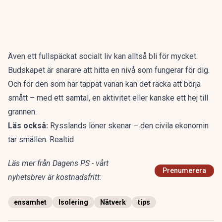
Även ett fullspäckat socialt liv kan alltså bli för mycket.
Budskapet är snarare att hitta en nivå som fungerar för dig.
Och för den som har tappat vanan kan det räcka att börja
smått – med ett samtal, en aktivitet eller kanske ett hej till
grannen.
Läs också:
Rysslands löner skenar – den civila ekonomin
tar smällen. Realtid
Läs mer från Dagens PS - vårt
Prenumerera
nyhetsbrev är kostnadsfritt:
ensamhet
Isolering
Nätverk
tips