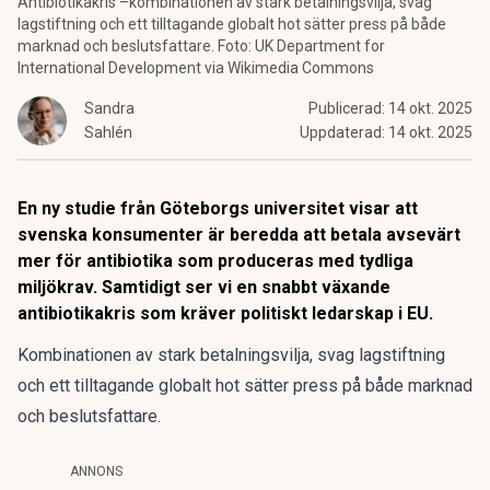
Antibiotikakris –kombinationen av stark betalningsvilja, svag
lagstiftning och ett tilltagande globalt hot sätter press på både
marknad och beslutsfattare. Foto: UK Department for
International Development via Wikimedia Commons
Sandra
Publicerad:
14 okt. 2025
Sahlén
Uppdaterad:
14 okt. 2025
En ny studie från Göteborgs universitet visar att
svenska konsumenter är beredda att betala avsevärt
mer för antibiotika som produceras med tydliga
miljökrav. Samtidigt ser vi en snabbt växande
antibiotikakris som kräver politiskt ledarskap i EU.
Kombinationen av stark betalningsvilja, svag lagstiftning
och ett tilltagande globalt hot sätter press på både marknad
och beslutsfattare.
ANNONS