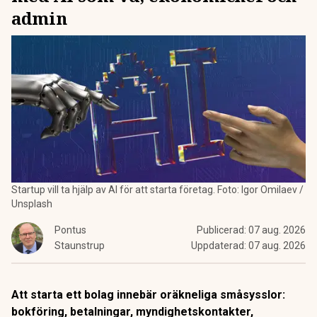
admin
Startup vill ta hjälp av AI för att starta företag. Foto: Igor Omilaev /
Unsplash
Pontus
Publicerad:
07 aug. 2026
Staunstrup
Uppdaterad:
07 aug. 2026
Att starta ett bolag innebär oräkneliga småsysslor:
bokföring, betalningar, myndighetskontakter,