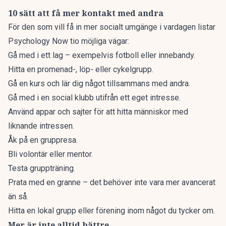
10 sätt att få mer kontakt med andra
För den som vill få in mer socialt umgänge i vardagen listar
Psychology Now tio möjliga vägar:
Gå med i ett lag – exempelvis fotboll eller innebandy.
Hitta en promenad-, löp- eller cykelgrupp.
Gå en kurs och lär dig något tillsammans med andra.
Gå med i en social klubb utifrån ett eget intresse.
Använd appar och sajter för att hitta människor med
liknande intressen.
Åk på en gruppresa.
Bli volontär eller mentor.
Testa gruppträning.
Prata med en granne – det behöver inte vara mer avancerat
än så.
Hitta en lokal grupp eller förening inom något du tycker om.
Mer är inte alltid bättre