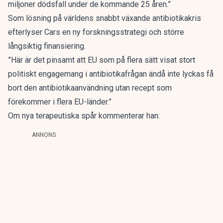
miljoner dödsfall under de kommande 25 åren.”
Som lösning på världens snabbt växande antibiotikakris
efterlyser Cars en ny forskningsstrategi och större
långsiktig finansiering.
”Här är det pinsamt att EU som på flera sätt visat stort
politiskt engagemang i antibiotikafrågan ändå inte lyckas få
bort den antibiotikaanvändning utan recept som
förekommer i flera EU-länder.”
Om nya terapeutiska spår kommenterar han:
ANNONS