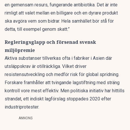
en gemensam resurs, fungerande antibiotika. Det är inte
rimligt att valet mellan en billigare och en dyrare produkt
ska avgöra vem som bidrar. Hela samhället bör stå för
detta, till exempel genom skatt.”
Regleringsglapp och försenad svensk
miljöpremie
Aktiva substanser tillverkas ofta i fabriker i Asien där
utsläppskrav är otillräckliga. Vilket driver
resistensutveckling och medför risk för global spridning.
Forskare framhåller att tvingande lagstiftning med sträng
kontroll vore mest effektiv. Men politiska initiativ har hittills
strandat, ett indiskt lagförslag stoppades 2020 efter
industriprotester.
ANNONS