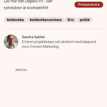
Läs mer från Dagens PS - vårt
Prenumerera
nyhetsbrev är kostnadsfritt:
Antibiotika
Antibiotikaresistens
Kris
politik
Sandra Sahlén
Erfaren projektledare och skribent med bakgrund
inom Content Marketing.
ANNONS