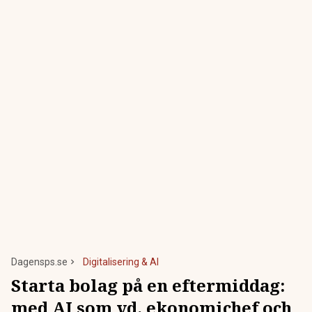
Dagensps.se
Digitalisering & AI
Starta bolag på en eftermiddag:
med AI som vd, ekonomichef och