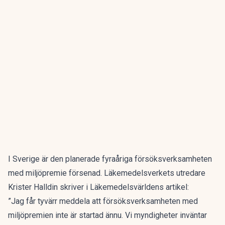
I Sverige är den planerade fyraåriga försöksverksamheten
med miljöpremie försenad. Läkemedelsverkets utredare
Krister Halldin skriver i Läkemedelsvärldens artikel:
”Jag får tyvärr meddela att försöksverksamheten med
miljöpremien inte är startad ännu. Vi myndigheter inväntar