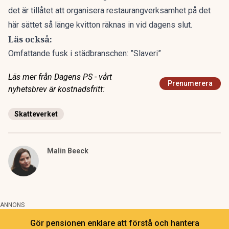
det är tillåtet att organisera restaurangverksamhet på det
här sättet så länge kvitton räknas in vid dagens slut.
Läs också:
Omfattande fusk i städbranschen: ”Slaveri”
Läs mer från Dagens PS - vårt
Prenumerera
nyhetsbrev är kostnadsfritt:
Skatteverket
Malin Beeck
ANNONS
Gör pensionen enklare att förstå och hantera