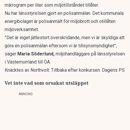
mikrogram per liter som miljötillståndet tillåter.
Nu har länsstyrelsen gjort en polisanmälan. Det kommunala
energibolaget är polisanmält för miljöbrott och otillåten
miljöverksamhet.
”Det är inget jättestort överskridande, men vi är skyldiga att
göra en polisanmälan eftersom vi är tillsynsmyndighet”,
säger
Maria Söderlund,
miljöhandläggare på länsstyrelsen
i Västernorrland till
ÖA
.
Knäcktes av Northvolt: Tillbaka efter konkursen. Dagens PS
Vet inte vad som orsakat utsläppet
ANNONS