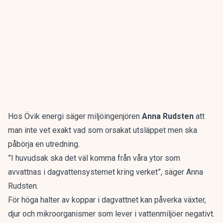
Hos Övik energi säger miljöingenjören
Anna Rudsten
att
man inte vet exakt vad som orsakat utsläppet men ska
påbörja en utredning.
”I huvudsak ska det väl komma från våra ytor som
avvattnas i dagvattensystemet kring verket”, säger Anna
Rudsten.
För höga halter av koppar i dagvattnet kan påverka växter,
djur och mikroorganismer som lever i vattenmiljöer negativt.