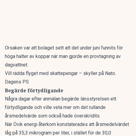
Orsaken var att bolaget sett att det under juni funnits för
höga halter av koppar när man gjorde en provtagning av
dagvattnet.
Vill rädda flyget med skattepengar – skyller på Nato.
Dagens PS
Begärde förtydligande
Några dagar efter anmälan begärde länsstyrelsen ett
förtydligande och ville veta mer om det rullande
årsmedelvärde som också hade överskridits.
När Övik energi återkom konstaterades att årsmedelvärdet
låg på 35,3 mikrogram per liter, i stället för de 30,0