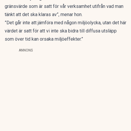
gränsvärde som är satt för vår verksamhet utifrån vad man
tänkt att det ska klaras av”, menar hon.
”Det går inte att jämföra med någon miljöolycka, utan det här
värdet är satt för att vi inte ska bidra till diffusa utsläpp
som över tid kan orsaka miljöeffekter.”
ANNONS