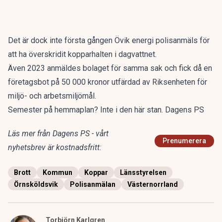
Det är dock inte första gången Övik energi polisanmäls för
att ha överskridit kopparhalten i dagvattnet.
Även 2023 anmäldes bolaget för samma sak och fick då en
företagsbot på 50 000 kronor utfärdad av Riksenheten för
miljö- och arbetsmiljömål.
Semester på hemmaplan? Inte i den här stan. Dagens PS
Läs mer från Dagens PS - vårt
Prenumerera
nyhetsbrev är kostnadsfritt:
Brott
Kommun
Koppar
Länsstyrelsen
Örnsköldsvik
Polisanmälan
Västernorrland
Torbjörn Karlgren