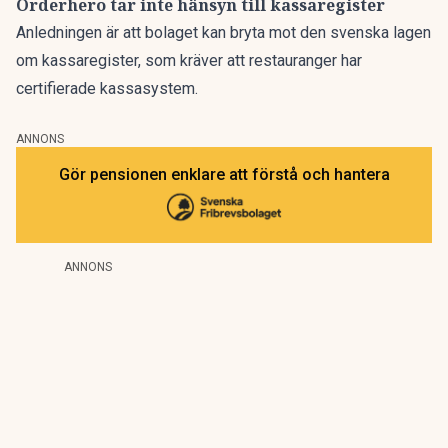
Orderhero tar inte hänsyn till kassaregister
Anledningen är att bolaget kan bryta mot den svenska lagen
om kassaregister, som kräver att restauranger har
certifierade kassasystem.
ANNONS
Gör pensionen enklare att förstå och hantera
ANNONS