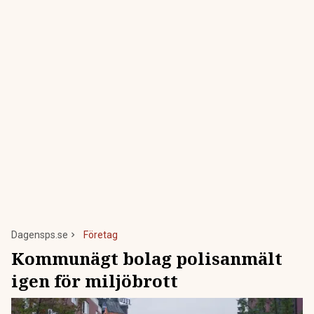
Dagensps.se
Företag
Kommunägt bolag polisanmält
igen för miljöbrott