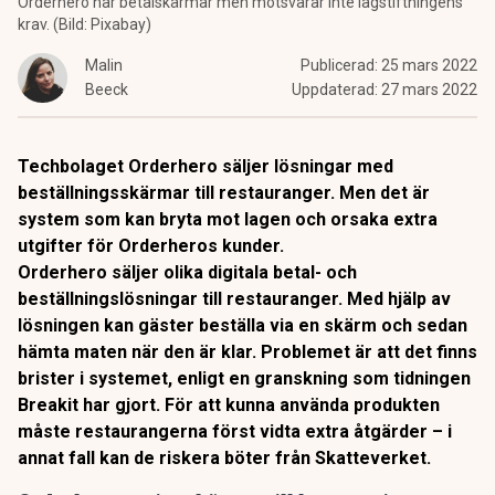
Orderhero har betalskärmar men motsvarar inte lagstiftningens
krav. (Bild: Pixabay)
Malin
Publicerad:
25 mars 2022
Beeck
Uppdaterad:
27 mars 2022
Techbolaget Orderhero säljer lösningar med
beställningsskärmar till restauranger. Men det är
system som kan bryta mot lagen och orsaka extra
utgifter för Orderheros kunder.
Orderhero säljer olika digitala betal- och
beställningslösningar till restauranger. Med hjälp av
lösningen kan gäster beställa via en skärm och sedan
hämta maten när den är klar. Problemet är att det finns
brister i systemet, enligt en granskning som tidningen
Breakit
har gjort. För att kunna använda produkten
måste restaurangerna först vidta extra åtgärder – i
annat fall kan de riskera böter från Skatteverket.