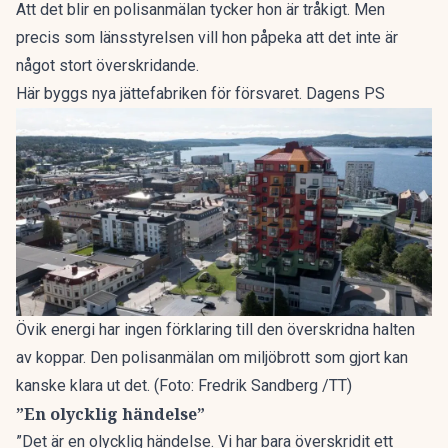
Att det blir en polisanmälan tycker hon är tråkigt. Men
precis som länsstyrelsen vill hon påpeka att det inte är
något stort överskridande.
Här byggs nya jättefabriken för försvaret. Dagens PS
Övik energi har ingen förklaring till den överskridna halten
av koppar. Den polisanmälan om miljöbrott som gjort kan
kanske klara ut det. (Foto: Fredrik Sandberg /TT)
”En olycklig händelse”
”Det är en olycklig händelse. Vi har bara överskridit ett