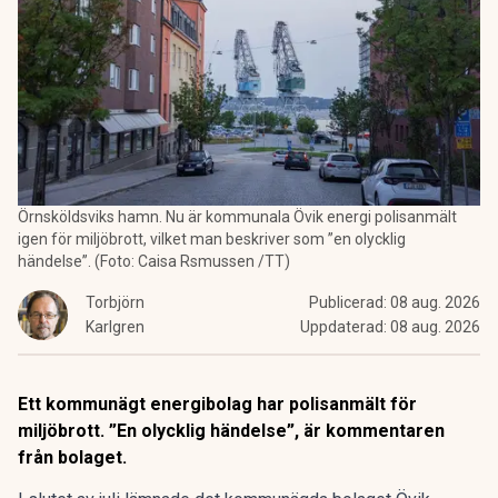
Örnsköldsviks hamn. Nu är kommunala Övik energi polisanmält
igen för miljöbrott, vilket man beskriver som ”en olycklig
händelse”. (Foto: Caisa Rsmussen /TT)
Torbjörn
Publicerad:
08 aug. 2026
Karlgren
Uppdaterad:
08 aug. 2026
Ett kommunägt energibolag har polisanmält för
miljöbrott. ”En olycklig händelse”, är kommentaren
från bolaget.