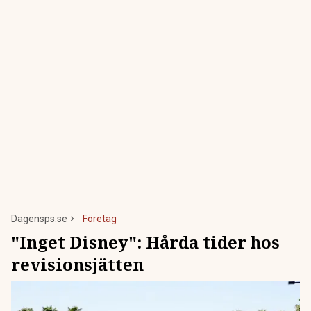
Dagensps.se
Företag
"Inget Disney": Hårda tider hos
revisionsjätten