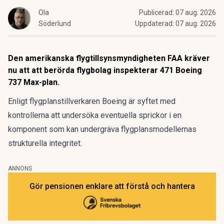
Ola
Publicerad:
07 aug. 2026
Söderlund
Uppdaterad:
07 aug. 2026
Den amerikanska flygtillsynsmyndigheten FAA kräver
nu att att berörda flygbolag inspekterar 471 Boeing
737 Max-plan.
Enligt flygplanstillverkaren
Boeing
är syftet med
kontrollerna att undersöka eventuella sprickor i en
komponent som kan undergräva flygplansmodellernas
strukturella integritet.
ANNONS
Gör pensionen enklare att förstå och hantera