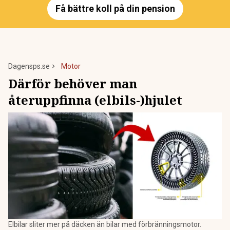
Få bättre koll på din pension
Dagensps.se
Motor
Därför behöver man
återuppfinna (elbils-)hjulet
Elbilar sliter mer på däcken än bilar med förbränningsmotor.