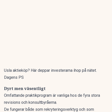
Usla aktieköp? Här deppar investerarna ihop på nätet.
Dagens PS
Dyrt men väsentligt
Omfattande praktikprogram är vanliga hos de fyra stora
revisions och konsultbyråerna.
De fungerar både som rekryteringsverktyg och som