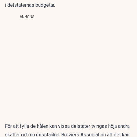
i delstaternas budgetar.
ANNONS
För att fylla de hålen kan vissa delstater tvingas höja andra
skatter och nu misstänker Brewers Association att det kan