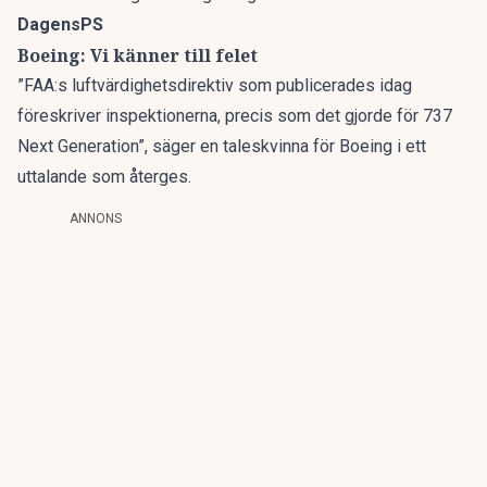
DagensPS
Boeing: Vi känner till felet
”FAA:s luftvärdighetsdirektiv som publicerades idag
föreskriver inspektionerna, precis som det gjorde för 737
Next Generation”, säger en taleskvinna för Boeing i ett
uttalande som återges.
ANNONS