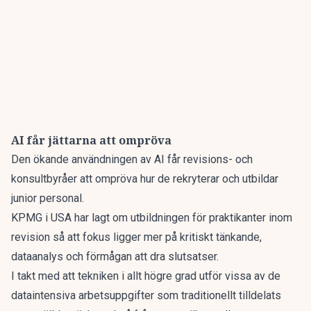
AI får jättarna att ompröva
Den ökande användningen av AI får revisions- och
konsultbyråer att ompröva hur de rekryterar och utbildar
junior personal.
KPMG i USA har lagt om utbildningen för praktikanter inom
revision så att fokus ligger mer på kritiskt tänkande,
dataanalys och förmågan att dra slutsatser.
I takt med att tekniken i allt högre grad utför vissa av de
dataintensiva arbetsuppgifter som traditionellt tilldelats