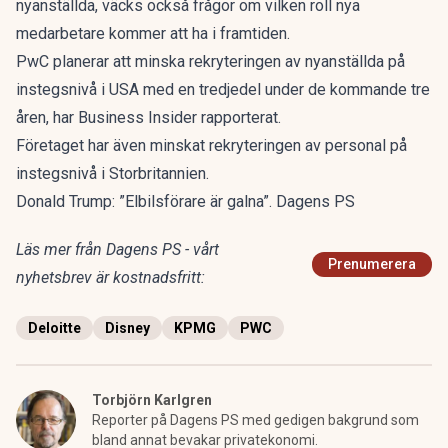
nyanställda, väcks också frågor om vilken roll nya
medarbetare kommer att ha i framtiden.
PwC planerar att minska rekryteringen av nyanställda på
instegsnivå i USA med en tredjedel under de kommande tre
åren, har Business Insider rapporterat.
Företaget har även minskat rekryteringen av personal på
instegsnivå i Storbritannien.
Donald Trump: ”Elbilsförare är galna”. Dagens PS
Läs mer från Dagens PS - vårt
Prenumerera
nyhetsbrev är kostnadsfritt:
Deloitte
Disney
KPMG
PWC
Torbjörn Karlgren
Reporter på Dagens PS med gedigen bakgrund som
bland annat bevakar privatekonomi.