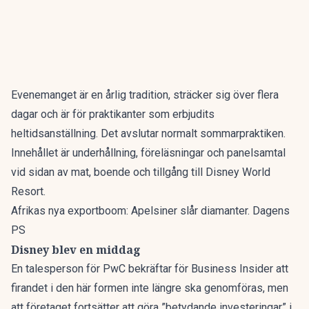
Evenemanget är en årlig tradition, sträcker sig över flera
dagar och är för praktikanter som erbjudits
heltidsanställning. Det avslutar normalt sommarpraktiken.
Innehållet är underhållning, föreläsningar och panelsamtal
vid sidan av mat, boende och tillgång till Disney World
Resort.
Afrikas nya exportboom: Apelsiner slår diamanter. Dagens
PS
Disney blev en middag
En talesperson för PwC bekräftar för
Business Insider
att
firandet i den här formen inte längre ska genomföras, men
att företaget fortsätter att göra ”betydande investeringar” i