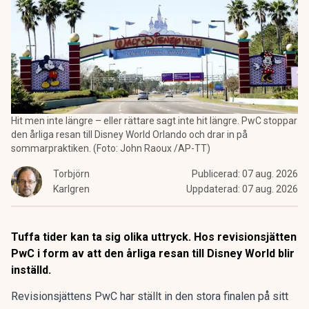
Hit men inte längre – eller rättare sagt inte hit längre. PwC stoppar
den årliga resan till Disney World Orlando och drar in på
sommarpraktiken. (Foto: John Raoux /AP-TT)
Torbjörn
Publicerad:
07 aug. 2026
Karlgren
Uppdaterad:
07 aug. 2026
Tuffa tider kan ta sig olika uttryck. Hos revisionsjätten
PwC i form av att den årliga resan till Disney World blir
inställd.
Revisionsjättens PwC har ställt in den stora finalen på sitt