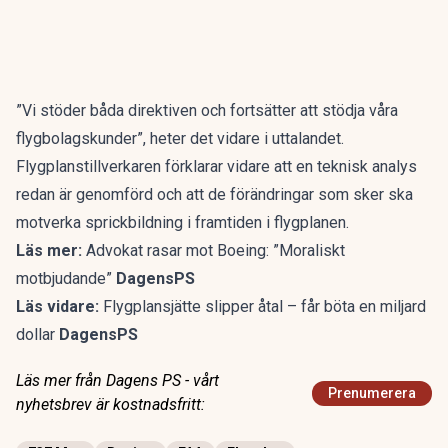
”Vi stöder båda direktiven och fortsätter att stödja våra
flygbolagskunder”, heter det vidare i uttalandet.
Flygplanstillverkaren förklarar vidare att en teknisk analys
redan är genomförd och att de förändringar som sker ska
motverka sprickbildning i framtiden i flygplanen.
Läs mer:
Advokat rasar mot Boeing: ”Moraliskt
motbjudande”
DagensPS
Läs vidare:
Flygplansjätte slipper åtal – får böta en miljard
dollar
DagensPS
Läs mer från Dagens PS - vårt
Prenumerera
nyhetsbrev är kostnadsfritt: