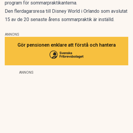
program för sommarpraktikanterna.
Den flerdagarsresa till Disney World i Orlando som avslutat
15 av de 20 senaste årens sommarpraktik är inställd.
ANNONS
Gör pensionen enklare att förstå och hantera
ANNONS