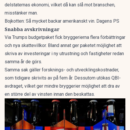
delstaternas ekonomi, vilket då kan slå mot branschen,
misstänker man.
Bojkotten: Så mycket backar amerikanskt vin. Dagens PS
Snabba avskrivningar
Via Trumps budgetpaket fick bryggerierna flera förbättringar
och nya skattevillkor. Bland annat ger paketet möjlighet att
skriva av investeringar i ny utrustning och fastigheter redan
samma år de görs.
Samma sak gäller forsknings- och utvecklingskostnader,
som tidigare skrivits av på fem år. Dessutom utökas QBI-
avdraget, vilket ger mindre bryggerier möjlighet att dra av
en större del av vinsten innan den beskattas.