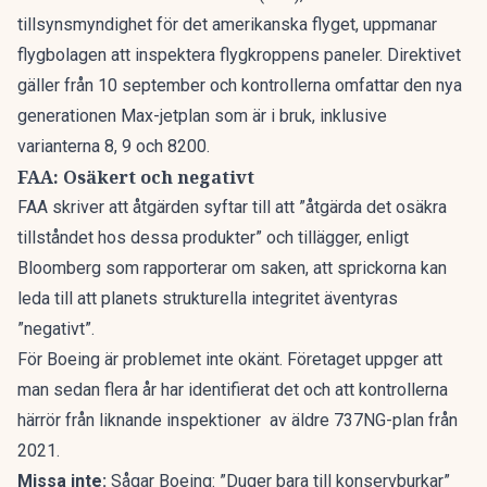
tillsynsmyndighet för det amerikanska flyget, uppmanar
flygbolagen att inspektera flygkroppens paneler. Direktivet
gäller från 10 september och kontrollerna omfattar den nya
generationen Max-jetplan som är i bruk, inklusive
varianterna 8, 9 och 8200.
FAA: Osäkert och negativt
FAA skriver att åtgärden syftar till att ”åtgärda det osäkra
tillståndet hos dessa produkter” och tillägger, enligt
Bloomberg
som rapporterar om saken, att sprickorna kan
leda till att planets strukturella integritet äventyras
”negativt”.
För Boeing är problemet inte okänt. Företaget uppger att
man sedan flera år har identifierat det och att kontrollerna
härrör från liknande inspektioner av äldre 737NG-plan från
2021.
Missa inte:
Sågar Boeing: ”Duger bara till konservburkar”