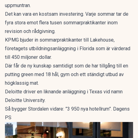
uppmuntran.
Det kan vara en kostsam investering. Varje sommar tar de
fyra stora emot flera tusen sommarpraktikanter inom
revision och rådgivning.
KPMG bjuder in sommarpraktikanter till Lakehouse,
företagets utbildningsanläggning i Florida som är värderad
till 450 miljoner dollar.
Där får de ny kunskap samtidigt som de har tillgång till en
putting green med 18 hål, gym och ett ständigt utbud av
högklassig mat.
Deloitte driver en liknande anläggning i Texas vid namn
Deloitte University.
Så bygger Stordalen vidare: ”3 950 nya hotellrum”. Dagens
PS