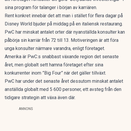
sina program för talanger i början av karriären.
Rent konkret innebär det att man i stället för flera dagar på
Disney World bjuder på middag på en italiensk restaurang.
PwC har minskat antalet orter där nyanställda konsulter kan
påbörja sin karriär från 72 till 13. Motiveringen är att föra
unga konsulter närmare varandra, enligt företaget.
Amerika är PwC:s snabbast växande region det senaste
året, men globalt sett hamna företaget efter sina
konkurrenter inom ”Big Four” när det gäller tillväxt.
PwC har under det senaste året dessutom minskat antalet
anställda globalt med 5 600 personer, ett avsteg från den
tidigare strategin att växa även där.
ANNONS