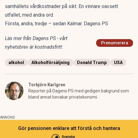
samhällets vårdkostnader på sikt. En vinnare oavsett
utfallet, med andra ord.
Första, andra, tredje – sedan Kalmar. Dagens PS
Läs mer från Dagens PS - vårt
Prenumerera
nyhetsbrev är kostnadsfritt:
alkohol
Alkoholförsäljning
Donald Trump
USA
Torbjörn Karlgren
Reporter på Dagens PS med gedigen bakgrund som
bland annat bevakar privatekonomi.
ANNONS
Gör pensionen enklare att förstå och hantera