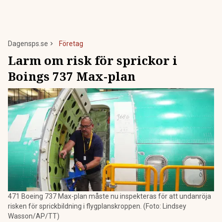
Dagensps.se
Företag
Larm om risk för sprickor i
Boings 737 Max-plan
471 Boeing 737 Max-plan måste nu inspekteras för att undanröja
risken för sprickbildning i flygplanskroppen. (Foto: Lindsey
Wasson/AP/TT)