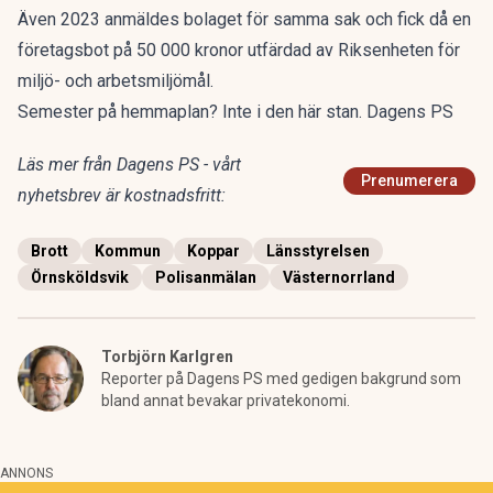
Även 2023 anmäldes bolaget för samma sak och fick då en
företagsbot på 50 000 kronor utfärdad av Riksenheten för
miljö- och arbetsmiljömål.
Semester på hemmaplan? Inte i den här stan. Dagens PS
Läs mer från Dagens PS - vårt
Prenumerera
nyhetsbrev är kostnadsfritt:
Brott
Kommun
Koppar
Länsstyrelsen
Örnsköldsvik
Polisanmälan
Västernorrland
Torbjörn Karlgren
Reporter på Dagens PS med gedigen bakgrund som
bland annat bevakar privatekonomi.
ANNONS