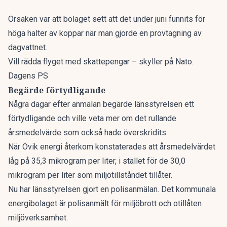
Orsaken var att bolaget sett att det under juni funnits för
höga halter av koppar när man gjorde en provtagning av
dagvattnet.
Vill rädda flyget med skattepengar – skyller på Nato.
Dagens PS
Begärde förtydligande
Några dagar efter anmälan begärde länsstyrelsen ett
förtydligande och ville veta mer om det rullande
årsmedelvärde som också hade överskridits.
När Övik energi återkom konstaterades att årsmedelvärdet
låg på 35,3 mikrogram per liter, i stället för de 30,0
mikrogram per liter som miljötillståndet tillåter.
Nu har länsstyrelsen gjort en polisanmälan. Det kommunala
energibolaget är polisanmält för miljöbrott och otillåten
miljöverksamhet.