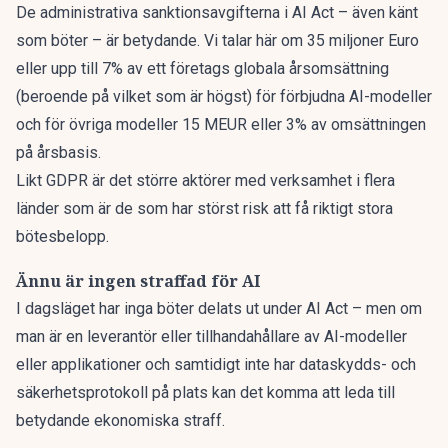
De administrativa sanktionsavgifterna i AI Act – även känt
som böter – är betydande. Vi talar här om 35 miljoner Euro
eller upp till 7% av ett företags globala årsomsättning
(beroende på vilket som är högst) för förbjudna AI-modeller
och för övriga modeller 15 MEUR eller 3% av omsättningen
på årsbasis.
Likt GDPR är det större aktörer med verksamhet i flera
länder som är de som har störst risk att få riktigt stora
bötesbelopp.
Ännu är ingen straffad för AI
I dagsläget har inga böter delats ut under AI Act – men om
man är en leverantör eller tillhandahållare av AI-modeller
eller applikationer och samtidigt inte har dataskydds- och
säkerhetsprotokoll på plats kan det komma att leda till
betydande ekonomiska straff.