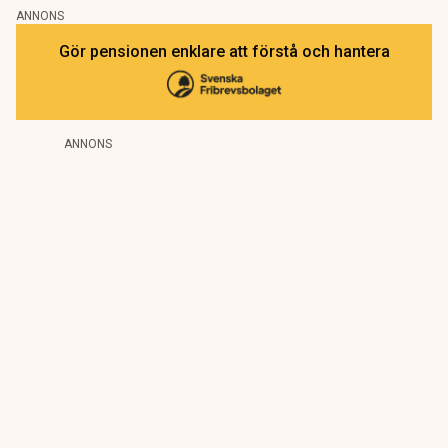
ANNONS
Gör pensionen enklare att förstå och hantera
ANNONS