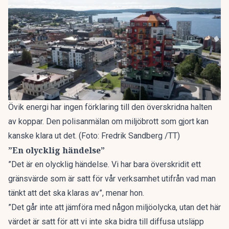
Övik energi har ingen förklaring till den överskridna halten
av koppar. Den polisanmälan om miljöbrott som gjort kan
kanske klara ut det. (Foto: Fredrik Sandberg /TT)
”En olycklig händelse”
”Det är en olycklig händelse. Vi har bara överskridit ett
gränsvärde som är satt för vår verksamhet utifrån vad man
tänkt att det ska klaras av”, menar hon.
”Det går inte att jämföra med någon miljöolycka, utan det här
värdet är satt för att vi inte ska bidra till diffusa utsläpp