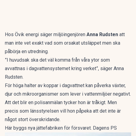
Hos Övik energi säger miljöingenjören
Anna Rudsten
att
man inte vet exakt vad som orsakat utsläppet men ska
påbörja en utredning.
”I huvudsak ska det väl komma från våra ytor som
avvattnas i dagvattensystemet kring verket”, säger Anna
Rudsten.
För höga halter av koppar i dagvattnet kan påverka växter,
djur och mikroorganismer som lever i vattenmiljöer negativt.
Att det blir en polisanmälan tycker hon är tråkigt. Men
precis som länsstyrelsen vill hon påpeka att det inte är
något stort överskridande.
Här byggs nya jättefabriken för försvaret. Dagens PS