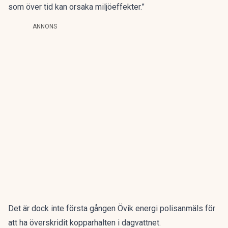
som över tid kan orsaka miljöeffekter.”
ANNONS
Det är dock inte första gången Övik energi polisanmäls för
att ha överskridit kopparhalten i dagvattnet.