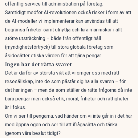
offentlig service till administration på företag.
Samtidigt medför AI-revolutionen också risker i form av att
de AI-modeller vi implementerar kan användas till att
begränsa friheter samt utnyttja och lura människor i allt
större utsträckning – både från offentligt håll
(myndighetsförtryck) till stora globala företag som
åsidosätter etiska värden för att tjäna pengar.
Ingen har det rätta svaret
Det är därför av största vikt att vi omger oss med rätt
resesällskap, inte de som påstår sig ha alla svaren – för
det har ingen – men de som ställer de rätta frågorna då inte
bara pengar men också etik, moral, friheter och rättigheter
är i fokus.
Om vi ser till pengarna, vad händer om vi inte går in i det här
med öppna ögon och ser till att ifrågasätta och tänka
igenom våra beslut tidigt?