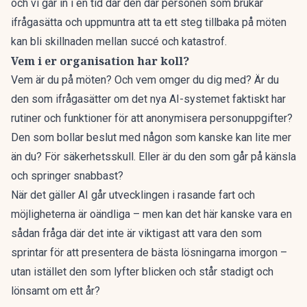
och vi går in i en tid där den där personen som brukar
ifrågasätta och uppmuntra att ta ett steg tillbaka på möten
kan bli skillnaden mellan succé och katastrof.
Vem i er organisation har koll?
Vem är du på möten? Och vem omger du dig med? Är du
den som ifrågasätter om det nya AI-systemet faktiskt har
rutiner och funktioner för att anonymisera personuppgifter?
Den som bollar beslut med någon som kanske kan lite mer
än du? För säkerhetsskull. Eller är du den som går på känsla
och springer snabbast?
När det gäller AI går utvecklingen i rasande fart och
möjligheterna är oändliga – men kan det här kanske vara en
sådan fråga där det inte är viktigast att vara den som
sprintar för att presentera de bästa lösningarna imorgon –
utan istället den som lyfter blicken och står stadigt och
lönsamt om ett år?