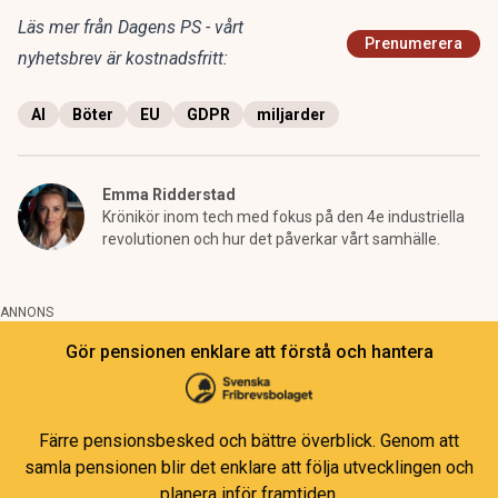
Läs mer från Dagens PS - vårt
Prenumerera
nyhetsbrev är kostnadsfritt:
AI
Böter
EU
GDPR
miljarder
Emma Ridderstad
Krönikör inom tech med fokus på den 4e industriella
revolutionen och hur det påverkar vårt samhälle.
ANNONS
Gör pensionen enklare att förstå och hantera
Färre pensionsbesked och bättre överblick. Genom att
samla pensionen blir det enklare att följa utvecklingen och
planera inför framtiden.