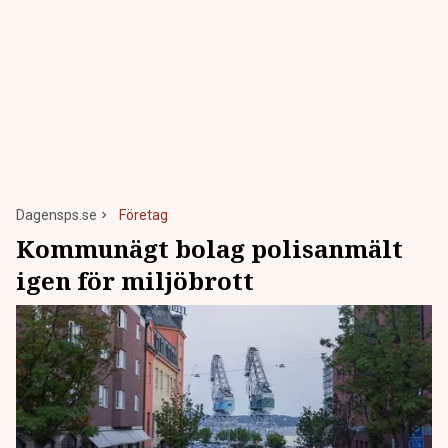
Dagensps.se
Företag
Kommunägt bolag polisanmält
igen för miljöbrott