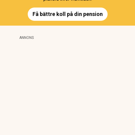
Få bättre koll på din pension
ANNONS