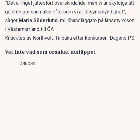
”Det är inget jättestort överskridande, men vi är skyldiga att
göra en polisanmälan eftersom vi är tillsynsmyndighet”,
säger
Maria Söderlund,
miljöhandläggare på länsstyrelsen
i Västernorrland till
ÖA
.
Knäcktes av Northvolt: Tillbaka efter konkursen. Dagens PS
Vet inte vad som orsakat utsläppet
ANNONS