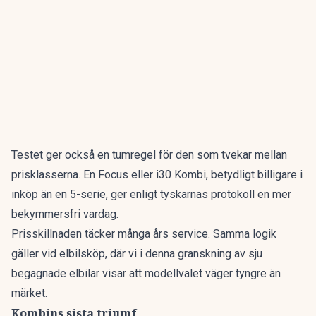
Testet ger också en tumregel för den som tvekar mellan
prisklasserna. En Focus eller i30 Kombi, betydligt billigare i
inköp än en 5-serie, ger enligt tyskarnas protokoll en mer
bekymmersfri vardag.
Prisskillnaden täcker många års service. Samma logik
gäller vid elbilsköp, där vi i denna granskning av
sju
begagnade elbilar
visar att modellvalet väger tyngre än
märket.
Kombins sista triumf