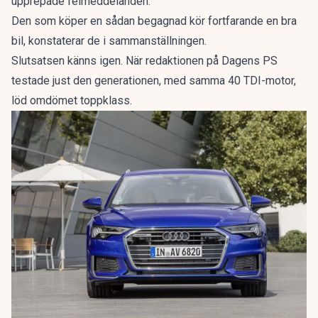
upprepade felmeddelanden.
Den som köper en sådan begagnad kör fortfarande en bra
bil, konstaterar de i sammanställningen.
Slutsatsen känns igen. När redaktionen på Dagens PS
testade just den generationen, med samma 40 TDI-motor,
löd omdömet
toppklass
.