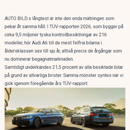
AUTO BILD:s långtest är inte den enda mätningen som
pekar åt samma håll. I
TÜV-rapporten 2026
, som bygger på
cirka 9,5 miljoner tyska kontrollbesiktningar av 216
modeller, hör Audi A6 till de mest felfria bilarna i
åldersklassen sex till sju år, alltså precis de årgångar som
nu dominerar begagnatmarknaden.
Samtidigt underkändes 21,5 procent av alla besiktade bilar
på grund av allvarliga brister. Samma mönster syntes när vi
gick igenom
föregående års TÜV-rapport
.