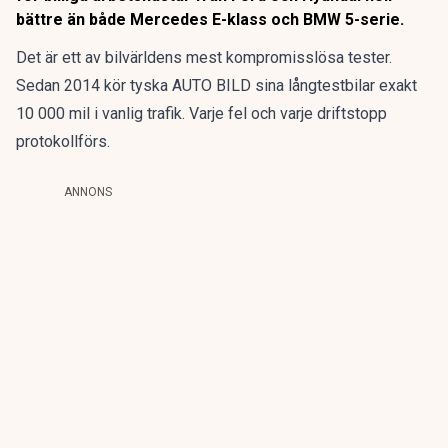
bättre än både Mercedes E-klass och BMW 5-serie.
Det är ett av bilvärldens mest kompromisslösa tester.
Sedan 2014 kör tyska AUTO BILD sina långtestbilar exakt
10 000 mil i vanlig trafik. Varje fel och varje driftstopp
protokollförs.
ANNONS