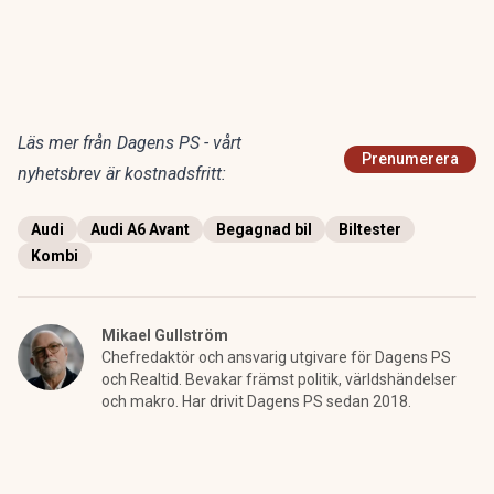
Läs mer från Dagens PS - vårt
Prenumerera
nyhetsbrev är kostnadsfritt:
Audi
Audi A6 Avant
Begagnad bil
Biltester
Kombi
Mikael Gullström
Chefredaktör och ansvarig utgivare för Dagens PS
och Realtid. Bevakar främst politik, världshändelser
och makro. Har drivit Dagens PS sedan 2018.