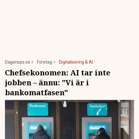
Dagensps.se
Företag
Digitalisering & AI
Chefsekonomen: AI tar inte
jobben – ännu: "Vi är i
bankomatfasen"