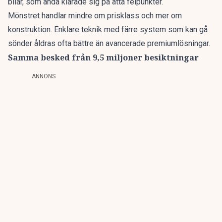
bilar, som ändå klarade sig på åtta felpunkter.
Mönstret handlar mindre om prisklass och mer om
konstruktion. Enklare teknik med färre system som kan gå
sönder åldras ofta bättre än avancerade premiumlösningar.
Samma besked från 9,5 miljoner besiktningar
ANNONS