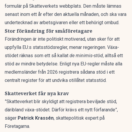
formulär på Skatteverkets webbplats. Den måste lämnas
senast inom ett år efter den aktuella månaden, och ska vara
undertecknad av arbetsgivaren eller ett behörigt ombud.
Stor förändring för småföretagare
Förändringen är inte politiskt motiverad, utan sker för att
uppfylla EU:s statsstödsregler, menar regeringen. Växa-
stödet räknas som ett så kallat
de minimis-stöd
, alltså ett
stöd av mindre betydelse. Enligt nya EU-regler måste alla
medlemsländer från 2026 registrera sådana stöd i ett
centralt register för att undvika otillåtet statsstöd.
Skatteverket får nya krav
”Skatteverket blir skyldigt att registrera beviljade stöd,
däribland växa-stödet. Därför krävs ett nytt förfarande”,
säger
Patrick Krassén
, skattepolitisk expert på
Företagarna.