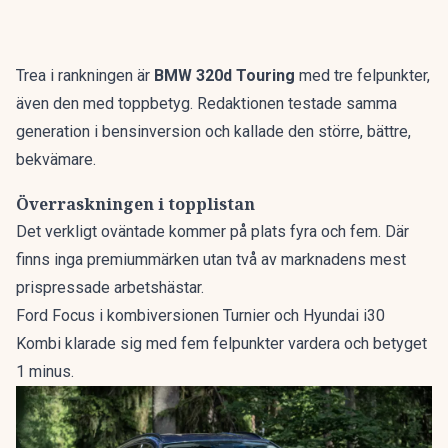
Trea i rankningen är
BMW 320d Touring
med tre felpunkter,
även den med toppbetyg. Redaktionen testade samma
generation i bensinversion och kallade den
större, bättre,
bekvämare
.
Överraskningen i topplistan
Det verkligt oväntade kommer på plats fyra och fem. Där
finns inga premiummärken utan två av marknadens mest
prispressade arbetshästar.
Ford Focus i kombiversionen Turnier och Hyundai i30
Kombi klarade sig med fem felpunkter vardera och betyget
1 minus.