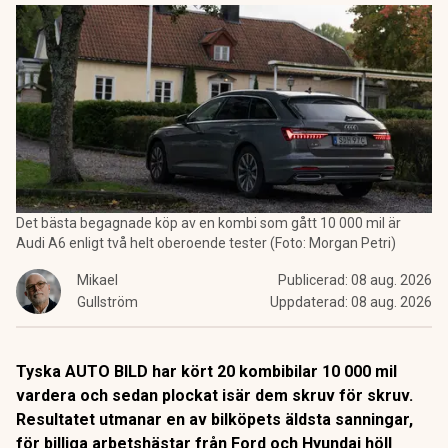
Det bästa begagnade köp av en kombi som gått 10 000 mil är
Audi A6 enligt två helt oberoende tester (Foto: Morgan Petri)
Mikael
Publicerad:
08 aug. 2026
Gullström
Uppdaterad:
08 aug. 2026
Tyska AUTO BILD har kört 20 kombibilar 10 000 mil
vardera och sedan plockat isär dem skruv för skruv.
Resultatet utmanar en av bilköpets äldsta sanningar,
för billiga arbetshästar från Ford och Hyundai höll