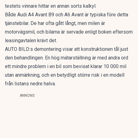
testets vinnare hittar en annan sorts kalkyl.
Både Audi A4 Avant B9 och A6 Avant är typiska före detta
tjänstebilar. De har ofta gått långt, men milen är
motorvägsmil, och bilarna är servade enligt boken eftersom
leasingavtalen krävt det.
AUTO BILD:s demontering visar att konstruktionen tål just
den behandlingen. En hög mätarställning är med andra ord
ett mindre problem i en bil som bevisat klarar 10 000 mil
utan anmärkning, och en betydligt större risk i en modell
från listans nedre halva.
ANNONS