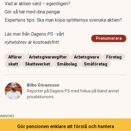
Vad är aktien värd – egentligen?
Gör så här med dina pengar
Expertens tips: Ska man köpa splitternya svenska aktien?
Läs mer från Dagens PS - vårt
Prenumerera
nyhetsbrev är kostnadsfritt:
Affärer
Arbetsgivaravgifter
Arbetsgivare
Företag
skatt
Skatteverket
Småbolag
Småföretag
Bilbo Göransson
Reporter på Dagens PS med fokus på bland annat
privatekonomi.
ANNONS
Gör pensionen enklare att förstå och hantera