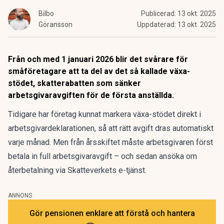
Bilbo
Publicerad:
13 okt. 2025
Göransson
Uppdaterad:
13 okt. 2025
Från och med 1 januari 2026 blir det svårare för
småföretagare att ta del av det så kallade växa-
stödet, skatterabatten som sänker
arbetsgivaravgiften för de första anställda.
Tidigare har företag kunnat markera växa-stödet direkt i
arbetsgivardeklarationen, så att rätt avgift dras automatiskt
varje månad. Men från årsskiftet måste arbetsgivaren först
betala in full arbetsgivaravgift – och sedan ansöka om
återbetalning via
Skatteverkets
e-tjänst.
ANNONS
Gör pensionen enklare att förstå och hantera