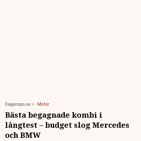
Dagensps.se
Motor
Bästa begagnade kombi i
långtest – budget slog Mercedes
och BMW