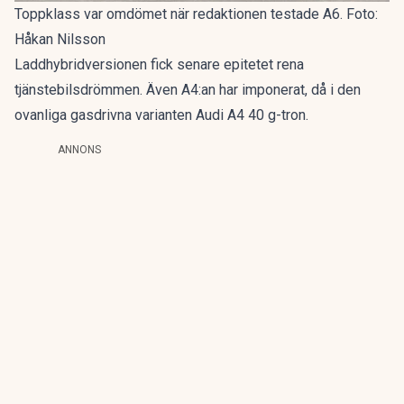
Toppklass var omdömet när redaktionen testade A6. Foto:
Håkan Nilsson
Laddhybridversionen fick senare epitetet
rena
tjänstebilsdrömmen
. Även A4:an har imponerat, då i den
ovanliga gasdrivna varianten
Audi A4 40 g-tron
.
ANNONS