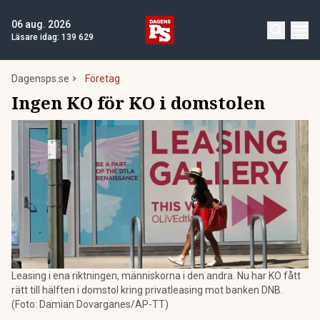
06 aug. 2026
Läsare idag:
139 629
Dagensps.se
Företag
Ingen KO för KO i domstolen
Leasing i ena riktningen, människorna i den andra. Nu har KO fått
rätt till hälften i domstol kring privatleasing mot banken DNB.
(Foto: Damian Dovarganes/AP-TT)