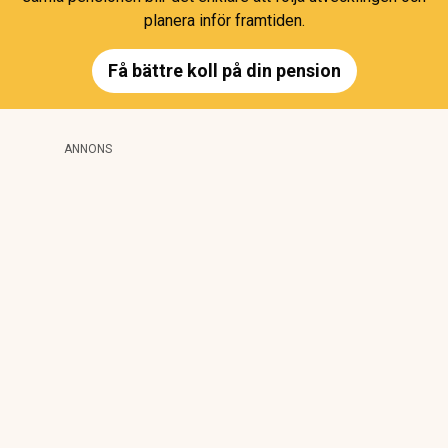
planera inför framtiden.
Få bättre koll på din pension
ANNONS