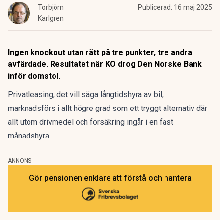
Torbjörn
Publicerad:
16 maj 2025
Karlgren
Ingen knockout utan rätt på tre punkter, tre andra
avfärdade. Resultatet när KO drog Den Norske Bank
inför domstol.
Privatleasing, det vill säga långtidshyra av bil,
marknadsförs i allt högre grad som ett tryggt alternativ där
allt utom drivmedel och försäkring ingår i en fast
månadshyra.
ANNONS
Gör pensionen enklare att förstå och hantera