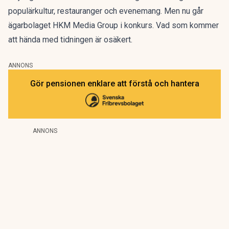
populärkultur, restauranger och evenemang. Men nu går
ägarbolaget HKM Media Group i konkurs. Vad som kommer
att hända med tidningen är osäkert.
ANNONS
Gör pensionen enklare att förstå och hantera
ANNONS