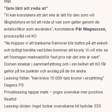
linje.
”Inte lätt att reda ut”
”Vi kan konstatera att det inte är lätt för den som vill
långtidshyra en bil att reda ut vad som gäller genom de
avtalsvillkor som användes”, konstaterar
Pär Magnusson,
processråd vid KO.
”Nu hoppas vi att bankerna framöver blir bättre på att enkelt
och tydligt berätta vad bilen kommer att kosta. Vi vill inte se
att företagen marknadsför fast pris när det inte är sant”.
Domen innebär i sammanfattning och i sin helhet att KO får
gehör på tre punkter och avslag på de tre andra.
Leasing-fällan: “Kan kräva 10 000-tals kronor i ersättning”.
Dagens PS
Privatleasing tappar mark – yngre svenskar mer positiva.
Realtid
Leasing-döden: Inget lockar svenskarna till hyrbilar. E55