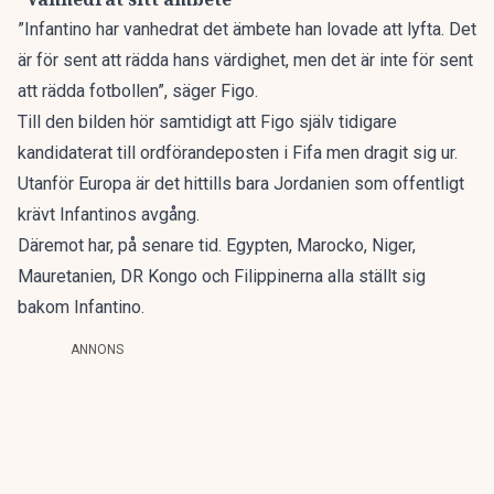
”Infantino har vanhedrat det ämbete han lovade att lyfta. Det
är för sent att rädda hans värdighet, men det är inte för sent
att rädda fotbollen”, säger Figo.
Till den bilden hör samtidigt att Figo själv tidigare
kandidaterat till ordförandeposten i Fifa men dragit sig ur.
Utanför Europa är det hittills bara Jordanien som offentligt
krävt Infantinos avgång.
Däremot har, på senare tid. Egypten, Marocko, Niger,
Mauretanien, DR Kongo och Filippinerna alla ställt sig
bakom Infantino.
ANNONS