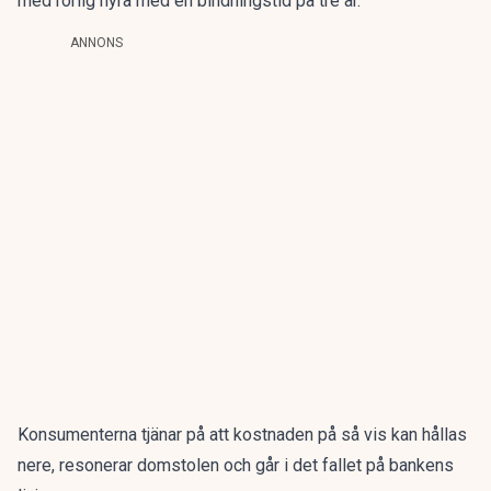
med rörlig hyra med en bindningstid på tre år.
ANNONS
Konsumenterna tjänar på att kostnaden på så vis kan hållas
nere, resonerar domstolen och går i det fallet på bankens