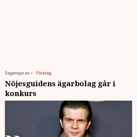
Dagensps.se
Företag
Nöjesguidens ägarbolag går i
konkurs