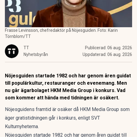
Frasse Levinsson, chefredaktör på Nöjesguiden. Foto: Karin
Törnblom/TT
TT
Publicerad:
06 aug. 2026
Nyhetsbyrån
Uppdaterad:
06 aug. 2026
Nöjesguiden startade 1982 och har genom åren guidat
till populärkultur, restauranger och evenemang. Men
nu går ägarbolaget HKM Media Group i konkurs. Vad
som kommer att hända med tidningen är osäkert.
Nöjesguidens framtid är osäker då HKM Media Group som
äger gratistidningen går i konkurs, enligt SVT
Kulturnyheterna.
Nöjesguiden startade 1982 och har genom åren guidat till