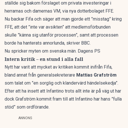
ställde sig bakom förslaget om privata investeringar i
herrarnas och damernas VM, via nya dotterbolaget FFE.
Nu backar Fifa och säger att man gjorde ett ”misstag” kring
FFE, att det ”inte var avsikten” att medlemsförbunden
skulle ”känna sig utanför processen”, samt att processen
borde ha hanterats annorlunda, skriver
BBC.
Nu spricker myten om svenska män. Dagens PS
Intern kritik – en stund i alla fall
Nytt har varit att mycket av kritiken kommit inifrån Fifa,
bland annat från generalsekreterare
Mattias Grafström
som talat om ”en sorglig och klandervärd händelsekedja”.
Efter att ha insett att Infantino trots allt inte är på väg ut har
dock Grafström kommit fram till att Infantino har hans ”fulla
stöd” som ordförande.
ANNONS