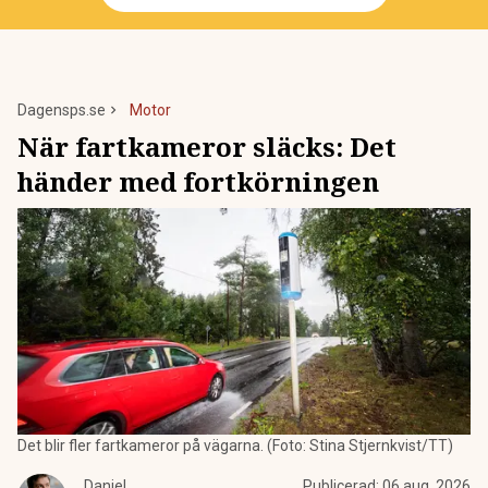
Dagensps.se
Motor
När fartkameror släcks: Det
händer med fortkörningen
Det blir fler fartkameror på vägarna. (Foto: Stina Stjernkvist/TT)
Daniel
Publicerad:
06 aug. 2026