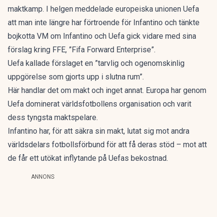
maktkamp. I helgen meddelade europeiska unionen Uefa
att man inte längre har förtroende för Infantino och tänkte
bojkotta VM om Infantino och Uefa gick vidare med sina
förslag kring FFE, ”Fifa Forward Enterprise”.
Uefa kallade förslaget en ”tarvlig och ogenomskinlig
uppgörelse som gjorts upp i slutna rum”.
Här handlar det om makt och inget annat. Europa har genom
Uefa dominerat världsfotbollens organisation och varit
dess tyngsta maktspelare.
Infantino har, för att säkra sin makt, lutat sig mot andra
världsdelars fotbollsförbund för att få deras stöd – mot att
de får ett utökat inflytande på Uefas bekostnad.
ANNONS