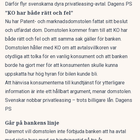
Därför flyr svenskarna dyra privatleasing-avtal. Dagens PS
”KO har både rätt och fel”
Nu har Patent- och marknadsdomstolen fattat sitt beslut
och utfärdat dom. Domstolen kommer fram till att KO har
både rätt och fel och att samma sak gäller för banken.
Domstolen håller med KO om att avtalsvillkoren var
otydliga att tolka för en vanlig konsument och att banken
borde ha gjort mer för att konsumenten skulle kunna
uppskatta hur hög hyran för bilen kunde bli.
Att hänvisa konsumenterna till kundtjänst för ytterligare
information är inte ett hållbart argument, menar domstolen.
Svenskar nobbar privatleasing – trots billigare lån. Dagens
PS
Går på bankens linje
Däremot vill domstolen inte förbjuda banken att ha avtal