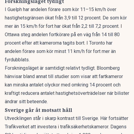
Forskningsläget tydligt
I Guelph har andelen förare som kör 11–15 km/h över
hastighetsgränsen ökat från 3,9 till 12 procent. De som kör
mer än 15 km/h för fort har ökat från 2,2 till 7,2 procent. I
Ottawa steg andelen fortkörare på en väg från 14 till 80
procent efter att kamerorna tagits bort. I Toronto har
andelen förare som kör minst 11 km/h för fort mer än
fyrdubblats.
Forskningsläget är samtidigt relativt tydligt. Bloomberg
hänvisar bland annat till studier som visar att fartkameror
kan minska antalet olyckor med omkring 14 procent och
kraftigt reducera antalet hastighetsöverträdelser när bilister
ändrar sitt beteende.
Sverige går åt motsatt håll
Utvecklingen står i skarp kontrast till Sverige. Här fortsätter
Trafikverket att investera i trafiksäkerhetskameror.
Dagens