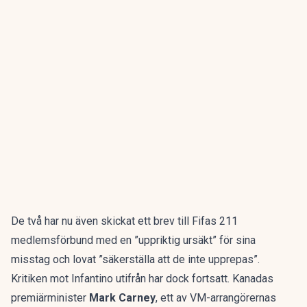
De två har nu även skickat ett brev till Fifas 211
medlemsförbund med en ”uppriktig ursäkt” för sina
misstag och lovat ”säkerställa att de inte upprepas”.
Kritiken mot Infantino utifrån har dock fortsatt. Kanadas
premiärminister
Mark Carney
, ett av VM-arrangörernas