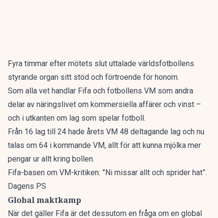
Fyra timmar efter mötets slut uttalade världsfotbollens
styrande organ sitt stöd och förtroende för honom.
Som alla vet handlar Fifa och fotbollens VM som andra
delar av näringslivet om kommersiella affärer och vinst –
och i utkanten om lag som spelar fotboll.
Från 16 lag till 24 hade årets VM 48 deltagande lag och nu
talas om 64 i kommande VM, allt för att kunna mjölka mer
pengar ur allt kring bollen.
Fifa-basen om VM-kritiken: ”Ni missar allt och sprider hat”.
Dagens PS
Global maktkamp
När det gäller Fifa är det dessutom en fråga om en global