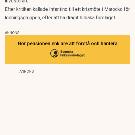
investerare.
Efter kritiken kallade Infantino till ett krismöte i Marocko för
ledningsgruppen, efter att ha dragit tillbaka förslaget.
ANNONS
Gör pensionen enklare att förstå och hantera
ANNONS