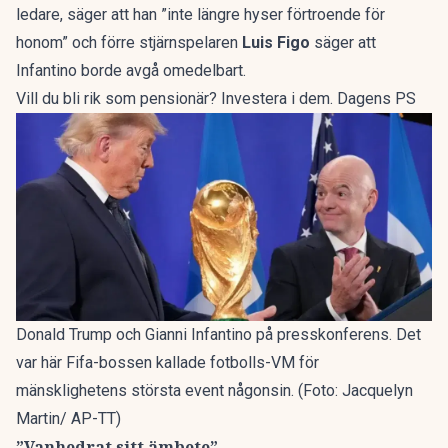
ledare, säger att han ”inte längre hyser förtroende för
honom” och förre stjärnspelaren
Luis Figo
säger att
Infantino borde avgå omedelbart.
Vill du bli rik som pensionär? Investera i dem. Dagens PS
Donald Trump och Gianni Infantino på presskonferens. Det
var här Fifa-bossen kallade fotbolls-VM för
mänsklighetens största event någonsin. (Foto: Jacquelyn
Martin/ AP-TT)
”Vanhedrat sitt ämbete”