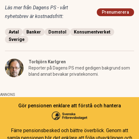
Läs mer från Dagens PS - vårt
Prenumerera
nyhetsbrev är kostnadsfritt:
Avtal
Banker
Domstol
Konsumentverket
Sverige
Torbjörn Karlgren
Reporter på Dagens PS med gedigen bakgrund som
bland annat bevakar privatekonomi.
ANNONS
Gör pensionen enklare att förstå och hantera
Färre pensionsbesked och bättre överblick. Genom att
samla pensionen blir det enklare att följa utvecklingen och