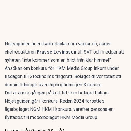
Nöjesguiden är en kackerlacka som vägrar dö, säger
chefredaktören
Frasse Levinsson
till SVT och medger att
nyheten ”inte kommer som en blixt från klar himmel”.
Ansökan om konkurs för HKM Media Group inkom under
tisdagen till Stockholms tingsrätt. Bolaget driver totalt ett
dussin tidningar, även hiphoptidningen Kingsize.
Det är andra gången på kort tid som bolaget bakom
Nöjesguiden går i konkurs. Redan 2024 försattes
ägarbolaget NGM HKM i konkurs, varefter personalen
flyttades till moderbolaget HKM Media Group.
Läs mer från Dagens PS - vårt