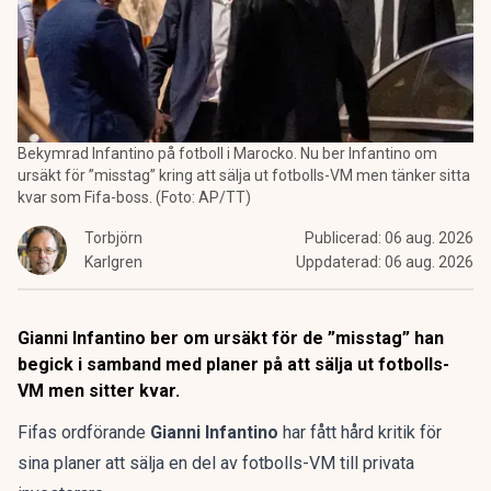
Bekymrad Infantino på fotboll i Marocko. Nu ber Infantino om
ursäkt för ”misstag” kring att sälja ut fotbolls-VM men tänker sitta
kvar som Fifa-boss. (Foto: AP/TT)
Torbjörn
Publicerad:
06 aug. 2026
Karlgren
Uppdaterad:
06 aug. 2026
Gianni Infantino ber om ursäkt för de ”misstag” han
begick i samband med planer på att sälja ut fotbolls-
VM men sitter kvar.
Fifas ordförande
Gianni Infantino
har fått hård kritik för
sina planer att sälja en del av fotbolls-VM till privata