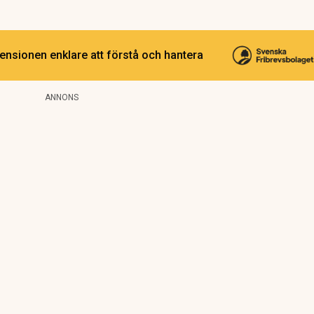
ensionen enklare att förstå och hantera
ANNONS