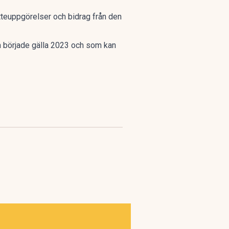
tteuppgörelser och bidrag från den
m började gälla 2023 och som kan