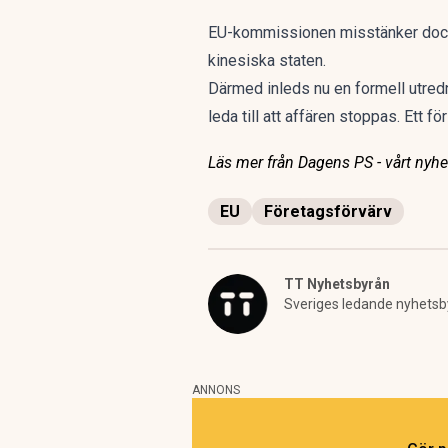
EU-kommissionen misstänker dock at
kinesiska staten.
Därmed inleds nu en formell utred
leda till att affären stoppas. Ett 
Läs mer från Dagens PS - vårt nyhet
EU
Företagsförvärv
TT Nyhetsbyrån
Sveriges ledande nyhetsb
ANNONS