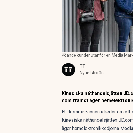
Köande kunder utanför en Media Mark
TT
Nyhetsbyrån
Kinesiska näthandelsjätten JD.c
som främst äger hemelektronik
EU-kommissionen utreder om ett ki
Kinesiska näthandelsjätten JD.com 
äger hemelektronikkedjorna Media