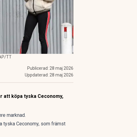
/AP/TT
Publicerad:
28 maj 2026
Uppdaterad:
28 maj 2026
för att köpa tyska Ceconomy,
nre marknad.
köpa tyska Ceconomy, som främst