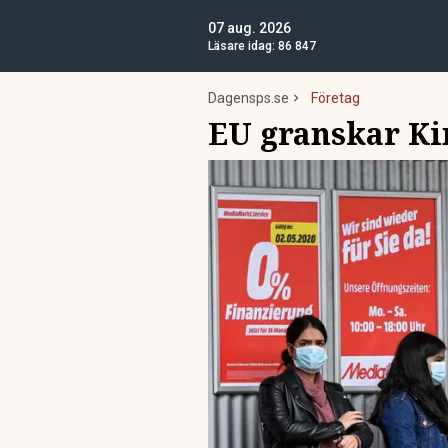
07 aug. 2026
Läsare idag:
86 847
Dagensps.se
Företag
EU granskar Ki