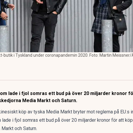
t-butik i Tyskland under coronapandemin 2020. Foto: Martin Meissner
om lade i fjol somras ett bud på över 20 miljarder kronor 
kedjorna Media Markt och Saturn.
nesiskt köp av tyska Media Markt bryter mot reglerna på EU:s i
lade i fjol somras ett bud på över 20 miljarder kronor för att 
 Markt och Saturn.