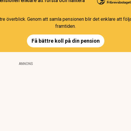
ensionen enklare att förstå och hantera
e överblick. Genom att samla pensionen blir det enklare att följa
framtiden.
Få bättre koll på din pension
ANNONS