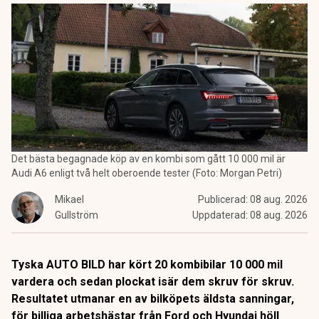
Det bästa begagnade köp av en kombi som gått 10 000 mil är
Audi A6 enligt två helt oberoende tester (Foto: Morgan Petri)
Mikael
Publicerad:
08 aug. 2026
Gullström
Uppdaterad:
08 aug. 2026
Tyska AUTO BILD har kört 20 kombibilar 10 000 mil
vardera och sedan plockat isär dem skruv för skruv.
Resultatet utmanar en av bilköpets äldsta sanningar,
för billiga arbetshästar från Ford och Hyundai höll