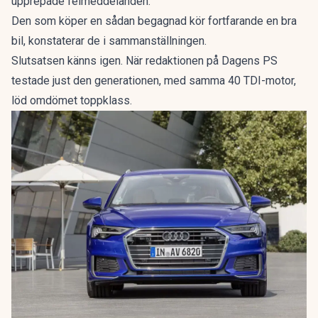
upprepade felmeddelanden.
Den som köper en sådan begagnad kör fortfarande en bra
bil, konstaterar de i sammanställningen.
Slutsatsen känns igen. När redaktionen på Dagens PS
testade just den generationen, med samma 40 TDI-motor,
löd omdömet
toppklass
.