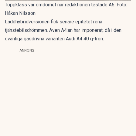
Toppklass var omdömet när redaktionen testade A6. Foto:
Håkan Nilsson
Laddhybridversionen fick senare epitetet
rena
tjänstebilsdrömmen
. Även A4:an har imponerat, då i den
ovanliga gasdrivna varianten
Audi A4 40 g-tron
.
ANNONS