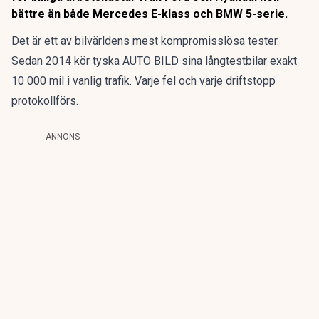
bättre än både Mercedes E-klass och BMW 5-serie.
Det är ett av bilvärldens mest kompromisslösa tester.
Sedan 2014 kör tyska AUTO BILD sina långtestbilar exakt
10 000 mil i vanlig trafik. Varje fel och varje driftstopp
protokollförs.
ANNONS