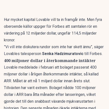
Hur mycket kapital Lovable vill ta in framgår inte. Men fyra
oberoende källor uppger för Forbes att samtalen rör en
värdering på 12 miljarder dollar, ungefär 114,5 miljarder
kronor.
”Vi vill inte diskutera rundor som inte har skett ännu”, säger
Lovables talesperson
Senka Hadzimuratovic
till Forbes.
400 miljoner dollar i återkommande intäkter
Lovable meddelade i februari att bolaget passerat 400
miljoner dollar i årligen återkommande intäkter, så kallad
ARR. Målet är att nå 1 miljard dollar innan årets slut.
Tillväxten har varit extrem. Bolaget nådde 100 miljoner
dollar i ARR bara åtta månader efter lanseringen, vilket
gjorde det till den
snabbast växande mjukvarustarten
i
historien. Den senaste månaden ökade intäkterna med