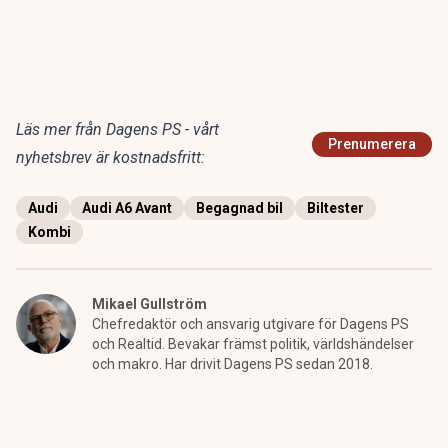
Läs mer från Dagens PS - vårt
Prenumerera
nyhetsbrev är kostnadsfritt:
Audi
Audi A6 Avant
Begagnad bil
Biltester
Kombi
Mikael Gullström
Chefredaktör och ansvarig utgivare för Dagens PS
och Realtid. Bevakar främst politik, världshändelser
och makro. Har drivit Dagens PS sedan 2018.