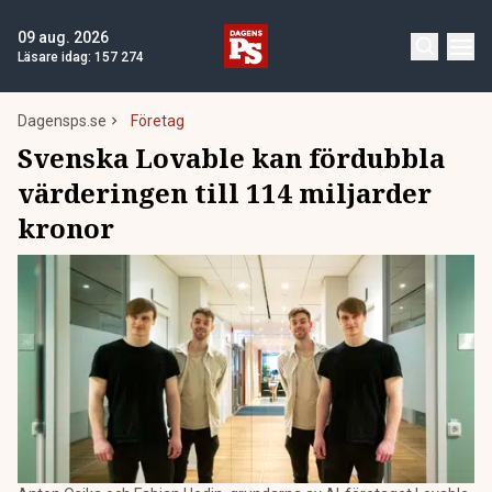
09 aug. 2026
Läsare idag:
157 274
Dagensps.se
Företag
Svenska Lovable kan fördubbla
värderingen till 114 miljarder
kronor