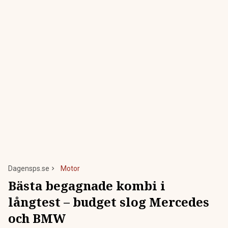
Dagensps.se
Motor
Bästa begagnade kombi i
långtest – budget slog Mercedes
och BMW