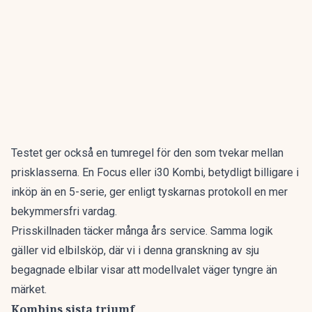
Testet ger också en tumregel för den som tvekar mellan
prisklasserna. En Focus eller i30 Kombi, betydligt billigare i
inköp än en 5-serie, ger enligt tyskarnas protokoll en mer
bekymmersfri vardag.
Prisskillnaden täcker många års service. Samma logik
gäller vid elbilsköp, där vi i denna granskning av
sju
begagnade elbilar
visar att modellvalet väger tyngre än
märket.
Kombins sista triumf