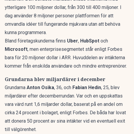
ytterligare
100 miljoner dollar, från 300 till 400 miljoner
. I
dag använder 8 miljoner personer plattformen för att
omvandla idéer till fungerande mjukvara utan att behöva
kunna programmera.
Bland företagskunderna finns
Uber
,
HubSpot
och
Microsoft
, men enterprisesegmentet står enligt Forbes
bara för 20 miljoner dollar i ARR. Huvuddelen av intäkterna
kommer från enskilda användare och mindre entreprenörer.
Grundarna blev miljardärer i december
Grundarna
Anton Osika
, 36, och
Fabian Hedin
, 25,
blev
miljardärer efter decemberrundan
. Var och en uppskattas
vara värd runt 1,6 miljarder dollar, baserat på en andel om
cirka 24 procent i bolaget, enligt Forbes. De båda har lovat
att donera 50 procent av sina intäkter vid en eventuell exit
till välgörenhet.