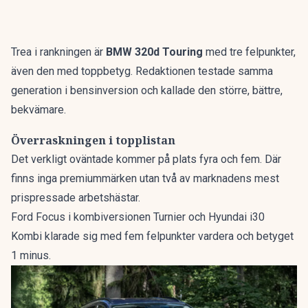
Trea i rankningen är
BMW 320d Touring
med tre felpunkter,
även den med toppbetyg. Redaktionen testade samma
generation i bensinversion och kallade den
större, bättre,
bekvämare
.
Överraskningen i topplistan
Det verkligt oväntade kommer på plats fyra och fem. Där
finns inga premiummärken utan två av marknadens mest
prispressade arbetshästar.
Ford Focus i kombiversionen Turnier och Hyundai i30
Kombi klarade sig med fem felpunkter vardera och betyget
1 minus.