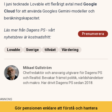
I juni tecknade Lovable ett flerårigt avtal med
Google
Cloud
för att använda Googles Gemini-modeller och
beräkningskapacitet.
Läs mer från Dagens PS - vårt
Prenumerera
nyhetsbrev är kostnadsfritt:
Lovable
Sverige
tillväxt
Värdering
Mikael Gullström
Chefredaktör och ansvarig utgivare för Dagens PS
och Realtid. Bevakar främst politik, världshändelser
och makro. Har drivit Dagens PS sedan 2018.
ANNONS
Gör pensionen enklare att förstå och hantera