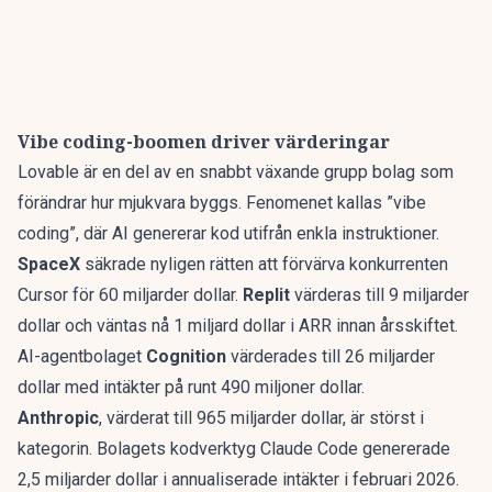
Vibe coding-boomen driver värderingar
Lovable är en del av en snabbt växande grupp bolag som
förändrar hur mjukvara byggs. Fenomenet kallas ”vibe
coding”, där AI genererar kod utifrån enkla instruktioner.
SpaceX
säkrade nyligen rätten att
förvärva konkurrenten
Cursor för 60 miljarder dollar
.
Replit
värderas till 9 miljarder
dollar och väntas nå 1 miljard dollar i ARR innan årsskiftet.
AI-agentbolaget
Cognition
värderades till 26 miljarder
dollar med intäkter på runt 490 miljoner dollar.
Anthropic
, värderat till 965 miljarder dollar, är störst i
kategorin. Bolagets kodverktyg Claude Code genererade
2,5 miljarder dollar i annualiserade intäkter i februari 2026.