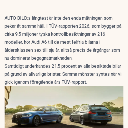
AUTO BILD:s långtest är inte den enda mätningen som
pekar åt samma håll. I
TÜV-rapporten 2026
, som bygger på
cirka 9,5 miljoner tyska kontrollbesiktningar av 216
modeller, hör Audi A6 till de mest felfria bilarna i
åldersklassen sex till sju år, alltså precis de årgångar som
nu dominerar begagnatmarknaden.
Samtidigt underkändes 21,5 procent av alla besiktade bilar
på grund av allvarliga brister. Samma mönster syntes när vi
gick igenom
föregående års TÜV-rapport
.