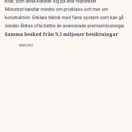
bilar, som ändå klarade sig på åtta felpunkter.
Mönstret handlar mindre om prisklass och mer om
konstruktion. Enklare teknik med färre system som kan gå
sönder åldras ofta bättre än avancerade premiumlösningar.
Samma besked från 9,5 miljoner besiktningar
ANNONS