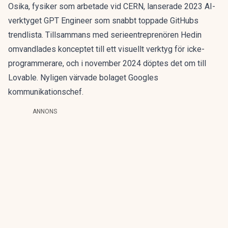
Osika, fysiker som arbetade vid CERN, lanserade 2023 AI-
verktyget GPT Engineer som snabbt toppade GitHubs
trendlista. Tillsammans med serieentreprenören Hedin
omvandlades konceptet till ett visuellt verktyg för icke-
programmerare, och i november 2024 döptes det om till
Lovable. Nyligen
värvade bolaget Googles
kommunikationschef
.
ANNONS