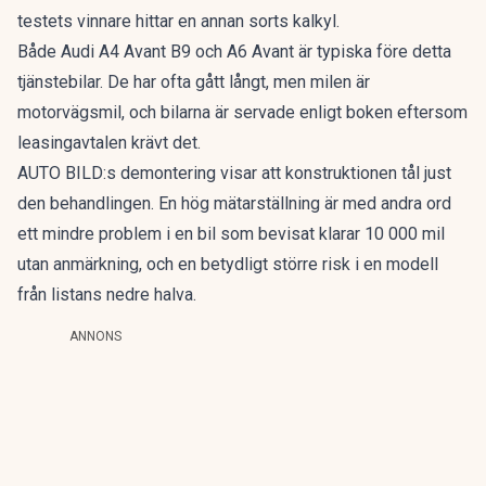
testets vinnare hittar en annan sorts kalkyl.
Både Audi A4 Avant B9 och A6 Avant är typiska före detta
tjänstebilar. De har ofta gått långt, men milen är
motorvägsmil, och bilarna är servade enligt boken eftersom
leasingavtalen krävt det.
AUTO BILD:s demontering visar att konstruktionen tål just
den behandlingen. En hög mätarställning är med andra ord
ett mindre problem i en bil som bevisat klarar 10 000 mil
utan anmärkning, och en betydligt större risk i en modell
från listans nedre halva.
ANNONS