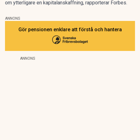
om ytterligare en kapitalanskaffning,
rapporterar Forbes
.
ANNONS
Gör pensionen enklare att förstå och hantera
ANNONS