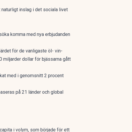
t naturligt inslag
i det sociala livet
 försöka komma med nya erbjudanden
ärdet för de vanligaste öl- vin-
0 miljarder dollar för bjässarna gått
nskat med i genomsnitt 2 procent
aseras på 21 länder och global
capita i volym, som började för ett