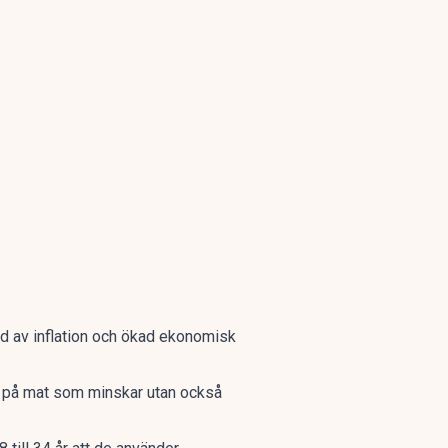
jd av inflation och ökad ekonomisk
en på mat som minskar utan också