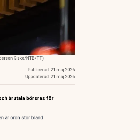
Pedersen Giske/NTB/TT)
Publicerad:
21 maj 2026
Uppdaterad:
21 maj 2026
och brutala börsras för
en är oron stor bland