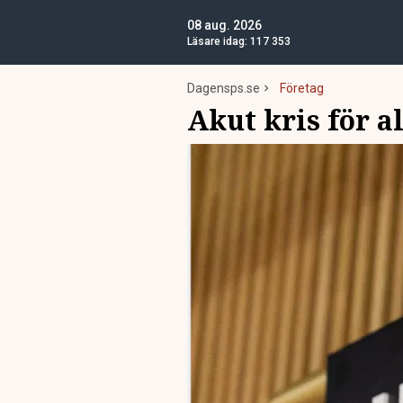
08 aug. 2026
Läsare idag:
117 353
Dagensps.se
Företag
Akut kris för al