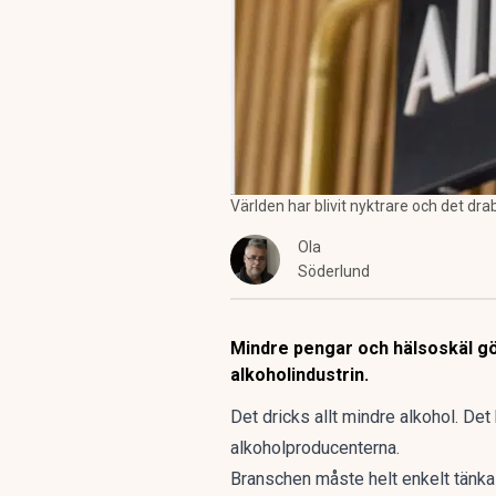
Världen har blivit nyktrare och det d
Ola
Söderlund
Mindre pengar och hälsoskäl gör
alkoholindustrin.
Det dricks allt mindre alkohol. De
alkoholproducenterna.
Branschen måste helt enkelt tänka