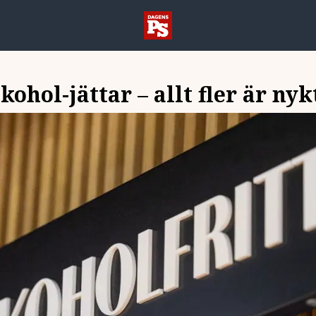
kohol-jättar – allt fler är nyk