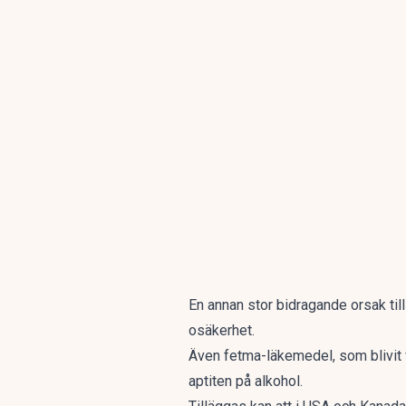
En annan stor bidragande orsak til
osäkerhet.
Även fetma-läkemedel, som blivit v
aptiten på alkohol.