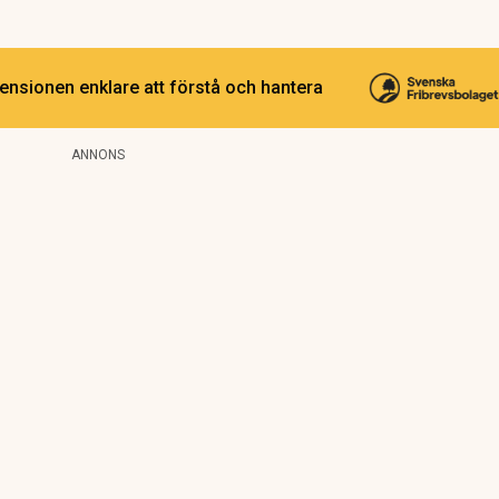
ensionen enklare att förstå och hantera
ANNONS