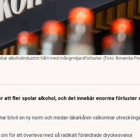
rabbar alkoholindustrin hårt med mångmiljardförluster. (Foto: Amanda 
 att fler spolar alkohol, och det innebär enorma förluster 
t har blivit en ny norm och medan läkarkåren välkomnar utveckling
 om för att överleva med så
radikalt förändrade dryckesvanor
.