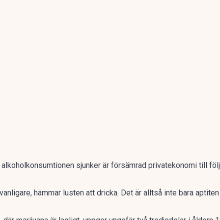
l alkoholkonsumtionen sjunker är försämrad privatekonomi till föl
anligare, hämmar lusten att dricka. Det är alltså inte bara aptit