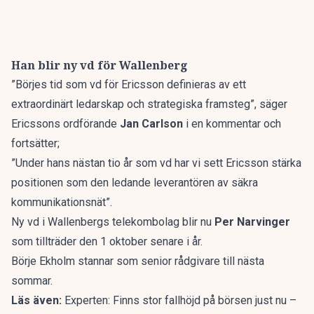
Han blir ny vd för Wallenberg
”Börjes tid som vd för Ericsson definieras av ett
extraordinärt ledarskap och strategiska framsteg”, säger
Ericssons ordförande
Jan Carlson
i en kommentar och
fortsätter;
”Under hans nästan tio år som vd har vi sett Ericsson stärka
positionen som den ledande leverantören av säkra
kommunikationsnät”.
Ny vd i Wallenbergs telekombolag blir nu
Per Narvinger
som tillträder den 1 oktober senare i år.
Börje Ekholm stannar som senior rådgivare till nästa
sommar.
Läs även:
Experten: Finns stor fallhöjd på börsen just nu –