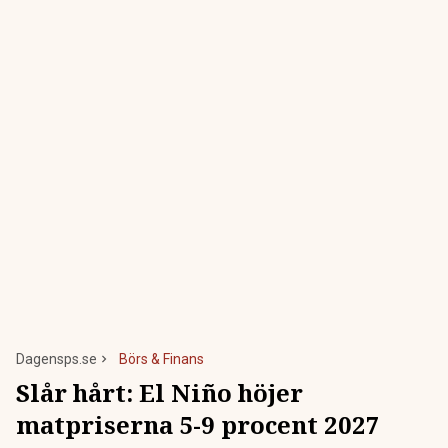
Dagensps.se
Börs & Finans
Slår hårt: El Niño höjer
matpriserna 5-9 procent 2027