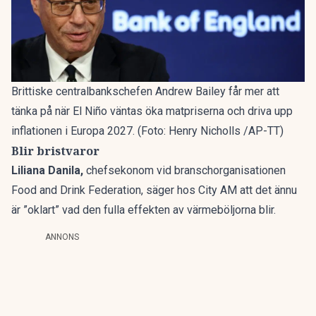
Brittiske centralbankschefen Andrew Bailey får mer att
tänka på när El Niño väntas öka matpriserna och driva upp
inflationen i Europa 2027. (Foto: Henry Nicholls /AP-TT)
Blir bristvaror
Liliana Danila,
chefsekonom vid branschorganisationen
Food and Drink Federation, säger hos City AM att det ännu
är ”oklart” vad den fulla effekten av värmeböljorna blir.
ANNONS