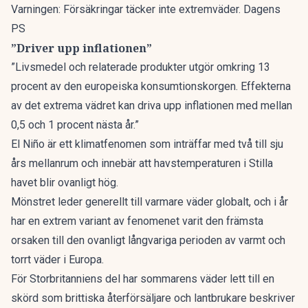
Varningen: Försäkringar täcker inte extremväder. Dagens
PS
”Driver upp inflationen”
”Livsmedel och relaterade produkter utgör omkring 13
procent av den europeiska konsumtionskorgen. Effekterna
av det extrema vädret kan driva upp inflationen med mellan
0,5 och 1 procent nästa år.”
El Niño är ett klimatfenomen som inträffar med två till sju
års mellanrum och innebär att havstemperaturen i Stilla
havet blir ovanligt hög.
Mönstret leder generellt till varmare väder globalt, och i år
har en extrem variant av fenomenet varit den främsta
orsaken till den ovanligt långvariga perioden av varmt och
torrt väder i Europa.
För Storbritanniens del har sommarens väder lett till en
skörd som brittiska återförsäljare och lantbrukare beskriver