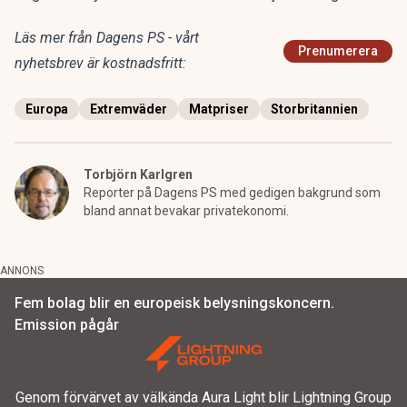
Läs mer från Dagens PS - vårt
Prenumerera
nyhetsbrev är kostnadsfritt:
Europa
Extremväder
Matpriser
Storbritannien
Torbjörn Karlgren
Reporter på Dagens PS med gedigen bakgrund som
bland annat bevakar privatekonomi.
ANNONS
Fem bolag blir en europeisk belysningskoncern.
Emission pågår
Genom förvärvet av välkända Aura Light blir Lightning Group