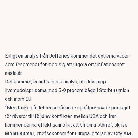
Enligt en analys från Jefferies kommer det extrema väder
som fenomenet för med sig att utgöra ett ”inflationshot”
nästa år.
Det kommer, enligt samma analys, att driva upp
livsmedelspriserna med 5-9 procent både i Storbritannien
och inom EU.
”Med tanke på det redan rådande uppåtpressade prisläget
för råvaror till följd av konflikten mellan USA och Iran,
kommer denna effekt sannolikt att bli ännu större”, skriver
Mohit Kumar
, chefsekonom för Europa, citerad av
City AM
.