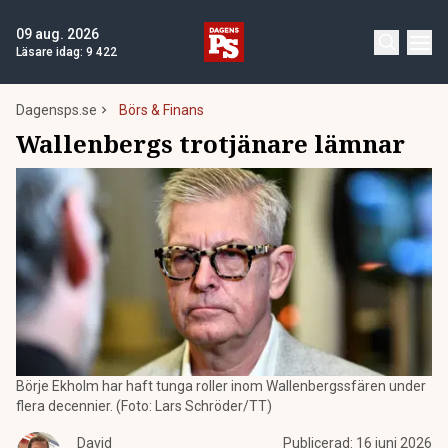
09 aug. 2026
Läsare idag:
9 422
Dagensps.se
Börs & Finans
Wallenbergs trotjänare lämnar
Börje Ekholm har haft tunga roller inom Wallenbergssfären under
flera decennier. (Foto: Lars Schröder/TT)
David
Publicerad:
16 juni 2026