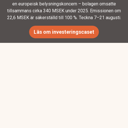
en europeisk belysningskoncern – bolagen omsatte
tillsammans cirka 340 MSEK under 2025. Emissionen om
22,6 MSEK är säkerställd till 100 %. Teckna 7–21 augusti.
Läs om investeringscaset