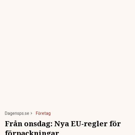
Dagensps.se
Företag
Från onsdag: Nya EU-regler för
förpackningar