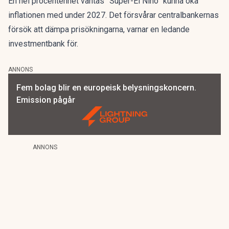
En hel procentenhet väntas ”Super-El Niño” kunna öka
inflationen med under 2027. Det försvårar centralbankernas
försök att dämpa prisökningarna, varnar en ledande
investmentbank för.
ANNONS
Fem bolag blir en europeisk belysningskoncern.
Emission pågår
ANNONS