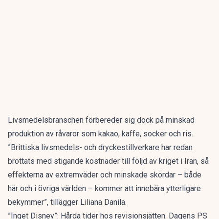
Livsmedelsbranschen förbereder sig dock på minskad
produktion av råvaror som kakao, kaffe, socker och ris.
”Brittiska livsmedels- och dryckestillverkare har redan
brottats med stigande kostnader till följd av kriget i Iran, så
effekterna av extremväder och minskade skördar – både
här och i övriga världen – kommer att innebära ytterligare
bekymmer”, tillägger Liliana Danila.
”Inget Disney”: Hårda tider hos revisionsjätten. Dagens PS