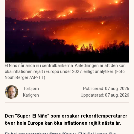
El Niño når ända in i centralbankerna. Anledningen är att den kan
öka inflationen rejält i Europa under 2027, enligt analytiker. (Foto:
Noah Berger /AP-TT)
Torbjörn
Publicerad:
07 aug. 2026
Karlgren
Uppdaterad:
07 aug. 2026
Den ”Super-El Niño” som orsakar rekordtemperaturer
över hela Europa kan öka inflationen rejält nästa år.