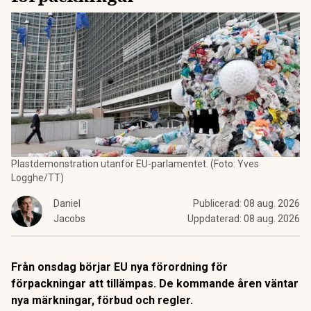
Plastdemonstration utanför EU-parlamentet. (Foto: Yves
Logghe/TT)
Daniel
Publicerad:
08 aug. 2026
Jacobs
Uppdaterad:
08 aug. 2026
Från onsdag börjar EU nya förordning för
förpackningar att tillämpas. De kommande åren väntar
nya märkningar, förbud och regler.