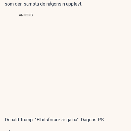
som den sämsta de någonsin upplevt.
ANNONS
Donald Trump: ”Elbilsförare är galna”. Dagens PS