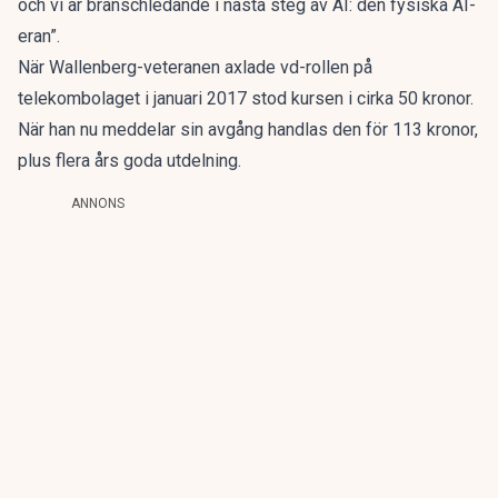
och vi är branschledande i nästa steg av AI: den fysiska AI-
eran”.
När Wallenberg-veteranen axlade vd-rollen på
telekombolaget i januari 2017 stod kursen i cirka 50 kronor.
När han nu meddelar sin avgång handlas den för 113 kronor,
plus flera års goda utdelning.
ANNONS