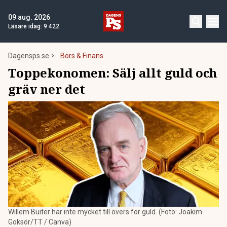
09 aug. 2026
Läsare idag:
9 422
Dagensps.se
Börs & Finans
Toppekonomen: Sälj allt guld och
gräv ner det
Willem Buiter har inte mycket till övers för guld. (Foto: Joakim
Goksör/TT / Canva)