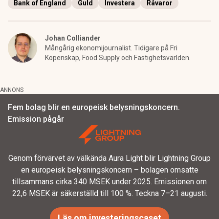
Bank of England
Guld
Investera
Råvaror
Johan Colliander
Mångårig ekonomijournalist. Tidigare på Fri
Köpenskap, Food Supply och Fastighetsvärlden.
ANNONS
Fem bolag blir en europeisk belysningskoncern.
Emission pågår
Genom förvärvet av välkända Aura Light blir Lightning Group
en europeisk belysningskoncern – bolagen omsatte
tillsammans cirka 340 MSEK under 2025. Emissionen om
22,6 MSEK är säkerställd till 100 %. Teckna 7–21 augusti.
Läs om investeringscaset