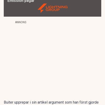
Emission pågår
ANNONS
Buiter upprepar i sin artikel argument som han först gjorde