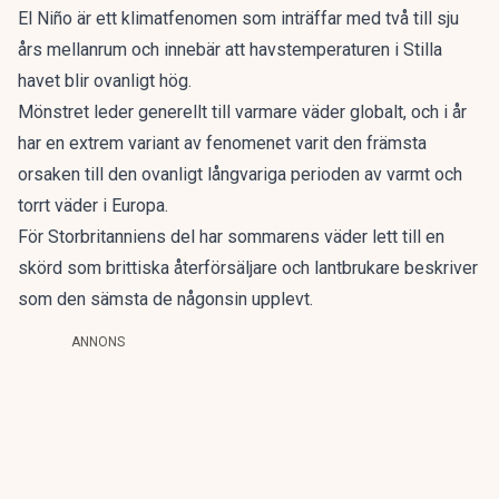
El Niño är ett klimatfenomen som inträffar med två till sju
års mellanrum och innebär att havstemperaturen i Stilla
havet blir ovanligt hög.
Mönstret leder generellt till varmare väder globalt, och i år
har en extrem variant av fenomenet varit den främsta
orsaken till den ovanligt långvariga perioden av varmt och
torrt väder i Europa.
För Storbritanniens del har sommarens väder lett till en
skörd som brittiska återförsäljare och lantbrukare beskriver
som den sämsta de någonsin upplevt.
ANNONS