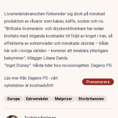
Livsmedelsbranschen förbereder sig dock på minskad
produktion av råvaror som kakao, kaffe, socker och ris.
”Brittiska livsmedels- och dryckestillverkare har redan
brottats med stigande kostnader till följd av kriget i Iran, så
effekterna av extremväder och minskade skördar – både
här och i övriga världen – kommer att innebära ytterligare
bekymmer”, tillägger Liliana Danila.
”Inget Disney”: Hårda tider hos revisionsjätten. Dagens PS
Läs mer från Dagens PS - vårt
Prenumerera
nyhetsbrev är kostnadsfritt:
Europa
Extremväder
Matpriser
Storbritannien
Torbjörn Karlgren