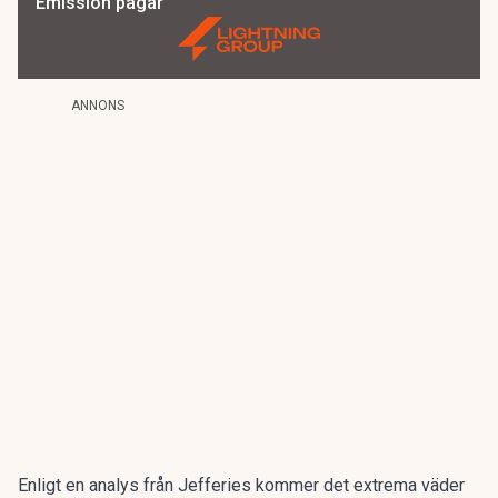
Emission pågår
ANNONS
Enligt en analys från Jefferies kommer det extrema väder