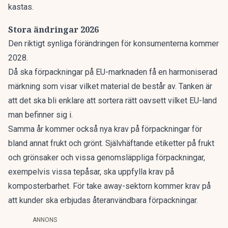
kastas.
Stora ändringar 2026
Den riktigt synliga förändringen för konsumenterna kommer
2028.
Då ska förpackningar på EU-marknaden få en harmoniserad
märkning som visar vilket material de består av. Tanken är
att det ska bli enklare att sortera rätt oavsett vilket EU-land
man befinner sig i.
Samma år kommer också nya krav på förpackningar för
bland annat frukt och grönt. Självhäftande etiketter på frukt
och grönsaker och vissa genomsläppliga förpackningar,
exempelvis vissa tepåsar, ska uppfylla krav på
komposterbarhet. För take away-sektorn kommer krav på
att kunder ska erbjudas återanvändbara förpackningar.
ANNONS