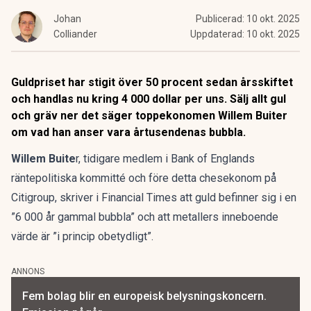
Johan
Publicerad:
10 okt. 2025
Colliander
Uppdaterad:
10 okt. 2025
Guldpriset har stigit över 50 procent sedan årsskiftet
och handlas nu kring 4 000 dollar per uns. Sälj allt gul
och gräv ner det säger toppekonomen Willem Buiter
om vad han anser vara årtusendenas bubbla.
Willem Buite
r, tidigare medlem i Bank of Englands
räntepolitiska kommitté och före detta chesekonom på
Citigroup, skriver i
Financial Times
att guld befinner sig i en
”6 000 år gammal bubbla” och att metallers inneboende
värde är ”i princip obetydligt”.
ANNONS
Fem bolag blir en europeisk belysningskoncern.