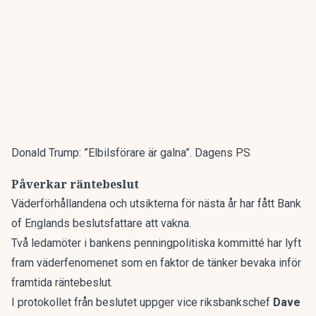
Donald Trump: ”Elbilsförare är galna”. Dagens PS
Påverkar räntebeslut
Väderförhållandena och utsikterna för nästa år har fått Bank
of Englands beslutsfattare att vakna.
Två ledamöter i bankens penningpolitiska kommitté har lyft
fram väderfenomenet som en faktor de tänker bevaka inför
framtida räntebeslut.
I protokollet från beslutet uppger vice riksbankschef
Dave