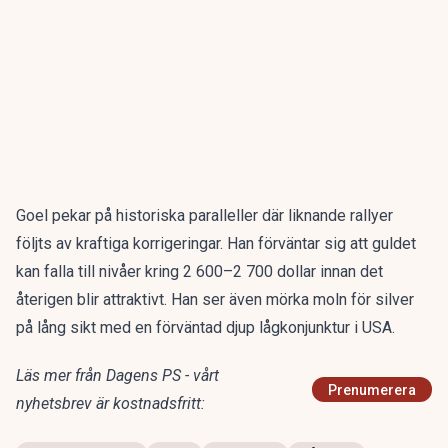
Goel pekar på historiska paralleller där liknande rallyer
följts av kraftiga korrigeringar. Han förväntar sig att guldet
kan falla till nivåer kring 2 600–2 700 dollar innan det
återigen blir attraktivt. Han ser även mörka moln för silver
på lång sikt med en förväntad djup lågkonjunktur i USA.
Läs mer från Dagens PS - vårt
Prenumerera
nyhetsbrev är kostnadsfritt: