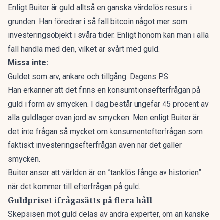
Enligt Buiter är guld alltså en ganska värdelös resurs i
grunden. Han föredrar i så fall bitcoin något mer som
investeringsobjekt i svåra tider. Enligt honom kan man i alla
fall handla med den, vilket är svårt med guld.
Missa inte:
Guldet som arv, ankare och tillgång. Dagens PS
Han erkänner att det finns en konsumtionsefterfrågan på
guld i form av smycken. I dag består ungefär 45 procent av
alla guldlager ovan jord av smycken. Men enligt Buiter är
det inte frågan så mycket om konsumentefterfrågan som
faktiskt investeringsefterfrågan även när det gäller
smycken.
Buiter anser att världen är en ”tanklös fånge av historien”
när det kommer till efterfrågan på guld.
Guldpriset ifrågasätts på flera håll
Skepsisen mot guld delas av andra experter, om än kanske