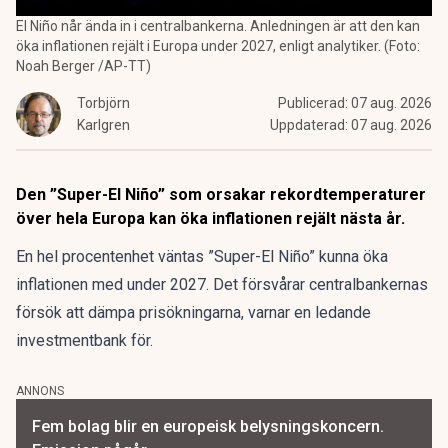
El Niño når ända in i centralbankerna. Anledningen är att den kan
öka inflationen rejält i Europa under 2027, enligt analytiker. (Foto:
Noah Berger /AP-TT)
Torbjörn
Publicerad:
07 aug. 2026
Karlgren
Uppdaterad:
07 aug. 2026
Den ”Super-El Niño” som orsakar rekordtemperaturer
över hela Europa kan öka inflationen rejält nästa år.
En hel procentenhet väntas ”Super-El Niño” kunna öka
inflationen med under 2027. Det försvårar centralbankernas
försök att dämpa prisökningarna, varnar en ledande
investmentbank för.
ANNONS
Fem bolag blir en europeisk belysningskoncern.