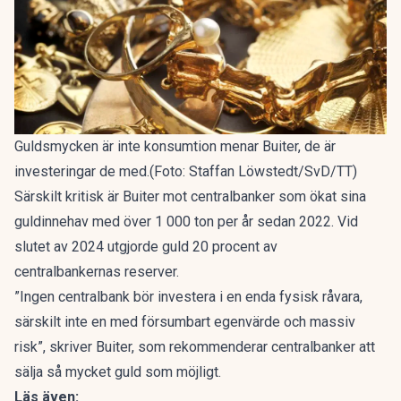
Guldsmycken är inte konsumtion menar Buiter, de är
investeringar de med.(Foto: Staffan Löwstedt/SvD/TT)
Särskilt kritisk är Buiter mot centralbanker som ökat sina
guldinnehav med över 1 000 ton per år sedan 2022. Vid
slutet av 2024 utgjorde guld 20 procent av
centralbankernas reserver.
”Ingen centralbank bör investera i en enda fysisk råvara,
särskilt inte en med försumbart egenvärde och massiv
risk”, skriver Buiter, som rekommenderar centralbanker att
sälja så mycket guld som möjligt.
Läs även: