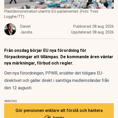
Plastdemonstration utanför EU-parlamentet. (Foto: Yves
Logghe/TT)
Daniel
Publicerad:
08 aug. 2026
Jacobs
Uppdaterad:
08 aug. 2026
Från onsdag börjar EU nya förordning för
förpackningar att tillämpas. De kommande åren väntar
nya märkningar, förbud och regler.
Den nya förordningen,
PPWR
, ersätter det tidigare EU-
direktivet och gäller direkt i samtliga medlemsländer från
den 12 augusti.
ANNONS
Gör pensionen enklare att förstå och hantera