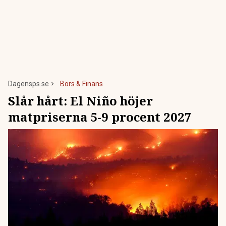
Dagensps.se
Börs & Finans
Slår hårt: El Niño höjer
matpriserna 5-9 procent 2027