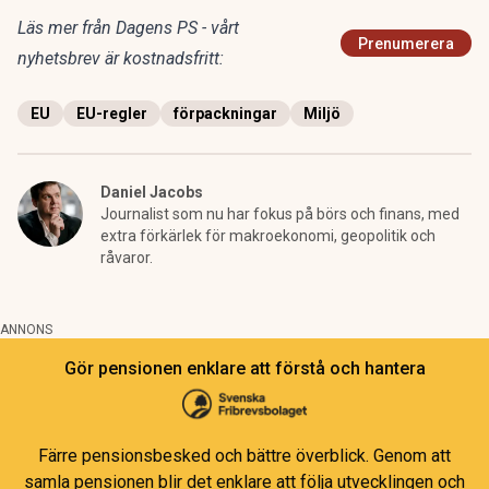
Läs mer från Dagens PS - vårt
Prenumerera
nyhetsbrev är kostnadsfritt:
EU
EU-regler
förpackningar
Miljö
Daniel Jacobs
Journalist som nu har fokus på börs och finans, med
extra förkärlek för makroekonomi, geopolitik och
råvaror.
ANNONS
Gör pensionen enklare att förstå och hantera
Färre pensionsbesked och bättre överblick. Genom att
samla pensionen blir det enklare att följa utvecklingen och