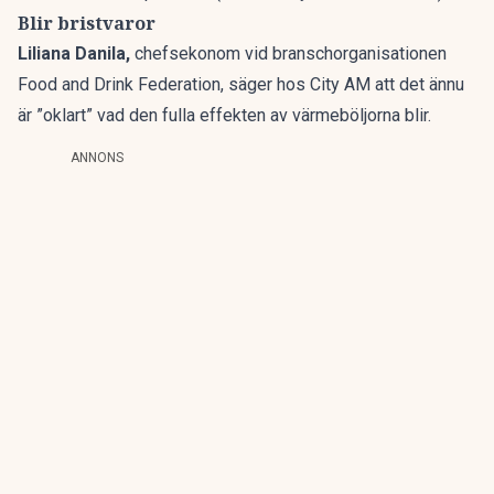
Blir bristvaror
Liliana Danila,
chefsekonom vid branschorganisationen
Food and Drink Federation, säger hos City AM att det ännu
är ”oklart” vad den fulla effekten av värmeböljorna blir.
ANNONS