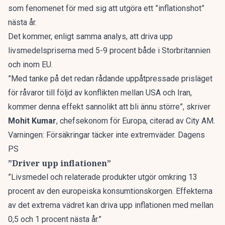
som fenomenet för med sig att utgöra ett ”inflationshot”
nästa år.
Det kommer, enligt samma analys, att driva upp
livsmedelspriserna med 5-9 procent både i Storbritannien
och inom EU.
”Med tanke på det redan rådande uppåtpressade prisläget
för råvaror till följd av konflikten mellan USA och Iran,
kommer denna effekt sannolikt att bli ännu större”, skriver
Mohit Kumar
, chefsekonom för Europa, citerad av
City AM
.
Varningen: Försäkringar täcker inte extremväder. Dagens
PS
”Driver upp inflationen”
”Livsmedel och relaterade produkter utgör omkring 13
procent av den europeiska konsumtionskorgen. Effekterna
av det extrema vädret kan driva upp inflationen med mellan
0,5 och 1 procent nästa år.”