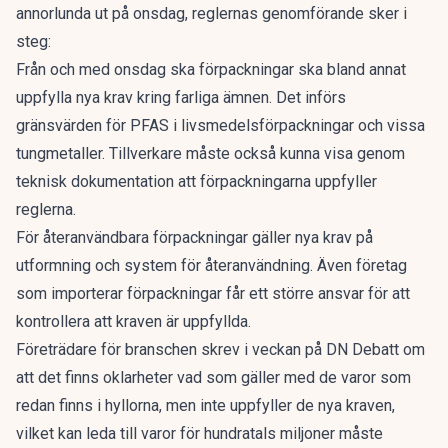
annorlunda ut på onsdag, reglernas genomförande sker i
steg:
Från och med onsdag ska förpackningar ska bland annat
uppfylla nya krav kring farliga ämnen. Det införs
gränsvärden för PFAS i livsmedelsförpackningar och vissa
tungmetaller. Tillverkare måste också kunna visa genom
teknisk dokumentation att förpackningarna uppfyller
reglerna.
För återanvändbara förpackningar gäller nya krav på
utformning och system för återanvändning. Även företag
som importerar förpackningar får ett större ansvar för att
kontrollera att kraven är uppfyllda.
Företrädare för branschen skrev i
veckan på DN Debatt
om
att det finns oklarheter vad som gäller med de varor som
redan finns i hyllorna, men inte uppfyller de nya kraven,
vilket kan leda till varor för hundratals miljoner måste