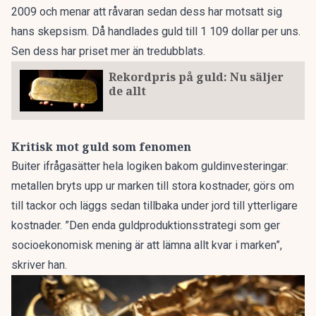
2009 och menar att råvaran sedan dess har motsatt sig
hans skepsism. Då handlades guld till 1 109 dollar per uns.
Sen dess har priset mer än tredubblats.
Rekordpris på guld: Nu säljer
de allt
Kritisk mot guld som fenomen
Buiter ifrågasätter hela logiken bakom guldinvesteringar:
metallen bryts upp ur marken till stora kostnader, görs om
till tackor och läggs sedan tillbaka under jord till ytterligare
kostnader. ”Den enda guldproduktionsstrategi som ger
socioekonomisk mening är att lämna allt kvar i marken”,
skriver han.