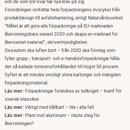
och de som blir kvar har nya krav på sig.
Förordningen omfattar hela förpackningens livscykel från
produktdesign till avfallshantering,
enligt Naturvårdsverket.
”Målet är att göra alla förpackningar på EU-marknaden
återvinningsbara senast 2030 och skapa en marknad för
återvunnet material”, skrivermyndigheten.
Dessutom ska luften bort – från 2030 ska företag som
fyller grupp-, transport- och e-handelsförpackningar hålla
det så kallade tomrumsförhållandet till högst 50 procent.
Syftet är att minska onödigt stora kartonger och mängden
förpackningsmaterial.
Läs mer:
Förpackningar förändras av tullkriget – trumf för
svensk klassiker
Läs mer:
Viktigt med hållbart – lite i alla fall
Läs mer:
Plast mot aluminium – nästa steg för
återvinningen?