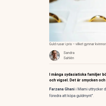
Guld rusar i pris – vilket gynnar kvin
Sandra
Sahlén
I många sydasiatiska familjer b
och vigsel. Det är smycken och 
Farzana Ghani
i Miami uttrycker d
föredra att köpa guldmynt”.