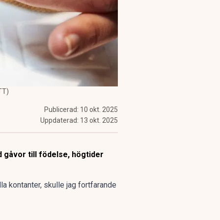
TT)
Publicerad:
10 okt. 2025
Uppdaterad:
13 okt. 2025
gåvor till födelse, högtider
la kontanter, skulle jag fortfarande