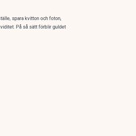
älle, spara kvitton och foton,
iditet. På så sätt förblir guldet