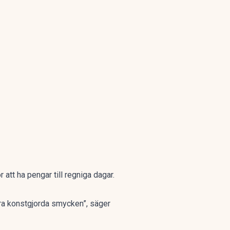
 att ha pengar till regniga dagar.
ära konstgjorda smycken”, säger