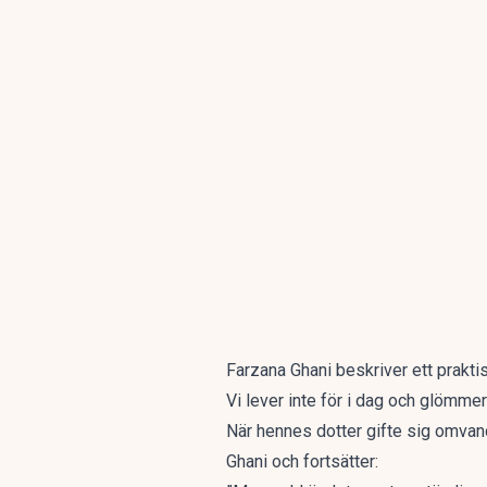
Farzana Ghani beskriver ett praktisk
Vi lever inte för i dag och glömm
När hennes dotter gifte sig omvand
Ghani och fortsätter: