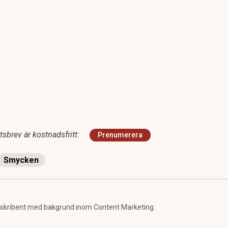
sbrev är kostnadsfritt:
Prenumerera
Smycken
h skribent med bakgrund inom Content Marketing.