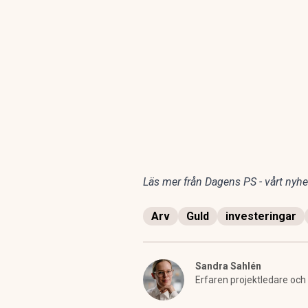
Läs mer från Dagens PS - vårt nyhet
Arv
Guld
investeringar
Sandra Sahlén
Erfaren projektledare oc