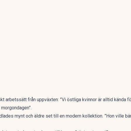
t arbetssätt från uppväxten: ”Vi östliga kvinnor är alltid kända för
er morgondagen”.
lades mynt och äldre set till en modern kollektion. ”Hon ville b