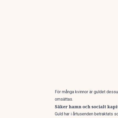
För många kvinnor är guldet dessut
omsättas.
Säker hamn och socialt kapi
Guld har i årtusenden betraktats so