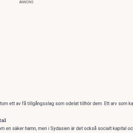
ANNONS
om ett av få tillgångsslag som odelat tillhör dem. Ett arv som 
tal
m en säker hamn, men i Sydasien är det också socialt kapital och 