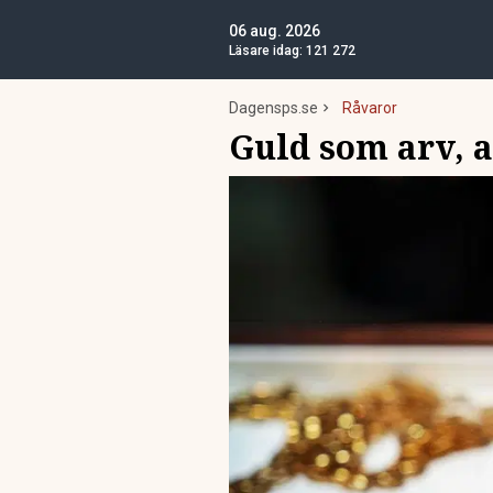
06 aug. 2026
Läsare idag:
121 272
Dagensps.se
Råvaror
Guld som arv, a