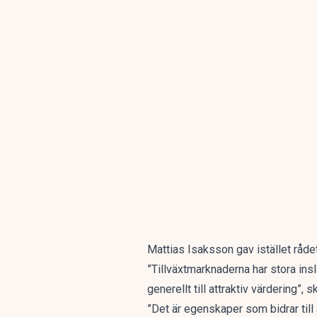
Mattias Isaksson gav istället råde
”Tillväxtmarknaderna har stora in
generellt till attraktiv värdering”,
”Det är egenskaper som bidrar till 