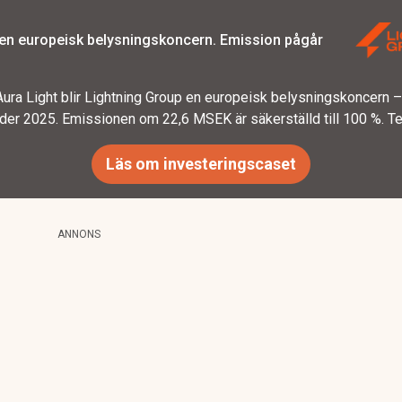
 en europeisk belysningskoncern. Emission pågår
ura Light blir Lightning Group en europeisk belysningskoncern
er 2025. Emissionen om 22,6 MSEK är säkerställd till 100 %. T
Läs om investeringscaset
ANNONS