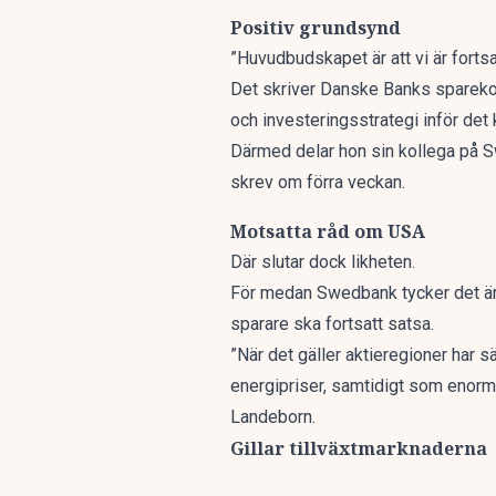
Positiv grundsynd
”Huvudbudskapet är att vi är fortsa
Det skriver Danske Banks spare
och investeringsstrategi inför det
Därmed delar hon sin kollega på
skrev om förra veckan
.
Motsatta råd om USA
Där slutar dock likheten.
För medan Swedbank tycker det är 
sparare ska fortsatt satsa.
”När det gäller aktieregioner har 
energipriser, samtidigt som enorma i
Landeborn.
Gillar tillväxtmarknaderna