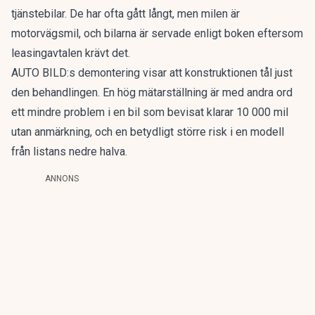
tjänstebilar. De har ofta gått långt, men milen är
motorvägsmil, och bilarna är servade enligt boken eftersom
leasingavtalen krävt det.
AUTO BILD:s demontering visar att konstruktionen tål just
den behandlingen. En hög mätarställning är med andra ord
ett mindre problem i en bil som bevisat klarar 10 000 mil
utan anmärkning, och en betydligt större risk i en modell
från listans nedre halva.
ANNONS