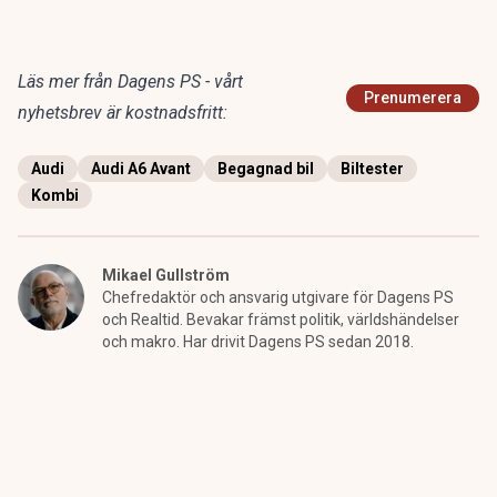
Läs mer från Dagens PS - vårt
Prenumerera
nyhetsbrev är kostnadsfritt:
Audi
Audi A6 Avant
Begagnad bil
Biltester
Kombi
Mikael Gullström
Chefredaktör och ansvarig utgivare för Dagens PS
och Realtid. Bevakar främst politik, världshändelser
och makro. Har drivit Dagens PS sedan 2018.