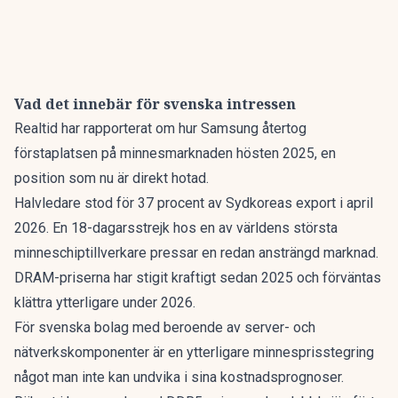
Vad det innebär för svenska intressen
Realtid har rapporterat om
hur Samsung återtog
förstaplatsen på minnesmarknaden
hösten 2025, en
position som nu är direkt hotad.
Halvledare stod för 37 procent av Sydkoreas export i april
2026. En 18-dagarsstrejk hos en av världens största
minneschiptillverkare pressar en redan ansträngd marknad.
DRAM-priserna har stigit kraftigt sedan 2025 och förväntas
klättra ytterligare under 2026.
För svenska bolag med beroende av server- och
nätverkskomponenter är en ytterligare minnesprisstegring
något man inte kan undvika i sina kostnadsprognoser.