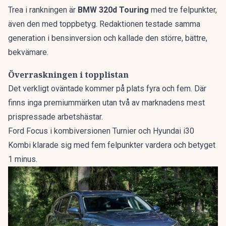
Trea i rankningen är
BMW 320d Touring
med tre felpunkter,
även den med toppbetyg. Redaktionen testade samma
generation i bensinversion och kallade den
större, bättre,
bekvämare
.
Överraskningen i topplistan
Det verkligt oväntade kommer på plats fyra och fem. Där
finns inga premiummärken utan två av marknadens mest
prispressade arbetshästar.
Ford Focus i kombiversionen Turnier och Hyundai i30
Kombi klarade sig med fem felpunkter vardera och betyget
1 minus.