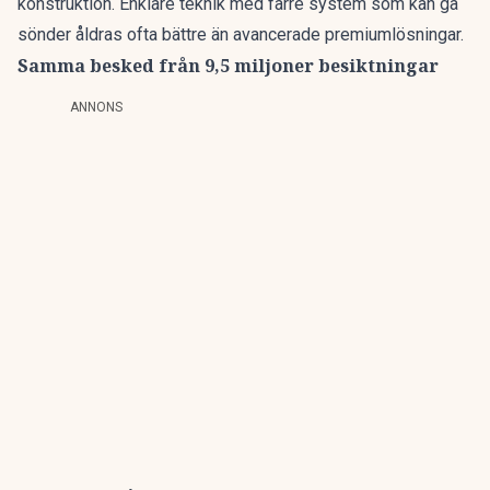
konstruktion. Enklare teknik med färre system som kan gå
sönder åldras ofta bättre än avancerade premiumlösningar.
Samma besked från 9,5 miljoner besiktningar
ANNONS