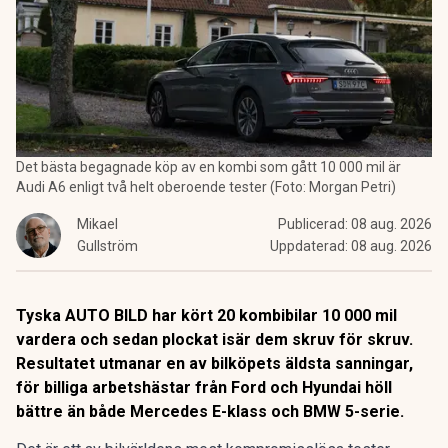
Det bästa begagnade köp av en kombi som gått 10 000 mil är
Audi A6 enligt två helt oberoende tester (Foto: Morgan Petri)
Mikael
Publicerad:
08 aug. 2026
Gullström
Uppdaterad:
08 aug. 2026
Tyska AUTO BILD har kört 20 kombibilar 10 000 mil
vardera och sedan plockat isär dem skruv för skruv.
Resultatet utmanar en av bilköpets äldsta sanningar,
för billiga arbetshästar från Ford och Hyundai höll
bättre än både Mercedes E-klass och BMW 5-serie.