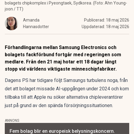
bolagets chipkomplex i Pyeongtaek, Sydkorea. (Foto: Ahn Young-
joon / TT)
Amanda
Publicerad:
18 maj 2026
Hannasdotter
Uppdaterad:
18 maj 2026
Förhandlingarna mellan Samsung Electronics och
bolagets fackförbund fortgår med regeringen som
medlare. Från den 21 maj hotar ett 18 dagar långt
stopp vid världens viktigaste minneschipfabriker.
Dagens PS har tidigare följt Samsungs turbulens noga, från
det att
bolaget missade AI-uppgången under 2024
och kom
tillbaka till att
Apple nu söker alternativa chipleverantörer
just på grund av den spända försörjningssituationen.
ANNONS
Fem bolag blir en europeisk belysningskoncern.