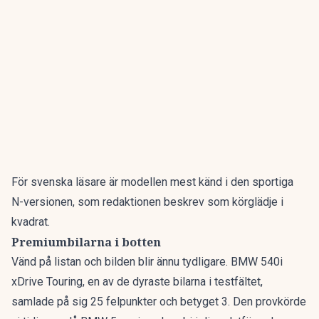
För svenska läsare är modellen mest känd i den sportiga
N-versionen, som redaktionen beskrev som
körglädje i
kvadrat
.
Premiumbilarna i botten
Vänd på listan och bilden blir ännu tydligare. BMW 540i
xDrive Touring, en av de dyraste bilarna i testfältet,
samlade på sig 25 felpunkter och betyget 3. Den provkörde