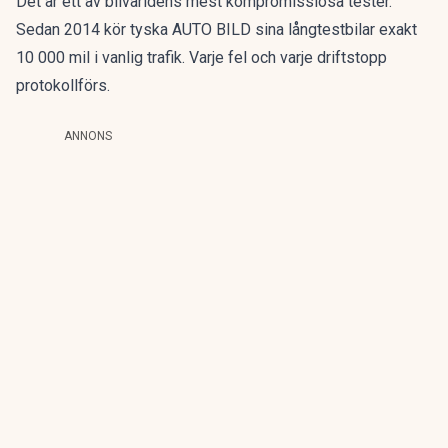
Det är ett av bilvärldens mest kompromisslösa tester.
Sedan 2014 kör tyska AUTO BILD sina långtestbilar exakt
10 000 mil i vanlig trafik. Varje fel och varje driftstopp
protokollförs.
ANNONS