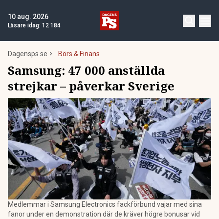
10 aug. 2026
Läsare idag:
12 184
Dagensps.se
Börs & Finans
Samsung: 47 000 anställda
strejkar – påverkar Sverige
Medlemmar i Samsung Electronics fackförbund vajar med sina
fanor under en demonstration där de kräver högre bonusar vid