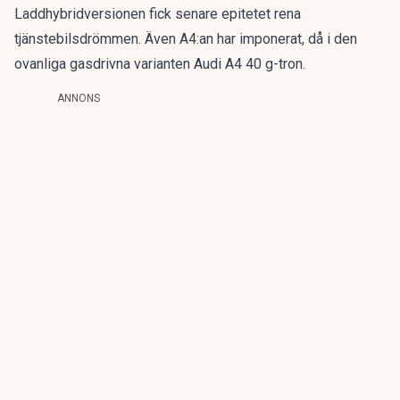
Laddhybridversionen fick senare epitetet
rena
tjänstebilsdrömmen
. Även A4:an har imponerat, då i den
ovanliga gasdrivna varianten
Audi A4 40 g-tron
.
ANNONS