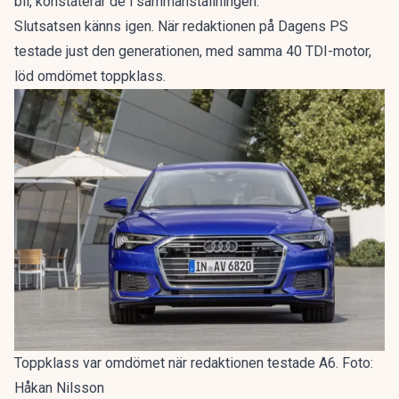
bil, konstaterar de i sammanställningen.
Slutsatsen känns igen. När redaktionen på Dagens PS
testade just den generationen, med samma 40 TDI-motor,
löd omdömet
toppklass
.
Toppklass var omdömet när redaktionen testade A6. Foto:
Håkan Nilsson