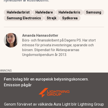
nyhetsbrev är kostnadsfritt:
Halvledarbrist
Halvledare
Halvledarkris
Samsung
Samsung Electronics
Strejk
Sydkorea
Amanda Hannasdotter
Börs- och finansskribent på Dagens PS. Har stort
intresse för privata investeringar, sparande och
börsen. Stipendiat för Aktiespararnas
Ungdomsstipendium år 2013.
ANNONS
Fem bolag blir en europeisk belysningskoncern.
Emission pågår
Genom förvärvet av välkända Aura Light blir Lightning Group