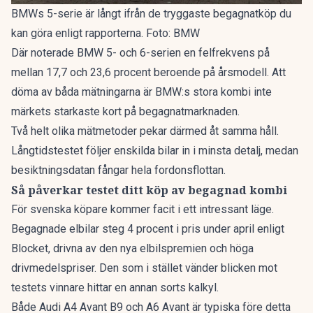
BMWs 5-serie är långt ifrån de tryggaste begagnatköp du
kan göra enligt rapporterna. Foto: BMW
Där noterade BMW 5- och 6-serien en felfrekvens på
mellan 17,7 och 23,6 procent beroende på årsmodell. Att
döma av båda mätningarna är BMW:s stora kombi inte
märkets starkaste kort på begagnatmarknaden.
Två helt olika mätmetoder pekar därmed åt samma håll.
Långtidstestet följer enskilda bilar in i minsta detalj, medan
besiktningsdatan fångar hela fordonsflottan.
Så påverkar testet ditt köp av begagnad kombi
För svenska köpare kommer facit i ett intressant läge.
Begagnade elbilar
steg 4 procent
i pris under april enligt
Blocket, drivna av den nya elbilspremien och höga
drivmedelspriser. Den som i stället vänder blicken mot
testets vinnare hittar en annan sorts kalkyl.
Både Audi A4 Avant B9 och A6 Avant är typiska före detta