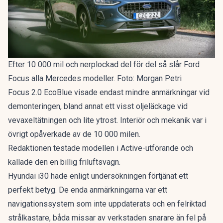
Efter 10 000 mil och nerplockad del för del så slår Ford
Focus alla Mercedes modeller. Foto: Morgan Petri
Focus 2.0 EcoBlue visade endast mindre anmärkningar vid
demonteringen, bland annat ett visst oljeläckage vid
vevaxeltätningen och lite ytrost. Interiör och mekanik var i
övrigt opåverkade av de 10 000 milen.
Redaktionen testade modellen i Active-utförande och
kallade den en
billig friluftsvagn
.
Hyundai i30 hade enligt undersökningen förtjänat ett
perfekt betyg. De enda anmärkningarna var ett
navigationssystem som inte uppdaterats och en felriktad
strålkastare, båda missar av verkstaden snarare än fel på