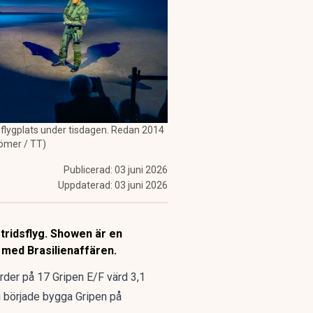
s flygplats under tisdagen. Redan 2014
römer / TT)
Publicerad:
03 juni 2026
Uppdaterad:
03 juni 2026
tridsflyg. Showen är en
 med Brasilienaffären.
der på 17 Gripen E/F värd 3,1
tri började bygga Gripen på