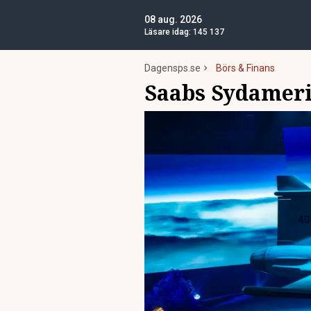
08 aug. 2026
Läsare idag:
145 137
Dagensps.se
Börs & Finans
Saabs Sydamerik