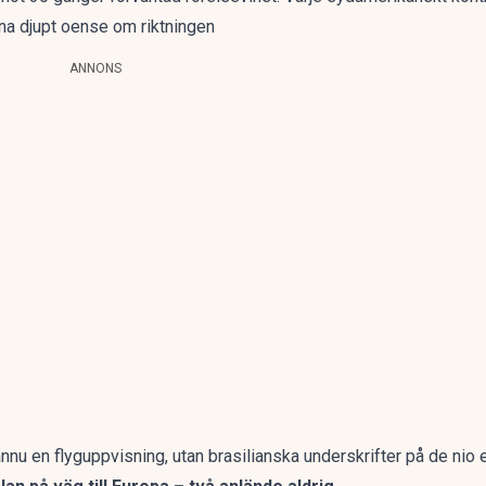
rna djupt oense om riktningen
ANNONS
ännu en flyguppvisning, utan brasilianska underskrifter på de nio 