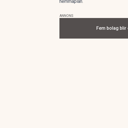
hemmaplan.
ANNONS
Fem bolag blir