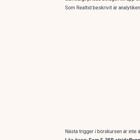
Som
Realtid beskrivit
är analytike
Nästa trigger i börskursen är inte 