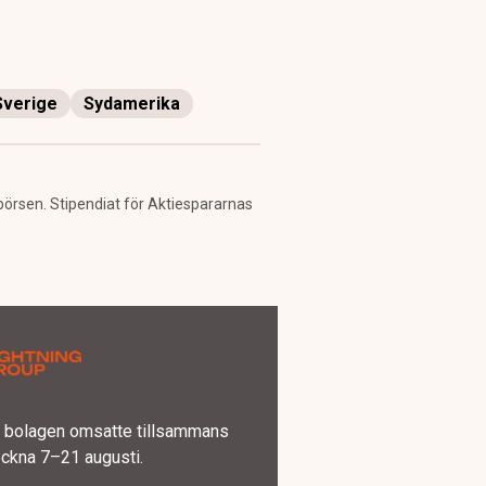
Sverige
Sydamerika
 börsen. Stipendiat för Aktiespararnas
 – bolagen omsatte tillsammans
eckna 7–21 augusti.