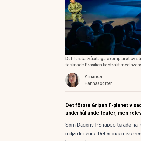
Det första tvåsitsiga exemplaret av st
tecknade Brasilien kontrakt med sven
Amanda
Hannasdotter
Det första Gripen F-planet visa
underhållande teater, men rele
Som Dagens PS rapporterade när
miljarder euro. Det är ingen isolera