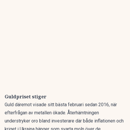
Guldpriset stiger
Guld däremot visade sitt bästa februari sedan 2016, när
efterfrågan av metallen ökade. Återhämtningen
understryker oro bland investerare där både inflationen och
kriget i Ukraina hänger som svarta moln över de