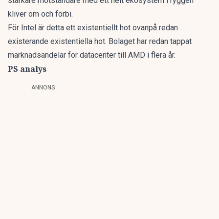
starkare motståndare med ett helt ekosystem i ryggen
kliver om och förbi.
För Intel är detta ett existentiellt hot ovanpå redan
existerande existentiella hot. Bolaget har redan tappat
marknadsandelar för datacenter till AMD i flera år.
PS analys
ANNONS