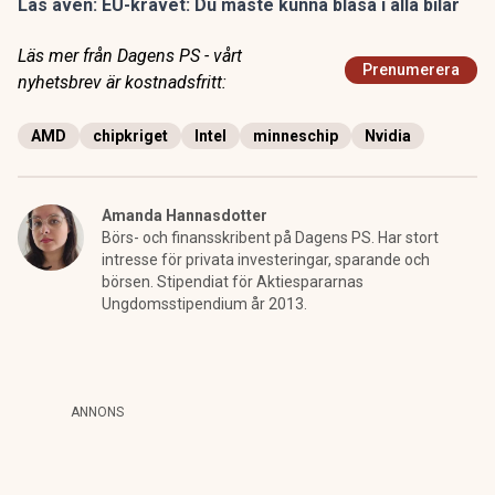
Läs även:
EU-kravet: Du måste kunna blåsa i alla bilar
Läs mer från Dagens PS - vårt
Prenumerera
nyhetsbrev är kostnadsfritt:
AMD
chipkriget
Intel
minneschip
Nvidia
Amanda Hannasdotter
Börs- och finansskribent på Dagens PS. Har stort
intresse för privata investeringar, sparande och
börsen. Stipendiat för Aktiespararnas
Ungdomsstipendium år 2013.
ANNONS