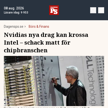
08 aug. 2026
Läsare idag:
9 953
Dagensps.se
Börs & Finans
Nvidias nya drag kan krossa
Intel – schack matt för
chipbranschen