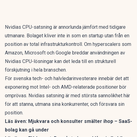
Nvidias CPU-satsning är annorlunda jämfört med tidigare
utmanare. Bolaget kliver inte in som en startup utan från en
position av total infrastrukturkontroll. Om hyperscalers som
Amazon, Microsoft och Google breddar användningen av
Nvidias CPU-lösningar kan det leda till en strukturell
förskjutning i hela branschen.
För svenska tech- och halvledarinvesterare innebär det att
exponering mot Intel- och AMD-relaterade positioner bör
omprövas. Nvidias satsning är med största sannolikhet här
för att stanna, utmana sina konkurrenter, och försvara sin
position.
Läs även:
Mjukvara och konsulter smälter ihop – SaaS-
bolag kan gå under