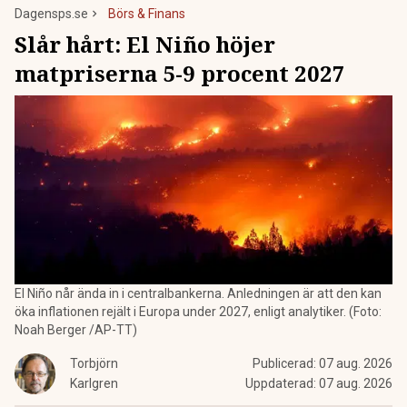
Dagensps.se
Börs & Finans
Slår hårt: El Niño höjer
matpriserna 5-9 procent 2027
El Niño når ända in i centralbankerna. Anledningen är att den kan
öka inflationen rejält i Europa under 2027, enligt analytiker. (Foto:
Noah Berger /AP-TT)
Torbjörn
Publicerad:
07 aug. 2026
Karlgren
Uppdaterad:
07 aug. 2026