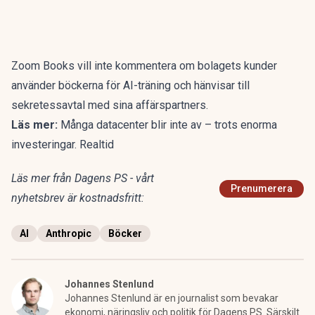
Zoom Books vill inte kommentera om bolagets kunder
använder böckerna för AI-träning och hänvisar till
sekretessavtal med sina affärspartners.
Läs mer:
Många datacenter blir inte av – trots enorma
investeringar. Realtid
Läs mer från Dagens PS - vårt
Prenumerera
nyhetsbrev är kostnadsfritt:
AI
Anthropic
Böcker
Johannes Stenlund
Johannes Stenlund är en journalist som bevakar
ekonomi, näringsliv och politik för Dagens PS. Särskilt