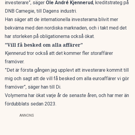
investerare”, säger
Ole André Kjennerud
, kreditstrateg på
DNB Carnegie, till Dagens industri.
Han säger att de internationella investerarna blivit mer
bekväma med den nordiska marknaden, och i takt med det
har storleken på obligationerna också ökat.
”Vill få besked om alla affärer”
Kjennerud tror också att det kommer fler storaffärer
framöver.
”Det är första gången jag upplevt att investerare kommit till
mig och sagt att de vill få besked om alla euroaffärer vi gör
framöver”, säger han till Di.
Volymerna har ökat varje år de senaste åren, och har mer än
fördubblats sedan 2023.
ANNONS