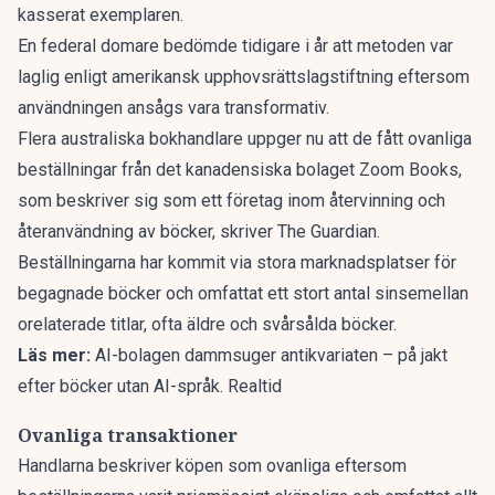
kasserat exemplaren.
En federal domare bedömde tidigare i år att metoden var
laglig enligt amerikansk upphovsrättslagstiftning eftersom
användningen ansågs vara transformativ.
Flera australiska bokhandlare uppger nu att de fått ovanliga
beställningar från det kanadensiska bolaget Zoom Books,
som beskriver sig som ett företag inom återvinning och
återanvändning av böcker, skriver
The Guardian
.
Beställningarna har kommit via stora marknadsplatser för
begagnade böcker och omfattat ett stort antal sinsemellan
orelaterade titlar, ofta äldre och svårsålda böcker.
Läs mer:
AI-bolagen dammsuger antikvariaten – på jakt
efter böcker utan AI-språk. Realtid
Ovanliga transaktioner
Handlarna beskriver köpen som ovanliga eftersom