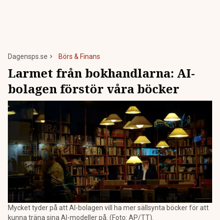
Dagensps.se
Börs & Finans
Larmet från bokhandlarna: AI-
bolagen förstör våra böcker
Mycket tyder på att AI-bolagen vill ha mer sällsynta böcker för att
kunna träna sina AI-modeller på. (Foto: AP/TT).