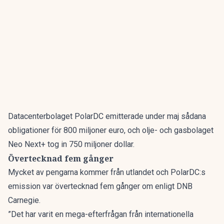
Datacenterbolaget PolarDC emitterade under maj sådana
obligationer för 800 miljoner euro, och olje- och gasbolaget
Neo Next+ tog in 750 miljoner dollar.
Övertecknad fem gånger
Mycket av pengarna kommer från utlandet och PolarDC:s
emission var övertecknad fem gånger om enligt DNB
Carnegie.
”Det har varit en mega-efterfrågan från internationella