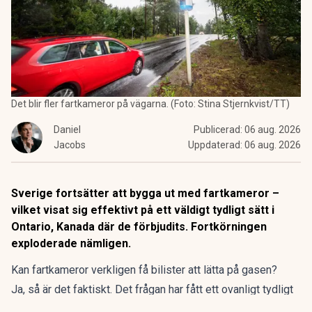
Det blir fler fartkameror på vägarna. (Foto: Stina Stjernkvist/TT)
Daniel
Publicerad:
06 aug. 2026
Jacobs
Uppdaterad:
06 aug. 2026
Sverige fortsätter att bygga ut med fartkameror –
vilket visat sig effektivt på ett väldigt tydligt sätt i
Ontario, Kanada där de förbjudits. Fortkörningen
exploderade nämligen.
Kan fartkameror verkligen få bilister att lätta på gasen?
Ja, så är det faktiskt. Det frågan har fått ett ovanligt tydligt
svar i den kanadensiska provinsen Ontario. Sedan