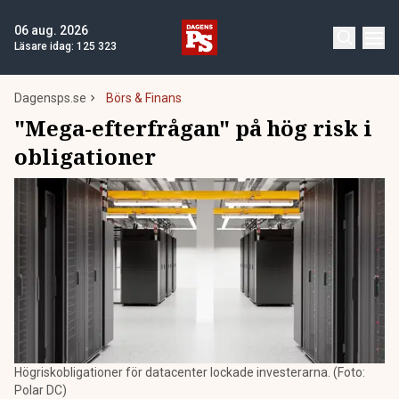
06 aug. 2026
Läsare idag:
125 323
Dagensps.se
Börs & Finans
"Mega-efterfrågan" på hög risk i
obligationer
Högriskobligationer för datacenter lockade investerarna. (Foto:
Polar DC)