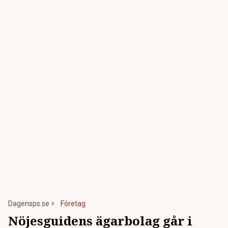
Dagensps.se
Företag
Nöjesguidens ägarbolag går i