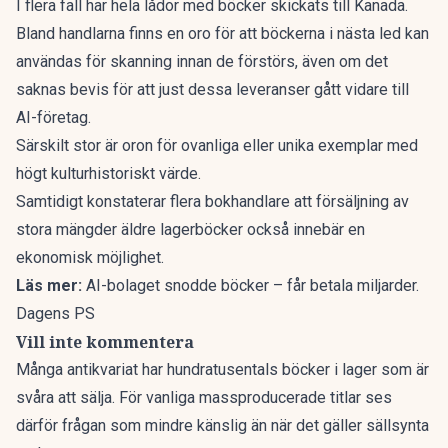
I flera fall har hela lådor med böcker skickats till Kanada.
Bland handlarna finns en oro för att böckerna i nästa led kan
användas för skanning innan de förstörs, även om det
saknas bevis för att just dessa leveranser gått vidare till
AI-företag.
Särskilt stor är oron för ovanliga eller unika exemplar med
högt kulturhistoriskt värde.
Samtidigt konstaterar flera bokhandlare att försäljning av
stora mängder äldre lagerböcker också innebär en
ekonomisk möjlighet.
Läs mer:
AI-bolaget snodde böcker – får betala miljarder.
Dagens PS
Vill inte kommentera
Många antikvariat har hundratusentals böcker i lager som är
svåra att sälja. För vanliga massproducerade titlar ses
därför frågan som mindre känslig än när det gäller sällsynta