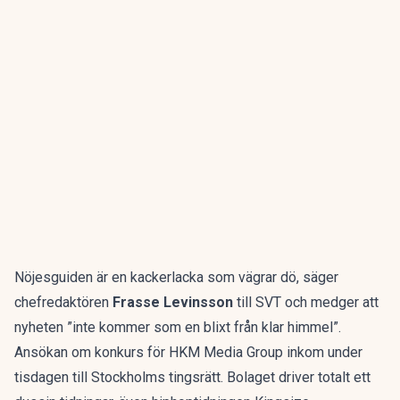
Nöjesguiden är en kackerlacka som vägrar dö, säger
chefredaktören
Frasse Levinsson
till SVT och medger att
nyheten ”inte kommer som en blixt från klar himmel”.
Ansökan om konkurs för HKM Media Group inkom under
tisdagen till Stockholms tingsrätt. Bolaget driver totalt ett