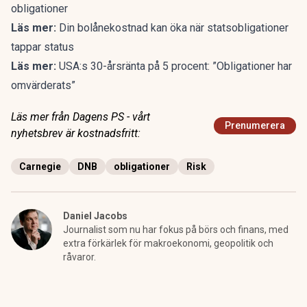
obligationer
Läs mer:
Din bolånekostnad kan öka när statsobligationer
tappar status
Läs mer:
USA:s 30-årsränta på 5 procent: ”Obligationer har
omvärderats”
Läs mer från Dagens PS - vårt
Prenumerera
nyhetsbrev är kostnadsfritt:
Carnegie
DNB
obligationer
Risk
Daniel Jacobs
Journalist som nu har fokus på börs och finans, med
extra förkärlek för makroekonomi, geopolitik och
råvaror.