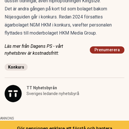
dussin tidningar, även hiphoptidningen Kingsize.
Det är andra gången på kort tid som bolaget bakom
Nöjesguiden går i konkurs. Redan 2024 försattes
ägarbolaget NGM HKM i konkurs, varefter personalen
flyttades till moderbolaget HKM Media Group.
Läs mer från Dagens PS - vårt
Prenumerera
nyhetsbrev är kostnadsfritt:
Konkurs
TT Nyhetsbyrån
Sveriges ledande nyhetsbyrå
ANNONS
Gör pensionen enklare att förstå och hantera