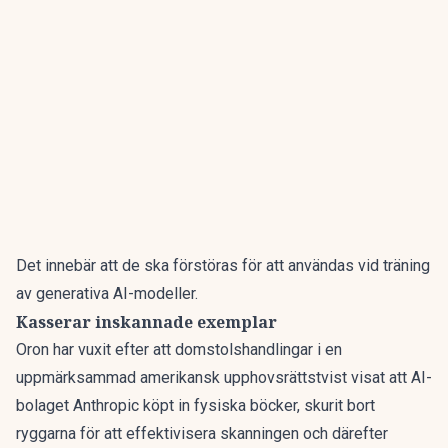
Det innebär att de ska förstöras för att användas vid träning
av generativa AI-modeller.
Kasserar inskannade exemplar
Oron har vuxit efter att domstolshandlingar i en
uppmärksammad amerikansk upphovsrättstvist visat att AI-
bolaget Anthropic köpt in fysiska böcker, skurit bort
ryggarna för att effektivisera skanningen och därefter