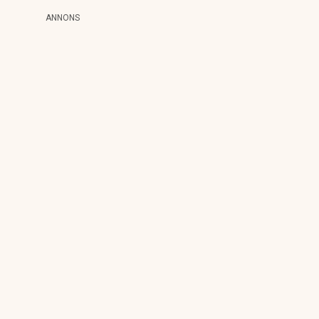
ANNONS