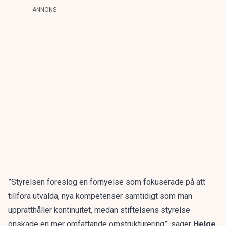
ANNONS
”Styrelsen föreslog en förnyelse som fokuserade på att
tillföra utvalda, nya kompetenser samtidigt som man
upprätthåller kontinuitet, medan stiftelsens styrelse
önskade en mer omfattande omstrukturering”, säger
Helge