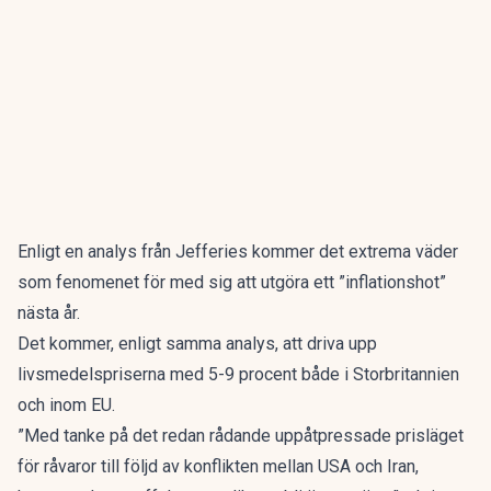
Enligt en analys från Jefferies kommer det extrema väder
som fenomenet för med sig att utgöra ett ”inflationshot”
nästa år.
Det kommer, enligt samma analys, att driva upp
livsmedelspriserna med 5-9 procent både i Storbritannien
och inom EU.
”Med tanke på det redan rådande uppåtpressade prisläget
för råvaror till följd av konflikten mellan USA och Iran,