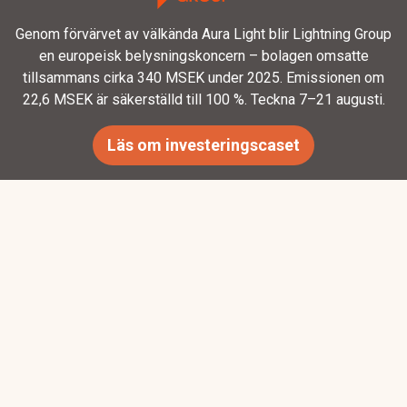
Genom förvärvet av välkända Aura Light blir Lightning Group
en europeisk belysningskoncern – bolagen omsatte
tillsammans cirka 340 MSEK under 2025. Emissionen om
22,6 MSEK är säkerställd till 100 %. Teckna 7–21 augusti.
Läs om investeringscaset