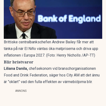
Brittiske centralbankschefen Andrew Bailey får mer att
tänka på när El Niño väntas öka matpriserna och driva upp
inflationen i Europa 2027. (Foto: Henry Nicholls /AP-TT)
Blir bristvaror
Liliana Danila,
chefsekonom vid branschorganisationen
Food and Drink Federation, säger hos City AM att det ännu
är ”oklart” vad den fulla effekten av värmeböljorna blir.
ANNONS