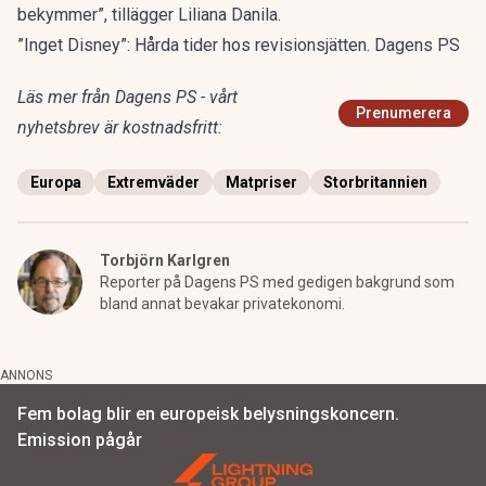
bekymmer”, tillägger Liliana Danila.
”Inget Disney”: Hårda tider hos revisionsjätten. Dagens PS
Läs mer från Dagens PS - vårt
Prenumerera
nyhetsbrev är kostnadsfritt:
Europa
Extremväder
Matpriser
Storbritannien
Torbjörn Karlgren
Reporter på Dagens PS med gedigen bakgrund som
bland annat bevakar privatekonomi.
ANNONS
Fem bolag blir en europeisk belysningskoncern.
Emission pågår