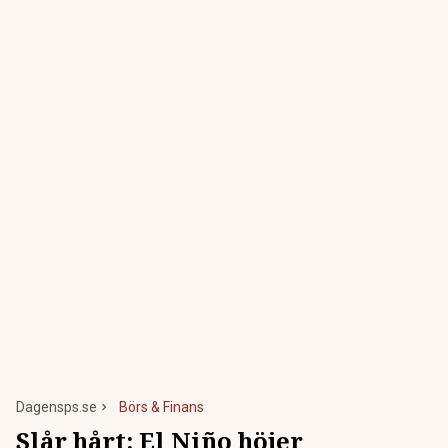
Dagensps.se
Börs & Finans
Slår hårt: El Niño höjer