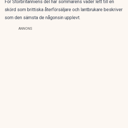
För Storbritanniens del har sommarens väder lett till en
skörd som brittiska återförsäljare och lantbrukare beskriver
som den sämsta de någonsin upplevt.
ANNONS