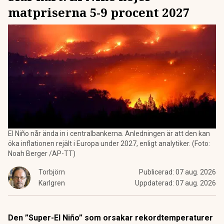
matpriserna 5-9 procent 2027
El Niño når ända in i centralbankerna. Anledningen är att den kan
öka inflationen rejält i Europa under 2027, enligt analytiker. (Foto:
Noah Berger /AP-TT)
Torbjörn
Publicerad:
07 aug. 2026
Karlgren
Uppdaterad:
07 aug. 2026
Den ”Super-El Niño” som orsakar rekordtemperaturer