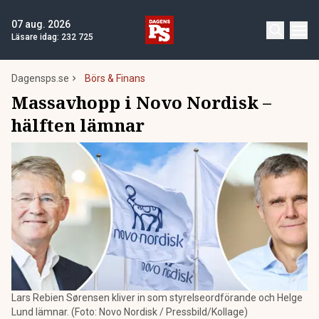
07 aug. 2026
Läsare idag:
232 725
Dagensps.se
Börs & Finans
Massavhopp i Novo Nordisk –
hälften lämnar
Lars Rebien Sørensen kliver in som styrelseordförande och Helge
Lund lämnar. (Foto: Novo Nordisk / Pressbild/Kollage)