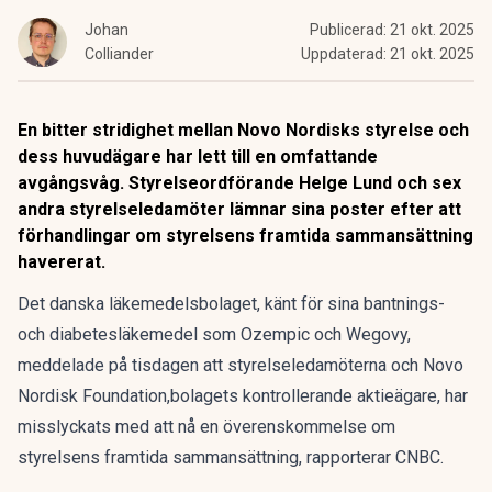
Johan
Publicerad:
21 okt. 2025
Colliander
Uppdaterad:
21 okt. 2025
En bitter stridighet mellan Novo Nordisks styrelse och
dess huvudägare har lett till en omfattande
avgångsvåg. Styrelseordförande Helge Lund och sex
andra styrelseledamöter lämnar sina poster efter att
förhandlingar om styrelsens framtida sammansättning
havererat.
Det danska läkemedelsbolaget, känt för sina bantnings-
och diabetesläkemedel som Ozempic och Wegovy,
meddelade på tisdagen att styrelseledamöterna och Novo
Nordisk Foundation,bolagets kontrollerande aktieägare, har
misslyckats med att nå en överenskommelse om
styrelsens framtida sammansättning, rapporterar
CNBC
.