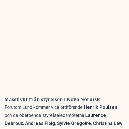
Massflykt från styrelsen i Novo Nordisk
Förutom Lund kommer vice ordförande
Henrik Poulsen
och de oberoende styrelseledamöterna
Laurence
Debroux
,
Andreas Fibig
,
Sylvie Grégoire
,
Christina Law