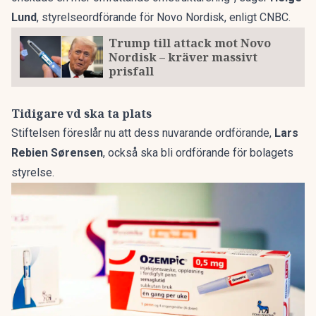
Lund
, styrelseordförande för Novo Nordisk, enligt CNBC.
Trump till attack mot Novo
Nordisk – kräver massivt
prisfall
Tidigare vd ska ta plats
Stiftelsen föreslår nu att dess nuvarande ordförande,
Lars
Rebien Sørensen
, också ska bli ordförande för bolagets
styrelse.