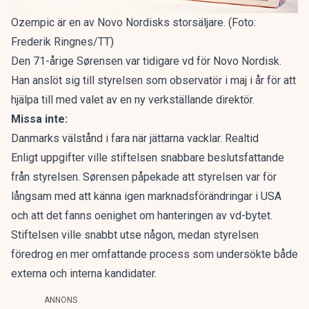
Ozempic är en av Novo Nordisks storsäljare. (Foto:
Frederik Ringnes/TT)
Den 71-årige Sørensen var tidigare vd för Novo Nordisk.
Han anslöt sig till styrelsen som observatör i maj i år för att
hjälpa till med valet av en ny verkställande direktör.
Missa inte:
Danmarks välstånd i fara när jättarna vacklar. Realtid
Enligt uppgifter ville stiftelsen snabbare beslutsfattande
från styrelsen. Sørensen påpekade att styrelsen var för
långsam med att känna igen marknadsförändringar i USA
och att det fanns oenighet om hanteringen av vd-bytet.
Stiftelsen ville snabbt utse någon, medan styrelsen
föredrog en mer omfattande process som undersökte både
externa och interna kandidater.
ANNONS