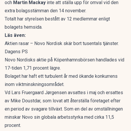
och
Martin Mackay
inte att ställa upp för omval vid den
extra bolagsstämman den 14 november.
Totalt har styrelsen bestått av 12 medlemmar enligt
bolagets hemsida.
Läs även:
Aktien rasar – Novo Nordisk skär bort tusentals tjänster.
Dagens PS
Novo Nordisks aktie på Köpenhamnsbörsen handlades vid
17-tiden 1,71 procent lägre.
Bolaget har haft ett turbulent år med ökande konkurrens
inom viktminskningsområdet.
Vd Lars Fruergaard Jørgensen avsattes i maj och ersattes
av Mike Doustdar, som lovat att återställa företaget efter
en period av svagare tillväxt. Som en del av omställningen
minskar Novo sin globala
arbetsstyrka
med cirka 11,5
procent.