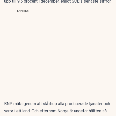
upp till 9,5 procent i december, enligt
SCB:s
senaste siffror.
ANNONS
BNP mäts genom att slå ihop alla producerade tjänster och
varor i ett land. Och eftersom Norge är ungefär hälften så