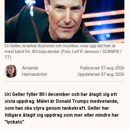
Uri Geller, israelisk illusionist och mystiker, visar upp det han är
mest känd för: Att böja skedar. (Foto: Leif R Jansson / SCANPIX /
TT)
Amanda
Publicerad:
07 aug. 2026
Hannasdotter
Uppdaterad:
07 aug. 2026
Uri Geller fyller 80 i december och har åtagit sig ett
sista uppdrag. Målet är Donald Trumps medvetande,
som han ska styra genom tankekraft. Geller har
tidigare åtagit sig uppdrag som mer eller mindre har
”lyckats”