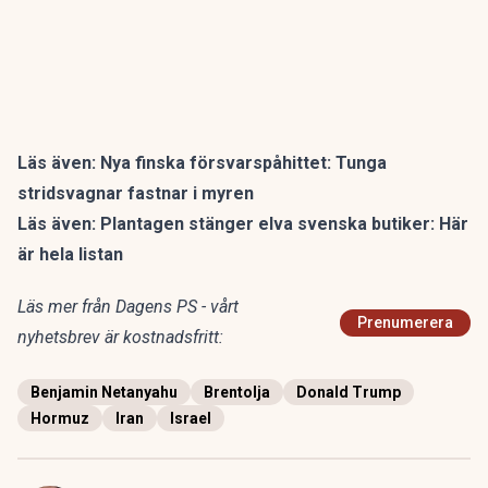
Läs även:
Nya finska försvarspåhittet: Tunga
stridsvagnar fastnar i myren
Läs även:
Plantagen stänger elva svenska butiker: Här
är hela listan
Läs mer från Dagens PS - vårt
Prenumerera
nyhetsbrev är kostnadsfritt:
Benjamin Netanyahu
Brentolja
Donald Trump
Hormuz
Iran
Israel