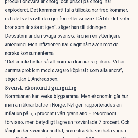
produktionsvara är energi och priset på energi har
exploderat. Det kommer att falla tillbaka när fred kommer,
och det vet vi att den gör förr eller senare. Då blir det söta
bror som är störst igen”, säger han till tidningen.
Dessutom är den svaga svenska kronan en ytterligare
anledning. Men inflationen har slagit hårt även mot de
norska konsumenterna.
”Det är inte heller så att norrmän känner sig rikare. Vi har
samma problem med svagare köpkraft som alla andra”,
säger Jan L Andreassen.
Svensk ekonomi i gungning
Norrmännen kan verka blygsamma. Men ekonomin går hur
man än räknar bättre i Norge. Nyligen rapporterades en
inflation på 6,5 procent i vårt grannland – rekordhögt
förvisso, men betydligt lägre än förväntade 7 procent. Och
långt under svenska snittet, som sträckte sig hela vägen