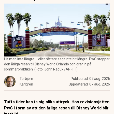
Hit men inte längre – eller rättare sagt inte hit längre. PwC stoppar
den årliga resan till Disney World Orlando och drar in på
sommarpraktiken. (Foto: John Raoux /AP-TT)
Torbjörn
Publicerad:
07 aug. 2026
Karlgren
Uppdaterad:
07 aug. 2026
Tuffa tider kan ta sig olika uttryck. Hos revisionsjätten
PwC i form av att den årliga resan till Disney World blir