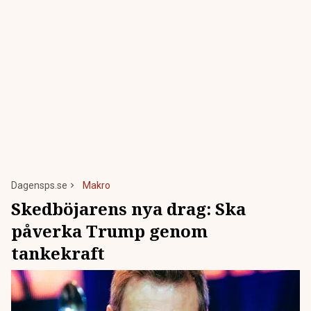
Dagensps.se
Makro
Skedböjarens nya drag: Ska
påverka Trump genom
tankekraft