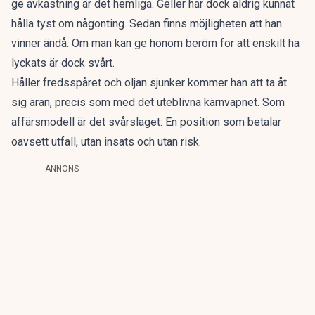
ge avkastning är det hemliga. Geller har dock aldrig kunnat
hålla tyst om någonting. Sedan finns möjligheten att han
vinner ändå. Om man kan ge honom beröm för att enskilt ha
lyckats är dock svårt.
Håller fredsspåret och oljan sjunker kommer han att ta åt
sig äran, precis som med det uteblivna kärnvapnet. Som
affärsmodell är det svårslaget: En position som betalar
oavsett utfall, utan insats och utan risk.
ANNONS