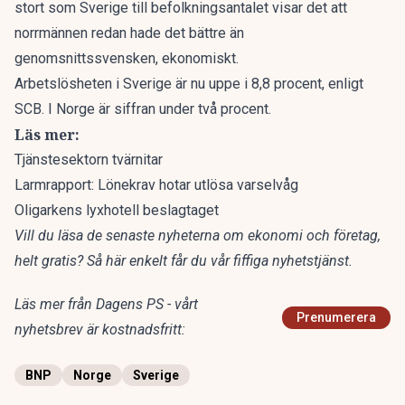
stort som Sverige till befolkningsantalet visar det att
norrmännen redan hade det bättre än
genomsnittssvensken, ekonomiskt.
Arbetslösheten i Sverige är nu uppe i 8,8 procent, enligt
SCB. I Norge är siffran under två procent.
Läs mer:
Tjänstesektorn tvärnitar
Larmrapport: Lönekrav hotar utlösa varselvåg
Oligarkens lyxhotell beslagtaget
Vill du läsa de senaste nyheterna om ekonomi och företag,
helt gratis?
Så här enkelt får du vår fiffiga nyhetstjänst
.
Läs mer från Dagens PS - vårt
Prenumerera
nyhetsbrev är kostnadsfritt:
BNP
Norge
Sverige