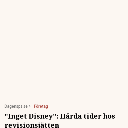
Dagensps.se
Företag
"Inget Disney": Hårda tider hos
revisionsjätten