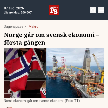
07 aug. 2026
Läsare idag:
200 007
Dagensps.se
Makro
Norge går om svensk ekonomi –
första gången
Norsk ekonomi går om svensk ekonomi. (Foto: TT)