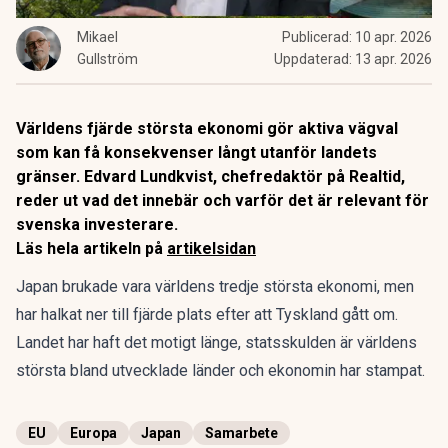
Mikael
Publicerad:
10 apr. 2026
Gullström
Uppdaterad:
13 apr. 2026
Världens fjärde största ekonomi gör aktiva vägval
som kan få konsekvenser långt utanför landets
gränser. Edvard Lundkvist, chefredaktör på Realtid,
reder ut vad det innebär och varför det är relevant för
svenska investerare.
Läs hela artikeln på
artikelsidan
Japan brukade vara världens tredje största ekonomi, men
har halkat ner till fjärde plats efter att Tyskland gått om.
Landet har haft det motigt länge,
statsskulden är världens
största bland utvecklade länder
och ekonomin har stampat.
EU
Europa
Japan
Samarbete