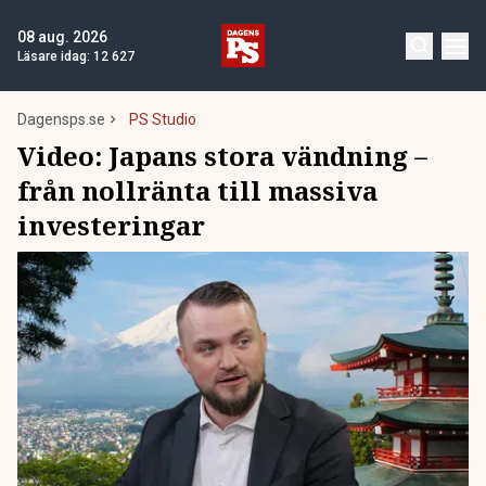
08 aug. 2026
Läsare idag:
12 627
Dagensps.se
PS Studio
Video:
Japans stora vändning –
från nollränta till massiva
investeringar