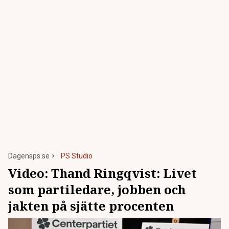
Dagensps.se
PS Studio
Video:
Thand Ringqvist: Livet
som partiledare, jobben och
jakten på sjätte procenten