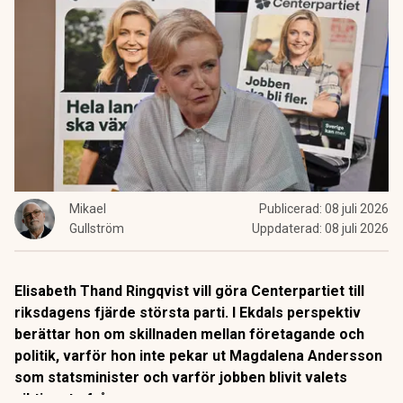
Mikael
Publicerad:
08 juli 2026
Gullström
Uppdaterad:
08 juli 2026
Elisabeth Thand Ringqvist vill göra Centerpartiet till
riksdagens fjärde största parti. I Ekdals perspektiv
berättar hon om skillnaden mellan företagande och
politik, varför hon inte pekar ut Magdalena Andersson
som statsminister och varför jobben blivit valets
viktigaste fråga.