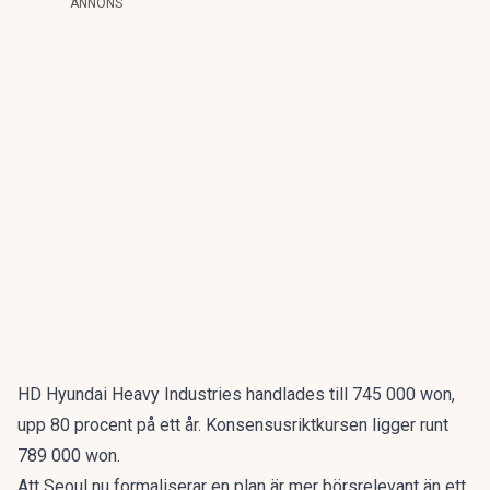
ANNONS
HD Hyundai Heavy Industries handlades till 745 000 won,
upp 80 procent på ett år. Konsensusriktkursen ligger runt
789 000 won.
Att Seoul nu formaliserar en plan är mer börsrelevant än ett