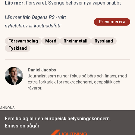
Läs mer:
Försvaret: Sverige behöver nya vapen snabbt
Läs mer från Dagens PS - vårt
Prenumerera
nyhetsbrev är kostnadsfritt:
Försvarsbolag
Mord
Rheinmetall
Ryssland
Tyskland
Daniel Jacobs
Journalist som nu har fokus på börs och finans, med
extra förkärlek för makroekonomi, geopolitik och
råvaror.
ANNONS
Fem bolag blir en europeisk belysningskoncern.
Emission pågår