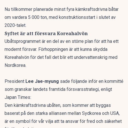
Nu tillkommer planerade minst fyra kärnkraftsdrivna båtar
om vardera 5 000 ton, med konstruktionsstart i slutet av
2020-talet.
Syftet är att försvara Koreahalvön
Ubåtsprogrammet är en del av en större plan för att ha ett
modernt försvar. Förhoppningen är att kunna skydda
Koreahalvön för det fall det blir ett undervattenskrig med
Nordkorea.
President
Lee Jae-myung
sade följande
inför en kommitté
som granskar landets framtida försvarsstrategi, enligt
Japan Times:
Den kärnkraftsdrivna ubåten, som kommer att byggas
baserat på den starka alliansen mellan Sydkorea och USA,
är en symbol för vår vilja att ta ansvar för fred och säkerhet