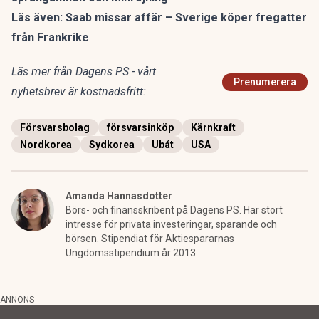
Läs även:
Saab missar affär – Sverige köper fregatter
från Frankrike
Läs mer från Dagens PS - vårt
Prenumerera
nyhetsbrev är kostnadsfritt:
Försvarsbolag
försvarsinköp
Kärnkraft
Nordkorea
Sydkorea
Ubåt
USA
Amanda Hannasdotter
Börs- och finansskribent på Dagens PS. Har stort
intresse för privata investeringar, sparande och
börsen. Stipendiat för Aktiespararnas
Ungdomsstipendium år 2013.
ANNONS