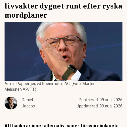
livvakter dygnet runt efter ryska
mordplaner
Armin Papperger, vd Rheinmetall AG. (Foto: Martin
Meissner/AP/TT)
Daniel
Publicerad:
09 aug. 2026
Jacobs
Uppdaterad:
09 aug. 2026
Att backa är inget alternativ, säger försvarsbolagets