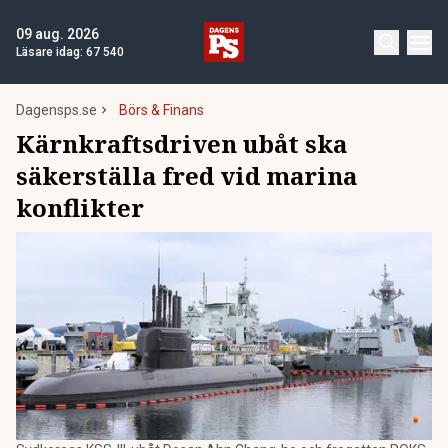
09 aug. 2026
Läsare idag:
67 540
Dagensps.se
Börs & Finans
Kärnkraftsdriven ubåt ska
säkerställa fred vid marina
konflikter