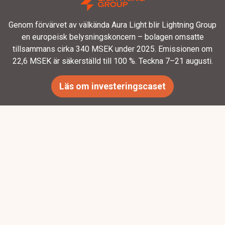
Genom förvärvet av välkända Aura Light blir Lightning Group
en europeisk belysningskoncern – bolagen omsatte
tillsammans cirka 340 MSEK under 2025. Emissionen om
22,6 MSEK är säkerställd till 100 %. Teckna 7–21 augusti.
Läs om investeringscaset