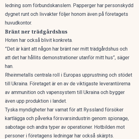
ledning som förbundskanslern. Papperger har personskydd
dygnet runt och livvakter följer honom även på företagets
huvudkontor.
Bränt ner trädgårdshus
Hoten har också blivit konkreta.
”Det är känt att någon har bränt ner mitt trädgårdshus och
att det har hållits demonstrationer utanför mitt hus”, säger
han.
Rheinmetalls centrala roll i Europas upprustning och stödet
till Ukraina. Företaget är en av de viktigaste leverantörerna
av ammunition och vapensystem till Ukraina och bygger
även upp produktion i landet.
Tyska myndigheter har varnat för att Ryssland försöker
kartlägga och påverka försvarsindustrin genom spionage,
sabotage och andra typer av operationer. Hotbilden mot
personer i företagens ledningar har också skärpts.