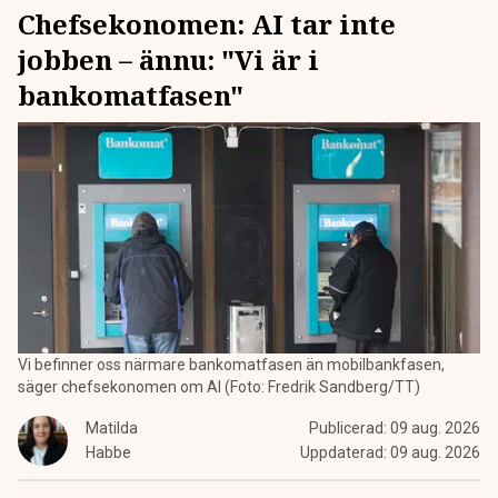
Chefsekonomen: AI tar inte
jobben – ännu: "Vi är i
bankomatfasen"
Vi befinner oss närmare bankomatfasen än mobilbankfasen,
säger chefsekonomen om AI (Foto: Fredrik Sandberg/TT)
Matilda
Publicerad:
09 aug. 2026
Habbe
Uppdaterad:
09 aug. 2026