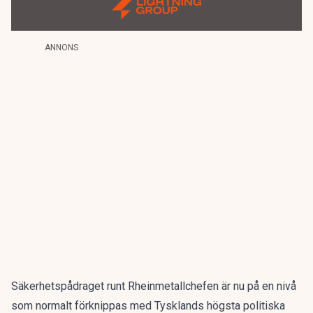
ANNONS
Säkerhetspådraget runt Rheinmetallchefen är nu på en nivå
som normalt förknippas med Tysklands högsta politiska