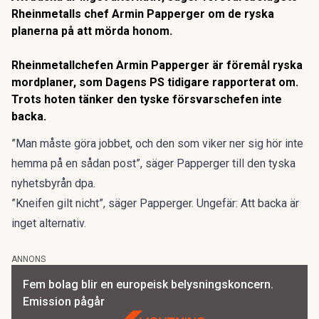
Rheinmetalls chef Armin Papperger om de ryska
planerna på att mörda honom.
Rheinmetallchefen Armin Papperger är föremål ryska
mordplaner,
som Dagens PS tidigare rapporterat om
.
Trots hoten tänker den tyske försvarschefen inte
backa.
”Man måste göra jobbet, och den som viker ner sig hör inte
hemma på en sådan post”, säger Papperger
till den tyska
nyhetsbyrån dpa.
”Kneifen gilt nicht”, säger Papperger. Ungefär: Att backa är
inget alternativ.
ANNONS
Fem bolag blir en europeisk belysningskoncern.
Emission pågår