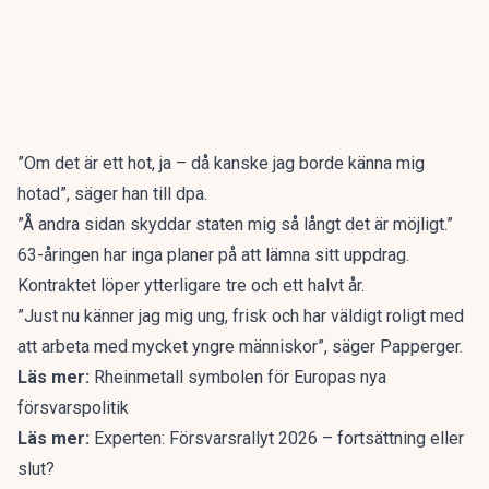
”Om det är ett hot, ja – då kanske jag borde känna mig
hotad”, säger han till dpa.
”Å andra sidan skyddar staten mig så långt det är möjligt.”
63-åringen har inga planer på att lämna sitt uppdrag.
Kontraktet löper ytterligare tre och ett halvt år.
”Just nu känner jag mig ung, frisk och har väldigt roligt med
att arbeta med mycket yngre människor”, säger Papperger.
Läs mer:
Rheinmetall symbolen för Europas nya
försvarspolitik
Läs mer:
Experten: Försvarsrallyt 2026 – fortsättning eller
slut?