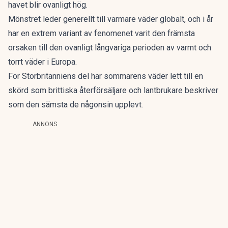
havet blir ovanligt hög.
Mönstret leder generellt till varmare väder globalt, och i år
har en extrem variant av fenomenet varit den främsta
orsaken till den ovanligt långvariga perioden av varmt och
torrt väder i Europa.
För Storbritanniens del har sommarens väder lett till en
skörd som brittiska återförsäljare och lantbrukare beskriver
som den sämsta de någonsin upplevt.
ANNONS