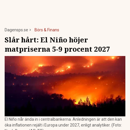
Dagensps.se
Börs & Finans
Slår hårt: El Niño höjer
matpriserna 5-9 procent 2027
El Niño når ända in i centralbankerna. Anledningen är att den kan
öka inflationen rejält i Europa under 2027, enligt analytiker. (Foto: