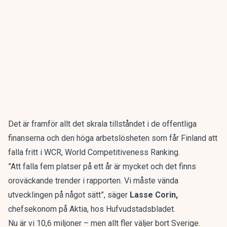
Det är framför allt det skrala tillståndet i de offentliga
finanserna och den höga arbetslösheten som får Finland att
falla fritt i WCR,
World Competitiveness Ranking
.
”Att falla fem platser på ett år är mycket och det finns
oroväckande trender i rapporten. Vi måste vända
utvecklingen på något sätt”, säger
Lasse Corin,
chefsekonom på Aktia, hos
Hufvudstadsbladet
.
Nu är vi 10,6 miljoner – men allt fler väljer bort Sverige.