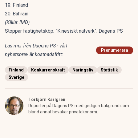
19. Finland
20. Bahrain
(Källa: IMD)
Stoppar fastighetsköp: ”Kinesiskt nätverk”. Dagens PS
Läs mer från Dagens PS - vårt
Prenumerera
nyhetsbrev är kostnadsfritt:
Finland
Konkurrenskraft
Näringsliv
Statistik
Sverige
Torbjörn Karlgren
Reporter på Dagens PS med gedigen bakgrund som
bland annat bevakar privatekonomi.