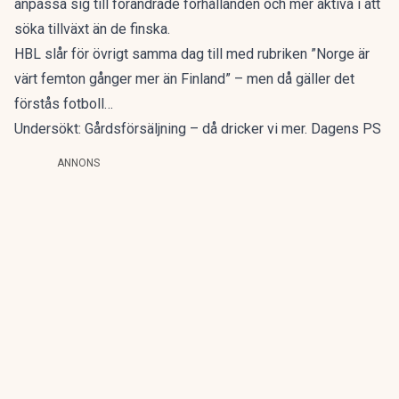
anpassa sig till förändrade förhållanden och mer aktiva i att
söka tillväxt än de finska.
HBL slår för övrigt samma dag till med rubriken ”Norge är
värt femton gånger mer än Finland” – men då gäller det
förstås fotboll…
Undersökt: Gårdsförsäljning – då dricker vi mer. Dagens PS
ANNONS