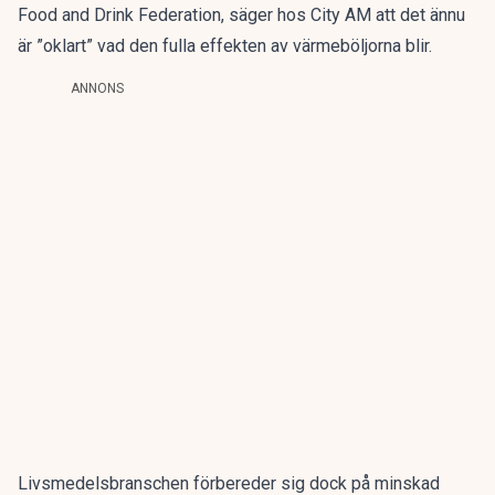
Food and Drink Federation, säger hos City AM att det ännu
är ”oklart” vad den fulla effekten av värmeböljorna blir.
ANNONS
Livsmedelsbranschen förbereder sig dock på minskad