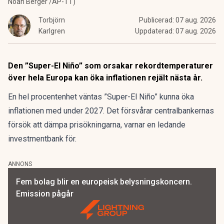
Noah Berger /AP-TT)
Torbjörn
Publicerad:
07 aug. 2026
Karlgren
Uppdaterad:
07 aug. 2026
Den ”Super-El Niño” som orsakar rekordtemperaturer
över hela Europa kan öka inflationen rejält nästa år.
En hel procentenhet väntas ”Super-El Niño” kunna öka
inflationen med under 2027. Det försvårar centralbankernas
försök att dämpa prisökningarna, varnar en ledande
investmentbank för.
ANNONS
Fem bolag blir en europeisk belysningskoncern.
Emission pågår