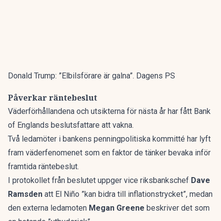
Donald Trump: ”Elbilsförare är galna”. Dagens PS
Påverkar räntebeslut
Väderförhållandena och utsikterna för nästa år har fått Bank
of Englands beslutsfattare att vakna.
Två ledamöter i bankens penningpolitiska kommitté har lyft
fram väderfenomenet som en faktor de tänker bevaka inför
framtida räntebeslut.
I protokollet från beslutet uppger vice riksbankschef
Dave
Ramsden
att El Niño ”kan bidra till inflationstrycket”, medan
den externa ledamoten
Megan Greene
beskriver det som