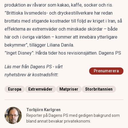
produktion av råvaror som kakao, kaffe, socker och ris.
”Brittiska livsmedels- och dryckestillverkare har redan
brottats med stigande kostnader till följd av kriget i Iran, så
effekterna av extremväder och minskade skördar – både
här och i övriga världen – kommer att innebära ytterligare
bekymmer”, tillägger Liliana Danila.
”Inget Disney”: Hårda tider hos revisionsjätten. Dagens PS
Läs mer från Dagens PS - vårt
Prenumerera
nyhetsbrev är kostnadsfritt:
Europa
Extremväder
Matpriser
Storbritannien
Torbjörn Karlgren
Reporter på Dagens PS med gedigen bakgrund som
bland annat bevakar privatekonomi.