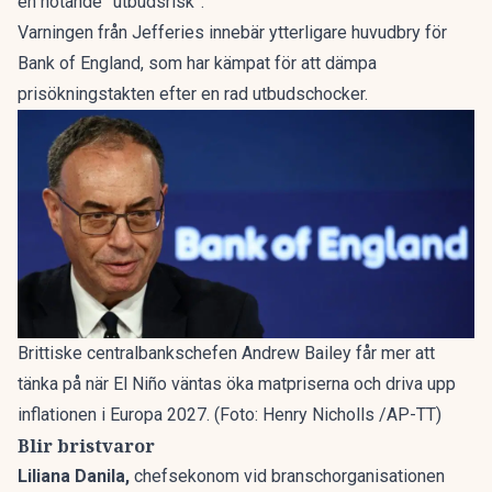
en hotande ”utbudsrisk”.
Varningen från Jefferies innebär ytterligare huvudbry för
Bank of England, som har kämpat för att dämpa
prisökningstakten efter en rad utbudschocker.
Brittiske centralbankschefen Andrew Bailey får mer att
tänka på när El Niño väntas öka matpriserna och driva upp
inflationen i Europa 2027. (Foto: Henry Nicholls /AP-TT)
Blir bristvaror
Liliana Danila,
chefsekonom vid branschorganisationen