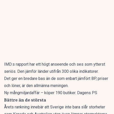
IMD:s rapport har ett högt anseende och ses som ytterst
seriös. Den jämför länder utifrån 300 olika indikatorer.
Det ger en bredare bas än de som enbart jämfört BP, priser
och löner, är den allmänna meningen.
Ny mångmiljardaffär – köper 190 butiker. Dagens PS
Bättre än de största
Årets rankning innebär att Sverige inte bara slår storheter