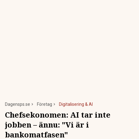
Dagensps.se
Företag
Digitalisering & AI
Chefsekonomen: AI tar inte
jobben – ännu: "Vi är i
bankomatfasen"