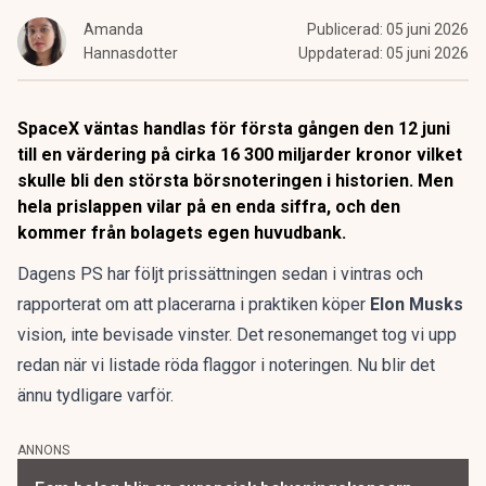
Amanda
Publicerad:
05 juni 2026
Hannasdotter
Uppdaterad:
05 juni 2026
SpaceX väntas handlas för första gången den 12 juni
till en värdering på cirka 16 300 miljarder kronor vilket
skulle bli
den största börsnoteringen i historien
. Men
hela prislappen vilar på en enda siffra, och den
kommer från bolagets egen huvudbank.
Dagens PS har följt prissättningen sedan i vintras och
rapporterat om att placerarna i praktiken köper
Elon Musks
vision, inte bevisade vinster. Det resonemanget
tog vi upp
redan när vi listade röda flaggor i noteringen
. Nu blir det
ännu tydligare varför.
ANNONS