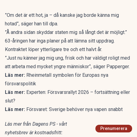
”Om det är ett hot, ja – då kanske jag borde känna mig
hotad”, säger han till dpa.
”Å andra sidan skyddar staten mig så långt det är möjligt.”
63-åringen har inga planer på att lämna sitt uppdrag.
Kontraktet löper ytterligare tre och ett halvt år.
”Just nu känner jag mig ung, frisk och har väldigt roligt med
att arbeta med mycket yngre människor”, säger Papperger.
Läs mer:
Rheinmetall symbolen för Europas nya
försvarspolitik
Läs mer:
Experten: Försvarsrallyt 2026 – fortsättning eller
slut?
Läs mer:
Försvaret: Sverige behöver nya vapen snabbt
Läs mer från Dagens PS - vårt
Prenumerera
nyhetsbrev är kostnadsfritt: