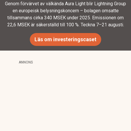
Genom förvärvet av välkända Aura Light blir Lightning Group
en europeisk belysningskoncern – bolagen omsatte
tillsammans cirka 340 MSEK under 2025. Emissionen om
22,6 MSEK är säkerställd till 100 %. Teckna 7–21 augusti.
Läs om investeringscaset
ANNONS