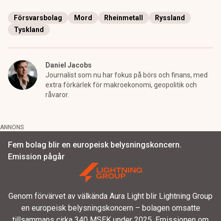
Försvarsbolag
Mord
Rheinmetall
Ryssland
Tyskland
Daniel Jacobs
Journalist som nu har fokus på börs och finans, med
extra förkärlek för makroekonomi, geopolitik och
råvaror.
ANNONS
Fem bolag blir en europeisk belysningskoncern.
Emission pågår
Genom förvärvet av välkända Aura Light blir Lightning Group
en europeisk belysningskoncern – bolagen omsatte
tillsammans cirka 340 MSEK under 2025. Emissionen om