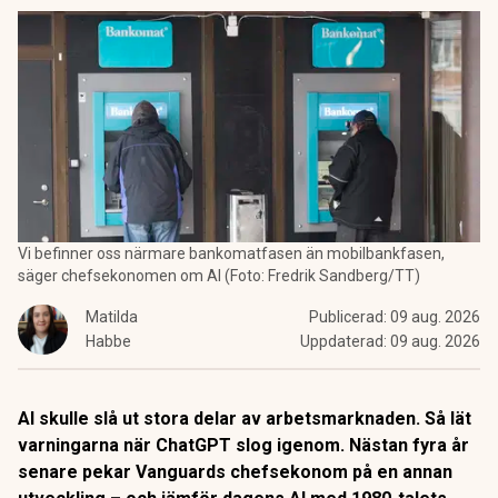
Vi befinner oss närmare bankomatfasen än mobilbankfasen,
säger chefsekonomen om AI (Foto: Fredrik Sandberg/TT)
Matilda
Publicerad:
09 aug. 2026
Habbe
Uppdaterad:
09 aug. 2026
AI skulle slå ut stora delar av arbetsmarknaden. Så lät
varningarna när ChatGPT slog igenom. Nästan fyra år
senare pekar Vanguards chefsekonom på en annan