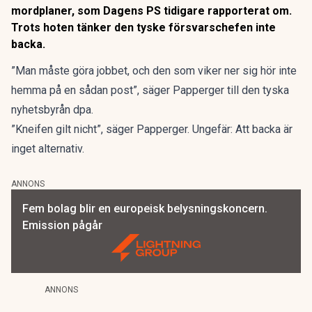
mordplaner,
som Dagens PS tidigare rapporterat om
.
Trots hoten tänker den tyske försvarschefen inte
backa.
”Man måste göra jobbet, och den som viker ner sig hör inte
hemma på en sådan post”, säger Papperger
till den tyska
nyhetsbyrån dpa.
”Kneifen gilt nicht”, säger Papperger. Ungefär: Att backa är
inget alternativ.
ANNONS
Fem bolag blir en europeisk belysningskoncern.
Emission pågår
ANNONS