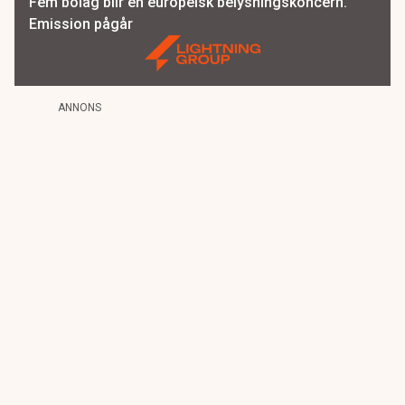
Fem bolag blir en europeisk belysningskoncern.
Emission pågår
ANNONS