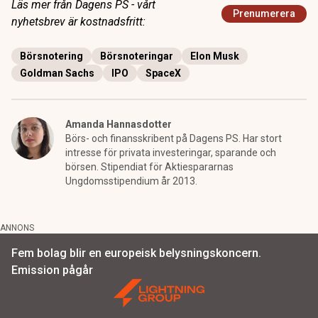
Läs mer från Dagens PS - vårt
Prenumerera
nyhetsbrev är kostnadsfritt:
Börsnotering
Börsnoteringar
Elon Musk
Goldman Sachs
IPO
SpaceX
Amanda Hannasdotter
Börs- och finansskribent på Dagens PS. Har stort
intresse för privata investeringar, sparande och
börsen. Stipendiat för Aktiespararnas
Ungdomsstipendium år 2013.
ANNONS
Fem bolag blir en europeisk belysningskoncern.
Emission pågår