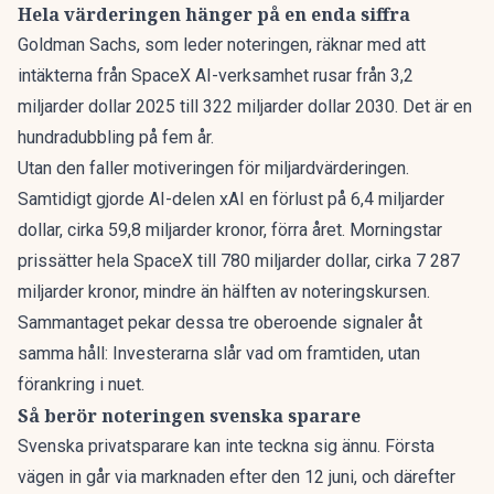
Hela värderingen hänger på en enda siffra
Goldman Sachs, som leder noteringen, räknar med att
intäkterna från SpaceX AI-verksamhet rusar från 3,2
miljarder dollar 2025 till 322 miljarder dollar 2030. Det är en
hundradubbling på fem år.
Utan den faller motiveringen för miljardvärderingen.
Samtidigt gjorde AI-delen xAI en förlust på 6,4 miljarder
dollar, cirka 59,8 miljarder kronor, förra året. Morningstar
prissätter hela SpaceX till 780 miljarder dollar, cirka 7 287
miljarder kronor, mindre än hälften av noteringskursen.
Sammantaget pekar dessa tre oberoende signaler åt
samma håll: Investerarna slår vad om framtiden, utan
förankring i nuet.
Så berör noteringen svenska sparare
Svenska privatsparare kan inte teckna sig ännu. Första
vägen in går via marknaden efter den 12 juni, och därefter