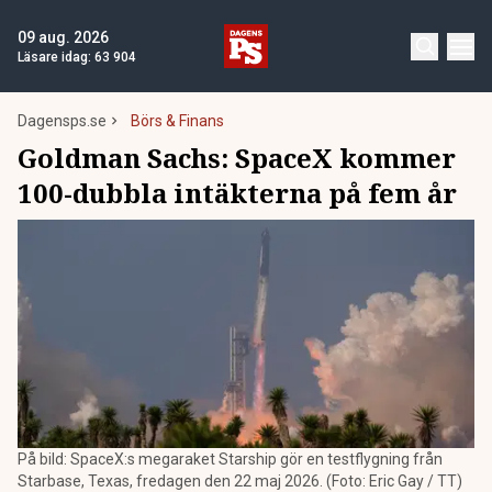
09 aug. 2026
Läsare idag:
63 904
Dagensps.se
Börs & Finans
Goldman Sachs: SpaceX kommer
100-dubbla intäkterna på fem år
På bild: SpaceX:s megaraket Starship gör en testflygning från
Starbase, Texas, fredagen den 22 maj 2026. (Foto: Eric Gay / TT)