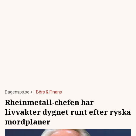
Dagensps.se
Börs & Finans
Rheinmetall-chefen har
livvakter dygnet runt efter ryska
mordplaner