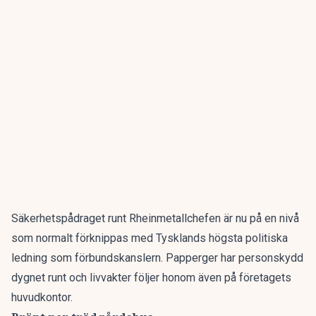
Säkerhetspådraget runt Rheinmetallchefen är nu på en nivå
som normalt förknippas med Tysklands högsta politiska
ledning som förbundskanslern. Papperger har personskydd
dygnet runt och livvakter följer honom även på företagets
huvudkontor.