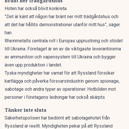
Bränt ner trädgårdshus
Hoten har också blivit konkreta.
”Det är känt att någon har bränt ner mitt trädgårdshus och
att det har hållits demonstrationer utanför mitt hus”, säger
han.
Rheinmetalls centrala roll i Europas upprustning och stödet
till Ukraina. Företaget är en av de viktigaste leverantörerna
av ammunition och vapensystem till Ukraina och bygger
även upp produktion i landet.
Tyska myndigheter har varnat för att Ryssland försöker
kartlägga och påverka försvarsindustrin genom spionage,
sabotage och andra typer av operationer. Hotbilden mot
personer i företagens ledningar har också skärpts.
Tänker inte sluta
Säkerhetspolisen har bedömt att sabotagehotet från
Ryssland är reellt. Myndigheten pekar på att Ryssland