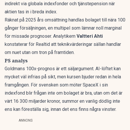
indirekt via globala indexfonder och tjänstepension när
aktien tas in i breda index.
Räknat på 2025 års omsättning handlas bolaget till nära 100
gånger försäljningen, en multipel som lämnar noll marginal
för missade prognoser. Analytikern
Valtteri Ahti
konstaterar för Realtid att
teknikvärderingar sällan handlar
om nuet utan om tron på framtiden
.
PS analys
Goldmans 100x-prognos är ett säljargument. AI-löftet kan
mycket väl infrias på sikt, men kursen bjuder redan in hela
framgången. För svensken som möter SpaceX i sin
indexfond blir frågan inte om bolaget är bra, utan om det är
värt 16 300 miljarder kronor, summor en vanlig dödlig inte
ens kan föreställa sig, innan det ens finns några vinster.
ANNONS