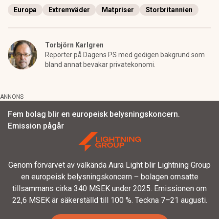
Europa
Extremväder
Matpriser
Storbritannien
Torbjörn Karlgren
Reporter på Dagens PS med gedigen bakgrund som
bland annat bevakar privatekonomi.
ANNONS
Fem bolag blir en europeisk belysningskoncern.
Emission pågår
Genom förvärvet av välkända Aura Light blir Lightning Group
en europeisk belysningskoncern – bolagen omsatte
tillsammans cirka 340 MSEK under 2025. Emissionen om
22,6 MSEK är säkerställd till 100 %. Teckna 7–21 augusti.