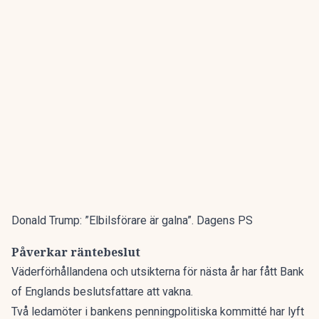
Donald Trump: ”Elbilsförare är galna”. Dagens PS
Påverkar räntebeslut
Väderförhållandena och utsikterna för nästa år har fått Bank
of Englands beslutsfattare att vakna.
Två ledamöter i bankens penningpolitiska kommitté har lyft