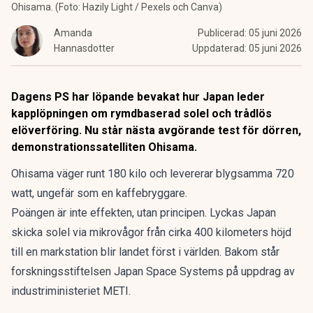
Ohisama. (Foto: Hazily Light / Pexels och Canva)
Amanda
Publicerad:
05 juni 2026
Hannasdotter
Uppdaterad:
05 juni 2026
Dagens PS har löpande bevakat hur Japan leder
kapplöpningen om rymdbaserad solel och
trådlös
elöverföring
. Nu står nästa avgörande test för dörren,
demonstrationssatelliten Ohisama.
Ohisama väger runt 180 kilo och levererar blygsamma 720
watt, ungefär som en kaffebryggare.
Poängen är inte effekten, utan principen. Lyckas Japan
skicka solel via mikrovågor från cirka 400 kilometers höjd
till en markstation blir landet först i världen. Bakom står
forskningsstiftelsen Japan Space Systems på uppdrag av
industriministeriet METI.