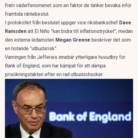
fram väderfenomenet som en faktor de tänker bevaka inför
framtida räntebeslut.
I protokollet från beslutet uppger vice riksbankschef
Dave
Ramsden
att El Niño ”kan bidra till inflationstrycket”, medan
den externa ledamoten
Megan Greene
beskriver det som
en hotande ”utbudsrisk”.
Varningen från Jefferies innebär ytterligare huvudbry för
Bank of England, som har kämpat för att dämpa
prisökningstakten efter en rad utbudschocker.