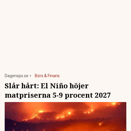
Dagensps.se
Börs & Finans
Slår hårt: El Niño höjer
matpriserna 5-9 procent 2027