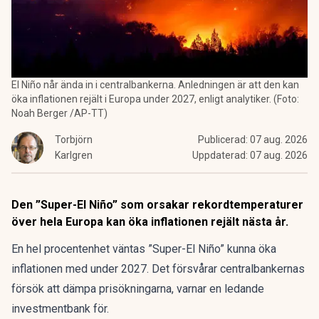
El Niño når ända in i centralbankerna. Anledningen är att den kan
öka inflationen rejält i Europa under 2027, enligt analytiker. (Foto:
Noah Berger /AP-TT)
Torbjörn
Publicerad:
07 aug. 2026
Karlgren
Uppdaterad:
07 aug. 2026
Den ”Super-El Niño” som orsakar rekordtemperaturer
över hela Europa kan öka inflationen rejält nästa år.
En hel procentenhet väntas ”Super-El Niño” kunna öka
inflationen med under 2027. Det försvårar centralbankernas
försök att dämpa prisökningarna, varnar en ledande
investmentbank för.