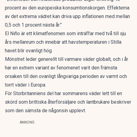
procent av den europeiska konsumtionskorgen. Effekterna
av det extrema vädret kan driva upp inflationen med mellan
0,5 och 1 procent nästa år.”
El Niño är ett klimatfenomen som inträffar med två till sju
års mellanrum och innebär att havstemperaturen i Stilla
havet blir ovanligt hög.
Mönstret leder generellt till varmare väder globalt, och i år
har en extrem variant av fenomenet varit den främsta
orsaken till den ovanligt långvariga perioden av varmt och
torrt väder i Europa.
För Storbritanniens del har sommarens väder lett till en
skörd som brittiska återförsäljare och lantbrukare beskriver
som den sämsta de någonsin upplevt.
ANNONS