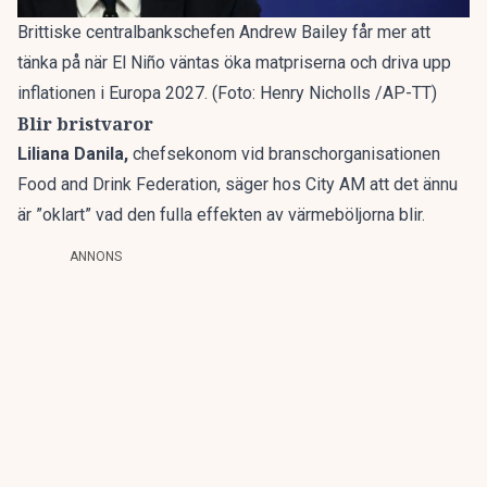
Brittiske centralbankschefen Andrew Bailey får mer att
tänka på när El Niño väntas öka matpriserna och driva upp
inflationen i Europa 2027. (Foto: Henry Nicholls /AP-TT)
Blir bristvaror
Liliana Danila,
chefsekonom vid branschorganisationen
Food and Drink Federation, säger hos City AM att det ännu
är ”oklart” vad den fulla effekten av värmeböljorna blir.
ANNONS