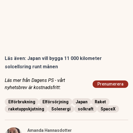
Läs även:
Japan vill bygga 11 000 kilometer
solcellsring runt månen
Läs mer från Dagens PS - vårt
Prenumerera
nyhetsbrev är kostnadsfritt:
Elförbrukning
Elförsörjning
Japan
Raket
raketuppskjutning
Solenergi
solkraft
SpaceX
Amanda Hannasdotter