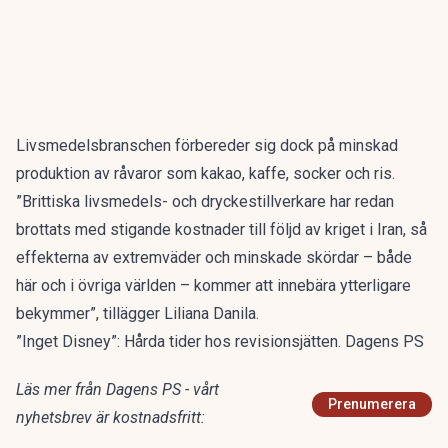
Livsmedelsbranschen förbereder sig dock på minskad
produktion av råvaror som kakao, kaffe, socker och ris.
”Brittiska livsmedels- och dryckestillverkare har redan
brottats med stigande kostnader till följd av kriget i Iran, så
effekterna av extremväder och minskade skördar – både
här och i övriga världen – kommer att innebära ytterligare
bekymmer”, tillägger Liliana Danila.
”Inget Disney”: Hårda tider hos revisionsjätten. Dagens PS
Läs mer från Dagens PS - vårt
Prenumerera
nyhetsbrev är kostnadsfritt: