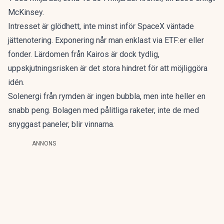
McKinsey.
Intresset är glödhett, inte minst
inför SpaceX väntade
jättenotering
. Exponering når man enklast via ETF:er eller
fonder. Lärdomen från Kairos är dock tydlig,
uppskjutningsrisken är det stora hindret för att möjliggöra
idén.
Solenergi från rymden är ingen bubbla, men inte heller en
snabb peng. Bolagen med pålitliga raketer, inte de med
snyggast paneler, blir vinnarna.
ANNONS