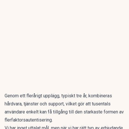
Genom ett flerårigt upplägg, typiskt tre år, kombineras
hårdvara, tjänster och support, vilket gör att tusentals
användare enkelt kan få tillgång till den starkaste formen av
flerfaktorsautentisering.
Vi har inget uttalat mål, men när vi har rätt typ av erbjudande