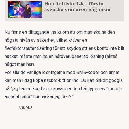
Hon är historisk – första
svenska vinnaren någonsin
Nu finns en tilltagande insikt om att om man ska ha den
högsta nivån av säkerhet, vilket kräver en
flerfaktorsautentisering för att skydda att ens konto inte blir
hackat, måste man ha en hårdvarubaserad lösning (alltså
något man har).
För alla de vanliga lösningarna med SMS-koder och annat
kan man i dag köpa hacker-kitt online. Du kan enkelt googla
på ”jag har en kund som använder den här typen av ”mobile
authenticator” hur hackar jag den?”
ANNONS