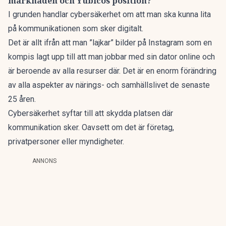
marknaden och Yubicos position?
I grunden handlar cybersäkerhet om att man ska kunna lita
på kommunikationen som sker digitalt.
Det är allt ifrån att man ”lajkar” bilder på Instagram som en
kompis lagt upp till att man jobbar med sin dator online och
är beroende av alla resurser där. Det är en enorm förändring
av alla aspekter av närings- och samhällslivet de senaste
25 åren.
Cybersäkerhet syftar till att skydda platsen där
kommunikation sker. Oavsett om det är företag,
privatpersoner eller myndigheter.
ANNONS