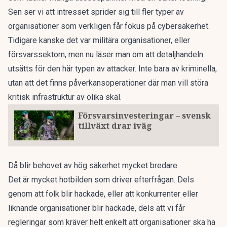
Sen ser vi att intresset sprider sig till fler typer av
organisationer som verkligen får fokus på cybersäkerhet.
Tidigare kanske det var militära organisationer, eller
försvarssektorn, men nu läser man om att detaljhandeln
utsätts för den här typen av attacker. Inte bara av kriminella,
utan att det finns påverkansoperationer där man vill störa
kritisk infrastruktur av olika skäl.
Försvarsinvesteringar – svensk
tillväxt drar iväg
Då blir behovet av hög säkerhet mycket bredare.
Det är mycket hotbilden som driver efterfrågan. Dels
genom att folk blir hackade, eller att konkurrenter eller
liknande organisationer blir hackade, dels att vi får
regleringar som kräver helt enkelt att organisationer ska ha