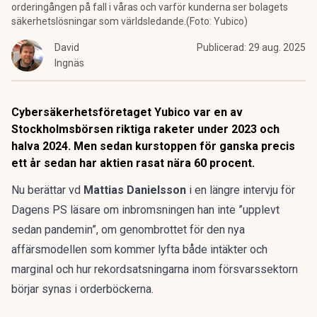
orderingången på fall i våras och varför kunderna ser bolagets
säkerhetslösningar som världsledande.(Foto: Yubico)
David
Publicerad:
29 aug. 2025
Ingnäs
Cybersäkerhetsföretaget Yubico var en av
Stockholmsbörsen riktiga raketer under 2023 och
halva 2024. Men sedan kurstoppen för ganska precis
ett år sedan har aktien rasat nära 60 procent.
Nu berättar vd
Mattias Danielsson
i en längre intervju för
Dagens PS läsare om inbromsningen han inte ”upplevt
sedan pandemin”, om genombrottet för den nya
affärsmodellen som kommer lyfta både intäkter och
marginal och hur rekordsatsningarna inom försvarssektorn
börjar synas i orderböckerna.