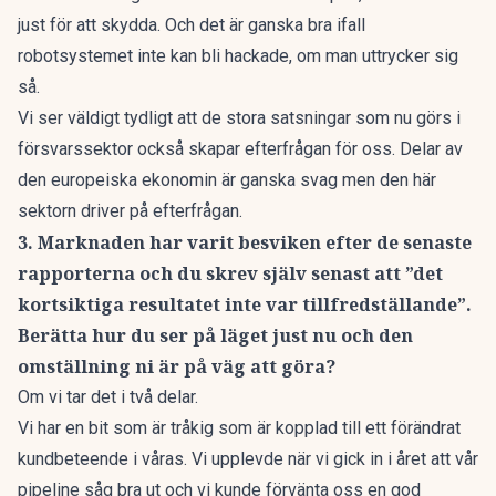
just för att skydda. Och det är ganska bra ifall
robotsystemet inte kan bli hackade, om man uttrycker sig
så.
Vi ser väldigt tydligt att de stora satsningar som nu görs i
försvarssektor också skapar efterfrågan för oss. Delar av
den europeiska ekonomin är ganska svag men den här
sektorn driver på efterfrågan.
3. Marknaden har varit besviken efter de senaste
rapporterna och du skrev själv senast att ”det
kortsiktiga resultatet inte var tillfredställande”.
Berätta hur du ser på läget just nu och den
omställning ni är på väg att göra?
Om vi tar det i två delar.
Vi har en bit som är tråkig som är kopplad till ett förändrat
kundbeteende i våras. Vi upplevde när vi gick in i året att vår
pipeline såg bra ut och vi kunde förvänta oss en god