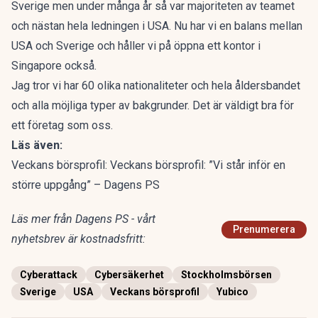
Sverige men under många år så var majoriteten av teamet
och nästan hela ledningen i USA. Nu har vi en balans mellan
USA och Sverige och håller vi på öppna ett kontor i
Singapore också.
Jag tror vi har 60 olika nationaliteter och hela åldersbandet
och alla möjliga typer av bakgrunder. Det är väldigt bra för
ett företag som oss.
Läs även:
Veckans börsprofil: Veckans börsprofil: ”Vi står inför en
större uppgång” – Dagens PS
Läs mer från Dagens PS - vårt
Prenumerera
nyhetsbrev är kostnadsfritt:
Cyberattack
Cybersäkerhet
Stockholmsbörsen
Sverige
USA
Veckans börsprofil
Yubico