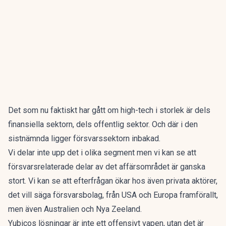
Det som nu faktiskt har gått om high-tech i storlek är dels
finansiella sektorn, dels offentlig sektor. Och där i den
sistnämnda ligger försvarssektorn inbakad.
Vi delar inte upp det i olika segment men vi kan se att
försvarsrelaterade delar av det affärsområdet är ganska
stort. Vi kan se att efterfrågan ökar hos även privata aktörer,
det vill säga försvarsbolag, från USA och Europa framförallt,
men även Australien och Nya Zeeland.
Yubicos lösningar är inte ett offensivt vapen, utan det är