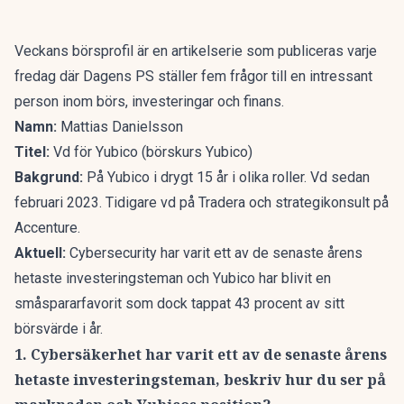
Veckans börsprofil är en artikelserie som publiceras varje
fredag där Dagens PS ställer fem frågor till en intressant
person inom börs, investeringar och finans.
Namn:
Mattias Danielsson
Titel:
Vd för Yubico
(börskurs Yubico)
Bakgrund:
På Yubico i drygt 15 år i olika roller. Vd sedan
februari 2023. Tidigare vd på Tradera och strategikonsult på
Accenture.
Aktuell:
Cybersecurity har varit ett av de senaste årens
hetaste investeringsteman och Yubico har blivit en
småspararfavorit som dock tappat 43 procent av sitt
börsvärde i år.
1. Cybersäkerhet har varit ett av de senaste årens
hetaste investeringsteman, beskriv hur du ser på