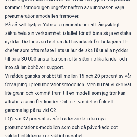
kommer förmodligen ungefär hälften av kundbasen välja
prenumerationsmodellen framöver.
På så sätt hjälper Yubico organisationer att långsiktigt
säkra hela sin verksamhet, istället för att bara sälja enstaka
nycklar. De tar även bort en del huvudvärk för bolagens IT-
chefer som ofta måste lista ut hur de ska få ut alla nycklar
till sina 30 000 anställda som ofta sitter i olika länder och
inte sällan behöver support.
Vi nådde ganska snabbt till mellan 15 och 20 procent av vår
försäljning i prenumerationsmodellen. Men nu har vi skruvat
lite grann och kommit fram till en modell som jag tror kan
attrahera ännu fler kunder. Och det var det vi fick ett
genomslag på nu vid Q2.
I Q2 var 32 procent av vårt ordervärde i den nya
prenumerations-modellen som och då påverkade det
såklart intäkterna kortsiktigt negativt.