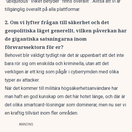
”ubiquitous” vilket betyder ”finns överallt”. Alltså att vi är
tillgänglig överallt på alla plattformar.
2. Om vi lyfter frågan till säkerhet och det
geopolitiska läget generellt, vilken påverkan har
de gigantiska satsningarna inom
försvarssektorn för er?
Behovet blir väldigt tydligt när det är uppenbart att det inte
bara rör sig om enskilda och kriminella, utan att det
verkligen är ett krig som pågår i cyberrymden med olika
typer av attacker.
När det kommer till militära högsäkerhetsanvändare har
man haft en god kunskap om det här hotet länge, och där är
det olika smartcard-lösningar som dominerar, men nu ser vi
en kraftig tillväxt inom fler områden.
ANNONS