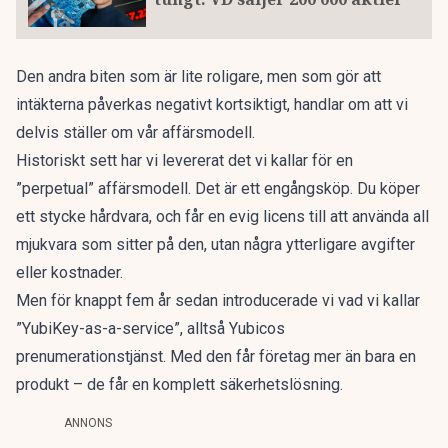
Den andra biten som är lite roligare, men som gör att
intäkterna påverkas negativt kortsiktigt, handlar om att vi
delvis ställer om vår affärsmodell.
Historiskt sett har vi levererat det vi kallar för en
”perpetual” affärsmodell. Det är ett engångsköp. Du köper
ett stycke hårdvara, och får en evig licens till att använda all
mjukvara som sitter på den, utan några ytterligare avgifter
eller kostnader.
Men för knappt fem år sedan introducerade vi vad vi kallar
”YubiKey-as-a-service”, alltså Yubicos
prenumerationstjänst. Med den får företag mer än bara en
produkt – de får en komplett säkerhetslösning.
ANNONS