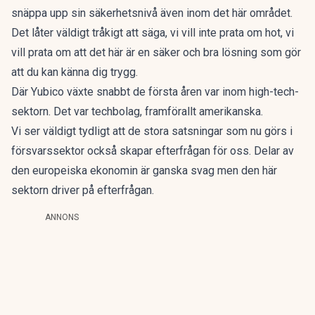
snäppa upp sin säkerhetsnivå även inom det här området.
Det låter väldigt tråkigt att säga, vi vill inte prata om hot, vi
vill prata om att det här är en säker och bra lösning som gör
att du kan känna dig trygg.
Där Yubico växte snabbt de första åren var inom high-tech-
sektorn. Det var techbolag, framförallt amerikanska.
Vi ser väldigt tydligt att de stora satsningar som nu görs i
försvarssektor också skapar efterfrågan för oss. Delar av
den europeiska ekonomin är ganska svag men den här
sektorn driver på efterfrågan.
ANNONS