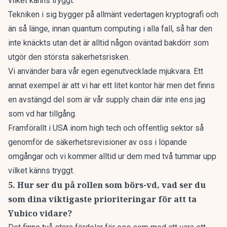
vilket känns tryggt.
Tekniken i sig bygger på allmänt vedertagen kryptografi och
än så länge, innan quantum computing i alla fall, så har den
inte knäckts utan det är alltid någon oväntad bakdörr som
utgör den största säkerhetsrisken.
Vi använder bara vår egen egenutvecklade mjukvara. Ett
annat exempel är att vi har ett litet kontor här men det finns
en avstängd del som är vår supply chain där inte ens jag
som vd har tillgång.
Framförallt i USA inom high tech och offentlig sektor så
genomför de säkerhetsrevisioner av oss i löpande
omgångar och vi kommer alltid ur dem med två tummar upp
vilket känns tryggt.
5. Hur ser du på rollen som börs-vd, vad ser du
som dina viktigaste prioriteringar för att ta
Yubico vidare?