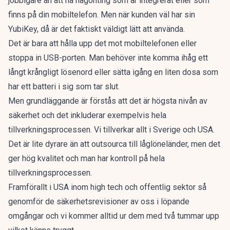
jobbigare än att ha någonting som är integrerat eller som
finns på din mobiltelefon. Men när kunden väl har sin
YubiKey, då är det faktiskt väldigt lätt att använda.
Det är bara att hålla upp det mot mobiltelefonen eller
stoppa in USB-porten. Man behöver inte komma ihåg ett
långt krångligt lösenord eller sätta igång en liten dosa som
har ett batteri i sig som tar slut.
Men grundläggande är förstås att det är högsta nivån av
säkerhet och det inkluderar exempelvis hela
tillverkningsprocessen. Vi tillverkar allt i Sverige och USA.
Det är lite dyrare än att outsourca till låglöneländer, men det
ger hög kvalitet och man har kontroll på hela
tillverkningsprocessen.
Framförallt i USA inom high tech och offentlig sektor så
genomför de säkerhetsrevisioner av oss i löpande
omgångar och vi kommer alltid ur dem med två tummar upp