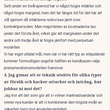
Sett under en treårsperiod har vi något högre intäkter och
något högre marginal, men det tar längre tid för det här att
slå igenom då intäkterna redovisas jämt över
kontraktperioden. Men majoriteten av kostnaderna tas
under det första året, vilket gör att marginalen under det
andra och tredje året är högre jämfört med perpetual-
modellen
Vi har inget uttalat mål, men när vi har rätt typ av erbjudande
kommer förmodligen ungefär hälften av kundbasen välja
prenumerationsmodellen framöver.
4. Jag gissar att er teknik utsätts för olika typer
av försök och hacker-attacker och intrång, hur
jobbar ni mot det?
Jag tror att det som gör att vi vinner marknadsandelar och
vinner nya kunder är att vi kombinerar den högsta nivån av
säkerhet med god användarvänlighet.