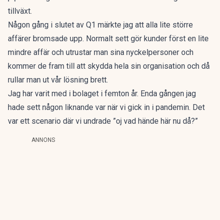
tillväxt.
Någon gång i slutet av Q1 märkte jag att alla lite större
affärer bromsade upp. Normalt sett gör kunder först en lite
mindre affär och utrustar man sina nyckelpersoner och
kommer de fram till att skydda hela sin organisation och då
rullar man ut vår lösning brett.
Jag har varit med i bolaget i femton år. Enda gången jag
hade sett någon liknande var när vi gick in i pandemin. Det
var ett scenario där vi undrade ”oj vad hände här nu då?”
ANNONS