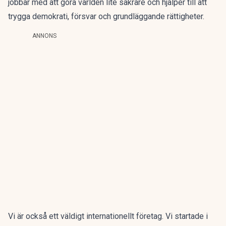
jobbar med att göra världen lite säkrare och hjälper till att
trygga demokrati, försvar och grundläggande rättigheter.
ANNONS
Vi är också ett väldigt internationellt företag. Vi startade i