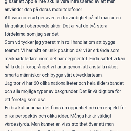
gissar att Apple inte skulle vara intresserad av att man
använder den på deras mobiltelefoner.
Att vara noterad ger även en trovärdighet på att man är en
långsiktigt oberoende aktör. Det är väl de två stora
fördelarna som jag ser det.
Som vd tycker jag ytterst min roll handlar om att bygga
teamet. Vi har nått en unik position där vi är erkända som
marknadsledare inom det här segmentet. Enda sättet vi kan
hålla det i försprånget vi har är genom att anställa riktigt
smarta människor och bygga vårt utvecklarteam.
Jag tror vi har 60 olika nationaliteter och hela åldersbandet
och alla möjliga typer av bakgrunder. Det är väldigt bra för
ett företag som oss.
En bra kultur är när det finns en öppenhet och en respekt för
olika perspektiv och olika idéer. Många här är väldigt
värdestyrda. Man känner en viss stolthet över att man